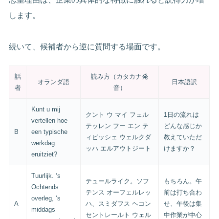
します。
続いて、候補者から逆に質問する場面です。
話
読み方（カタカナ発
オランダ語
日本語訳
者
音）
Kunt u mij
クント ウ マイ フェル
1日の流れは
vertellen hoe
テッレン フー エン テ
どんな感じか
B
een typische
ィピッシェ ウェルクダ
教えていただ
werkdag
ッハ エルアウトジート
けますか？
eruitziet?
Tuurlijk. ‘s
テュールライク。ソフ
もちろん。午
Ochtends
テンス オーフェルレッ
前は打ち合わ
overleg, ‘s
A
ハ、スミダフス ヘコン
せ、午後は集
middags
セントレールト ウェル
中作業が中心