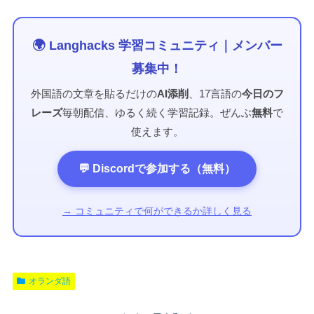
🌍 Langhacks 学習コミュニティ｜メンバー
募集中！
外国語の文章を貼るだけの
AI添削
、17言語の
今日のフ
レーズ
毎朝配信、ゆるく続く学習記録。ぜんぶ
無料
で
使えます。
💬 Discordで参加する（無料）
→ コミュニティで何ができるか詳しく見る
オランダ語