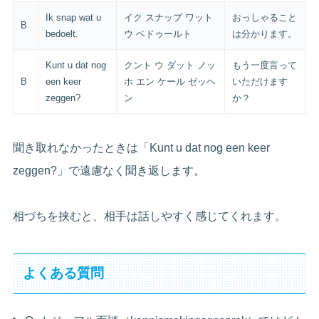
Ik snap wat u
イク スナップ ワット
おっしゃること
B
bedoelt.
ウ ベドゥールト
は分かります。
Kunt u dat nog
クント ウ ダット ノッ
もう一度言って
B
een keer
ホ エン ケール ゼッヘ
いただけます
zeggen?
ン
か？
聞き取れなかったときは「Kunt u dat nog een keer
zeggen?」で遠慮なく聞き返します。
相づちを挟むと、相手は話しやすく感じてくれます。
よくある質問