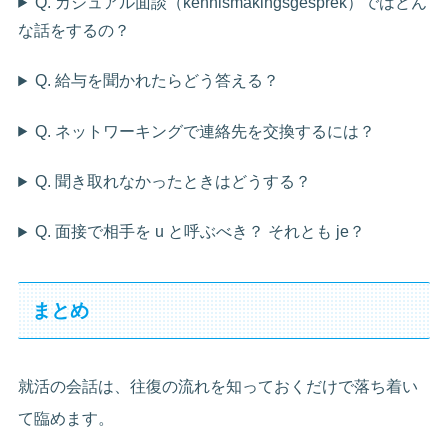
Q. カジュアル面談（kennismakingsgesprek）ではどん
な話をするの？
Q. 給与を聞かれたらどう答える？
Q. ネットワーキングで連絡先を交換するには？
Q. 聞き取れなかったときはどうする？
Q. 面接で相手を u と呼ぶべき？ それとも je？
まとめ
就活の会話は、往復の流れを知っておくだけで落ち着い
て臨めます。