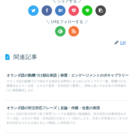
シェアする
LHをフォローする
LH
関連記事
オランダ語の動機づけ頻出単語｜称賛・エンゲージメントのボキャブラリー
オランダ語の動機づけで頻出する単語を分野別にまとめたボキャブラリー集。動機づけの
重要語をオランダ語・カタカナ発音・日本語訳で整理し、意味と使い方を日本人学習者向
けに徹底解説します。
オランダ語の対立対応フレーズ｜反論・仲裁・合意の表現
オランダ語の対立対応で使う実用フレーズを場面別に徹底解説。対立対応の定番表現をオ
ランダ語・カタカナ発音・日本語訳の3点セットで紹介します。日本人学習者がビジネスの
対立対応をそのまま使えるよう構成した保存版です。