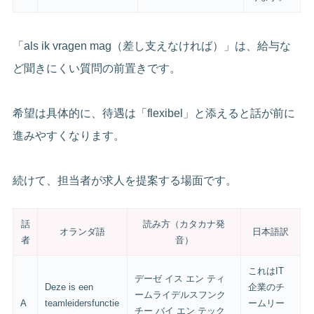
「als ik vragen mag（差し支えなければ）」は、給与な
ど聞きにくい質問の前置きです。
希望は具体的に、待遇は「flexibel」と添えると話が前に
進みやすくなります。
続けて、担当者が求人を提案する場面です。
話
読み方（カタカナ発
オランダ語
日本語訳
者
音）
これはIT
デーゼ イス エン ティ
Deze is een
企業のチ
ームライデルスフンク
A
teamleidersfunctie
ームリー
チー バイ エン テック