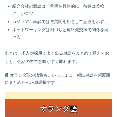
紹介会社の面談は「希望を具体的に、待遇は柔軟
に」がコツ。
カジュアル面談では逆質問を用意して意欲を示す。
ネットワーキングは相づちと連絡先交換で関係を続
ける。
あとは、求人や採用でよく出る単語をまとめて覚えてお
くと、会話の中で意味がすぐ取れます。
📘 オランダ語の語彙も、いっしょに。頻出単語を頻度順
にまとめたPDF単語帳です。