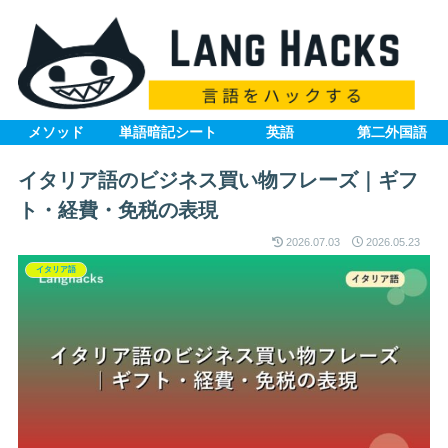
メソッド
単語暗記シート
英語
第二外国語
イタリア語のビジネス買い物フレーズ｜ギフ
ト・経費・免税の表現
2026.07.03
2026.05.23
イタリア語