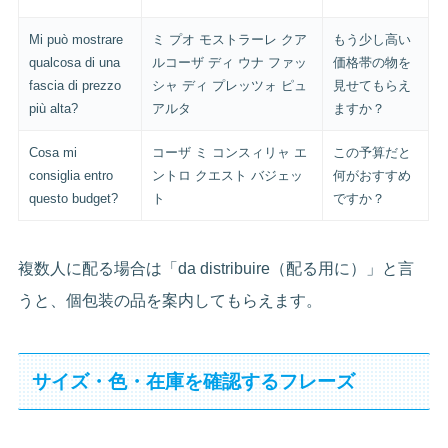
Mi può mostrare
ミ プオ モストラーレ クア
もう少し高い
qualcosa di una
ルコーザ ディ ウナ ファッ
価格帯の物を
fascia di prezzo
シャ ディ プレッツォ ピュ
見せてもらえ
più alta?
アルタ
ますか？
Cosa mi
コーザ ミ コンスィリャ エ
この予算だと
consiglia entro
ントロ クエスト バジェッ
何がおすすめ
questo budget?
ト
ですか？
複数人に配る場合は「da distribuire（配る用に）」と言
うと、個包装の品を案内してもらえます。
サイズ・色・在庫を確認するフレーズ