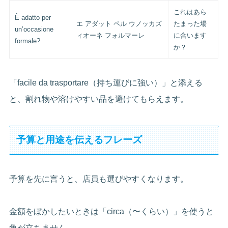
これはあら
È adatto per
エ アダット ペル ウノッカズ
たまった場
un’occasione
ィオーネ フォルマーレ
に合います
formale?
か？
「facile da trasportare（持ち運びに強い）」と添える
と、割れ物や溶けやすい品を避けてもらえます。
予算と用途を伝えるフレーズ
予算を先に言うと、店員も選びやすくなります。
金額をぼかしたいときは「circa（〜くらい）」を使うと
角が立ちません。