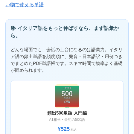
い物で使える単語
📚 イタリア語をもっと伸ばすなら、まず語彙か
ら。
どんな場面でも、会話の土台になるのは語彙力。イタリ
ア語の頻出単語を頻度順に、発音・日本語訳・用例つき
でまとめたPDF単語帳です。スキマ時間で効率よく基礎
が固められます。
頻出500単語 入門編
A1相当・最初の500語
¥525
税込