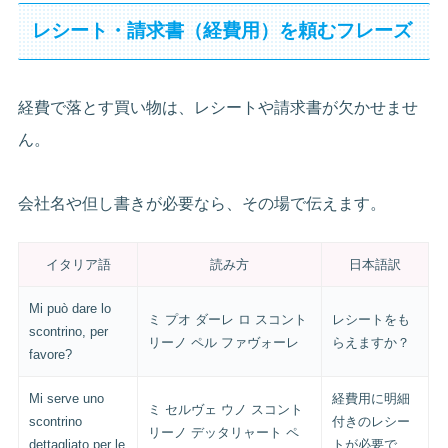
レシート・請求書（経費用）を頼むフレーズ
経費で落とす買い物は、レシートや請求書が欠かせませ
ん。
会社名や但し書きが必要なら、その場で伝えます。
イタリア語
読み方
日本語訳
Mi può dare lo
ミ プオ ダーレ ロ スコント
レシートをも
scontrino, per
リーノ ペル ファヴォーレ
らえますか？
favore?
Mi serve uno
経費用に明細
ミ セルヴェ ウノ スコント
scontrino
付きのレシー
リーノ デッタリャート ペ
dettagliato per le
トが必要で