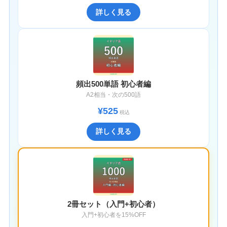
詳しく見る
頻出500単語 初心者編
A2相当・次の500語
¥525
税込
詳しく見る
2冊セット（入門+初心者）
入門+初心者を15%OFF