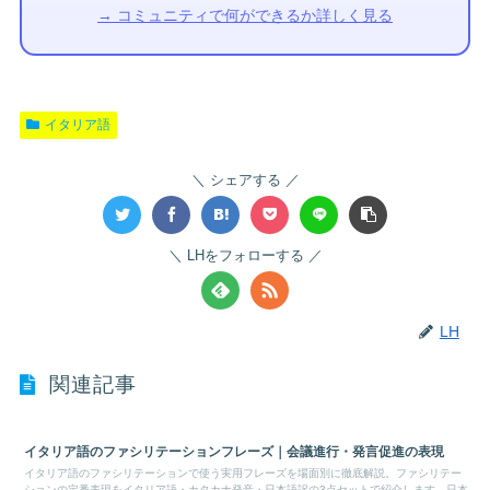
→ コミュニティで何ができるか詳しく見る
イタリア語
シェアする
LHをフォローする
LH
関連記事
イタリア語のファシリテーションフレーズ｜会議進行・発言促進の表現
イタリア語のファシリテーションで使う実用フレーズを場面別に徹底解説。ファシリテー
ションの定番表現をイタリア語・カタカナ発音・日本語訳の3点セットで紹介します。日本