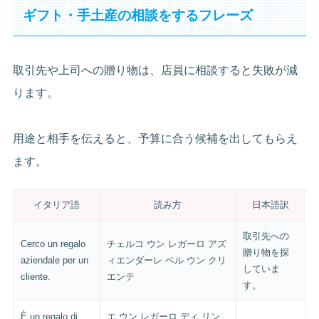
ギフト・手土産の相談をするフレーズ
取引先や上司への贈り物は、店員に相談すると失敗が減
ります。
用途と相手を伝えると、予算に合う候補を出してもらえ
ます。
イタリア語
読み方
日本語訳
取引先への
Cerco un regalo
チェルコ ウン レガーロ アズ
贈り物を探
aziendale per un
ィエンダーレ ペル ウン クリ
していま
cliente.
エンテ
す。
È un regalo di
エ ウン レガーロ ディ リン