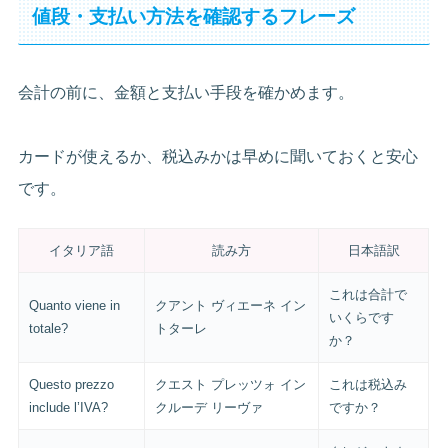
値段・支払い方法を確認するフレーズ
会計の前に、金額と支払い手段を確かめます。
カードが使えるか、税込みかは早めに聞いておくと安心
です。
イタリア語
読み方
日本語訳
これは合計で
Quanto viene in
クアント ヴィエーネ イン
いくらです
totale?
トターレ
か？
Questo prezzo
クエスト プレッツォ イン
これは税込み
include l’IVA?
クルーデ リーヴァ
ですか？