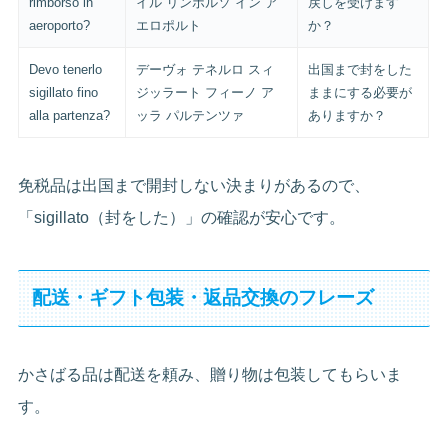
rimborso in
イル リンボルソ イン ア
戻しを受けます
aeroporto?
エロポルト
か？
Devo tenerlo
デーヴォ テネルロ スィ
出国まで封をした
sigillato fino
ジッラート フィーノ ア
ままにする必要が
alla partenza?
ッラ パルテンツァ
ありますか？
免税品は出国まで開封しない決まりがあるので、
「sigillato（封をした）」の確認が安心です。
配送・ギフト包装・返品交換のフレーズ
かさばる品は配送を頼み、贈り物は包装してもらいま
す。