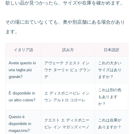
欲しい品が見つかったら、サイズや在庫を確かめます。
その場に出ていなくても、奥や別店舗にある場合があり
ます。
イタリア語
読み方
日本語訳
Avete questo in
アヴェーテ クエスト イン
これの大きい
una taglia più
ウナ ターリャ ピュ グラン
サイズはあり
grande?
デ
ますか？
これは別の色
È disponibile in
エ ディスポニービレ イン
もあります
un altro colore?
ウン アルトロ コローレ
か？
Questo è
クエスト エ ディスポニー
これは在庫が
disponibile in
ビレ イン マガッズィーノ
ありますか？
magazzino?