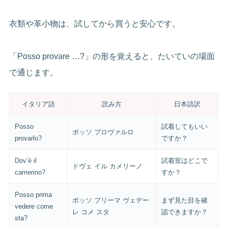
衣類や革小物は、試してから買うと安心です。
「Posso provare …?」の形を覚えると、たいていの場面
で通じます。
イタリア語
読み方
日本語訳
Posso
試着してもいい
ポッソ プロヴァルロ
provarlo?
ですか？
Dov’è il
試着室はどこで
ドヴェ イル カメリーノ
camerino?
すか？
Posso prima
ポッソ プリーマ ヴェデー
まず見た目を確
vedere come
レ コメ スタ
認できますか？
sta?