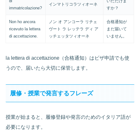
di
いただけま
インマトリコラツィオーネ
immatricolazione?
すか？
Non ho ancora
ノン オ アンコーラ リチェ
合格通知が
ricevuto la lettera
ヴート ラ レッテラ ディ ア
まだ届いて
di accettazione.
ッチェッタツィオーネ
いません。
la lettera di accettazione（合格通知）はビザ申請でも使
うので、届いたら大切に保管します。
履修・授業で発言するフレーズ
授業が始まると、履修登録や発言のためのイタリア語が
必要になります。