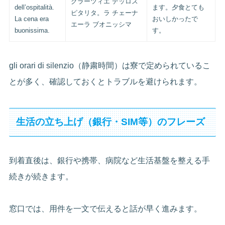
グラーツィエ デッロス
dell’ospitalità.
ます。夕食とても
ピタリタ。ラ チェーナ
La cena era
おいしかったで
エーラ ブオニッシマ
buonissima.
す。
gli orari di silenzio（静粛時間）は寮で定められているこ
とが多く、確認しておくとトラブルを避けられます。
生活の立ち上げ（銀行・SIM等）のフレーズ
到着直後は、銀行や携帯、病院など生活基盤を整える手
続きが続きます。
窓口では、用件を一文で伝えると話が早く進みます。