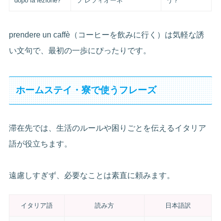
dopo la lezione?
ラ レツィオーネ
う？
prendere un caffè（コーヒーを飲みに行く）は気軽な誘
い文句で、最初の一歩にぴったりです。
ホームステイ・寮で使うフレーズ
滞在先では、生活のルールや困りごとを伝えるイタリア
語が役立ちます。
遠慮しすぎず、必要なことは素直に頼みます。
イタリア語
読み方
日本語訳