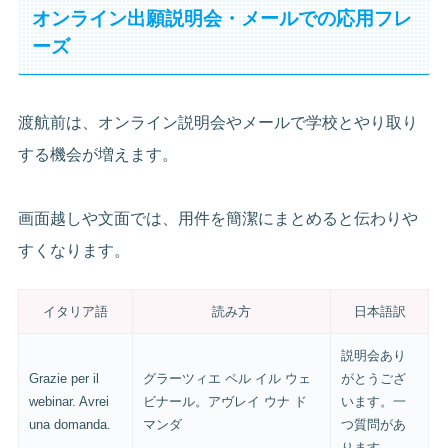
オンライン出願説明会・メールでの応用フレ
ーズ
渡航前は、オンライン説明会やメールで学校とやり取り
する機会が増えます。
画面越しや文面では、用件を簡潔にまとめると伝わりや
すくなります。
イタリア語
読み方
日本語訳
説明会あり
Grazie per il
グラーツィエ ペル イル ウェ
がとうござ
webinar. Avrei
ビナール。アヴレイ ウナ ド
います。一
una domanda.
マンダ
つ質問があ
ります。