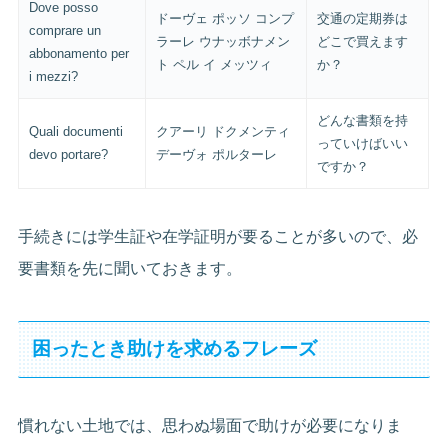
Dove posso
ドーヴェ ポッソ コンプ
交通の定期券は
comprare un
ラーレ ウナッボナメン
どこで買えます
abbonamento per
ト ペル イ メッツィ
か？
i mezzi?
どんな書類を持
Quali documenti
クアーリ ドクメンティ
っていけばいい
devo portare?
デーヴォ ポルターレ
ですか？
手続きには学生証や在学証明が要ることが多いので、必
要書類を先に聞いておきます。
困ったとき助けを求めるフレーズ
慣れない土地では、思わぬ場面で助けが必要になりま