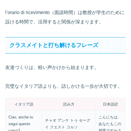
l’orario di ricevimento（面談時間）は教授が学生のために
設ける時間で、活用すると関係が深まります。
クラスメイトと打ち解けるフレーズ
友達づくりは、軽い声かけから始まります。
完璧なイタリア語よりも、話しかける一歩が大切です。
イタリア語
読み方
日本語訳
Ciao, anche tu
こんにちは、
チャオ アンケ トゥ セーグ
segui questo
あなたもこの
イ クエスト コルソ
corso?
授業ですか？