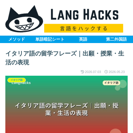
メソッド
単語暗記シート
英語
第二外国語
イタリア語の留学フレーズ｜出願・授業・生
活の表現
2026.07.03
2026.05.23
イタリア語