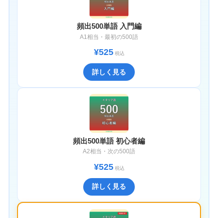
頻出500単語 入門編
A1相当・最初の500語
¥525
税込
詳しく見る
頻出500単語 初心者編
A2相当・次の500語
¥525
税込
詳しく見る