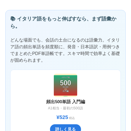
📚 イタリア語をもっと伸ばすなら、まず語彙か
ら。
どんな場面でも、会話の土台になるのは語彙力。イタリ
ア語の頻出単語を頻度順に、発音・日本語訳・用例つき
でまとめたPDF単語帳です。スキマ時間で効率よく基礎
が固められます。
頻出500単語 入門編
A1相当・最初の500語
¥525
税込
詳しく見る