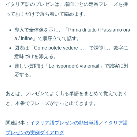
イタリア語のプレゼンは、場面ごとの定番フレーズを持
っておくだけで落ち着いて臨めます。
導入で全体像を示し、「Prima di tutto / Passiamo ora
a / Infine」で順序立てて話す。
図表は「Come potete vedere …」で誘導し、数字に
意味づけを添える。
難しい質問は「Le risponderò via email」で誠実に対
応する。
あとは、プレゼンでよく出る単語をまとめて覚えておく
と、本番でフレーズがすっと出てきます。
関連記事：
イタリア語プレゼンの頻出単語
／
イタリア語
プレゼンの実例ダイアログ