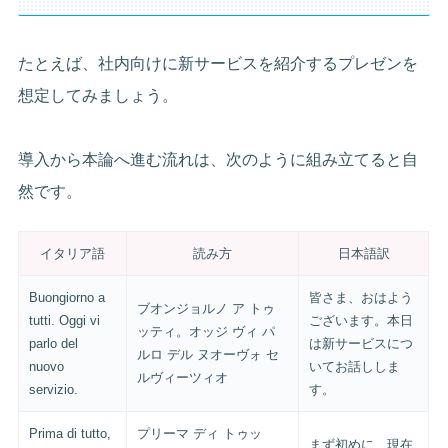
たとえば、社内向けに新サービスを紹介するプレゼンを
想定してみましょう。
導入から本論へ進む流れは、次のように組み立てると自
然です。
イタリア語
読み方
日本語訳
Buongiorno a
皆さま、おはよう
ブオンジョルノ ア トゥ
tutti. Oggi vi
ございます。本日
ッティ。オッジ ヴィ パ
parlo del
は新サービスにつ
ルロ デル ヌオーヴォ セ
nuovo
いてお話ししま
ルヴィーツィオ
servizio.
す。
Prima di tutto,
プリーマ ディ トゥッ
まず初めに、現在