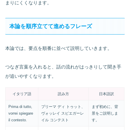
まりにくくなります。
本論を順序立てて進めるフレーズ
本論では、要点を順番に並べて説明していきます。
つなぎ言葉を入れると、話の流れがはっきりして聞き手
が追いやすくなります。
イタリア語
読み方
日本語訳
Prima di tutto,
プリーマ ディ トゥット、
まず初めに、背
vorrei spiegare
ヴォッレイ スピエガーレ
景をご説明しま
il contesto.
イル コンテスト
す。