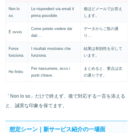
Non lo
Le risponderò via email il
後ほどメールでお答え
so.
prima possibile.
します。
Come potete vedere dai
データからご覧の通
È ovvio.
dati …
り…
Forse
I risultati mostrano che
結果は有効性を示して
funziona.
funziona.
います。
Per riassumere, ecco i
まとめると、要点は次
Ho finito.
punti chiave.
の通りです。
「Non lo so」だけで終えず、後で対応する一言を添える
と、誠実な印象を保てます。
想定シーン｜新サービス紹介の一場面