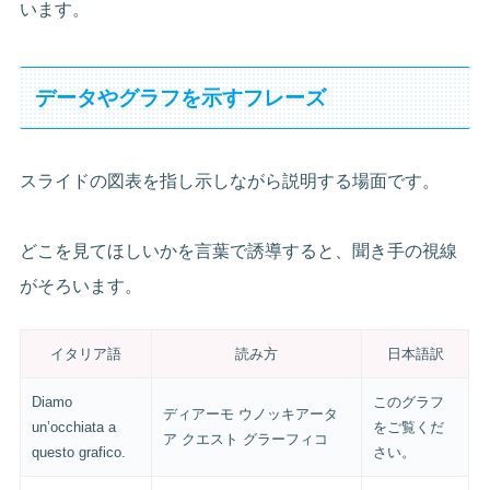
います。
データやグラフを示すフレーズ
スライドの図表を指し示しながら説明する場面です。
どこを見てほしいかを言葉で誘導すると、聞き手の視線
がそろいます。
イタリア語
読み方
日本語訳
Diamo
このグラフ
ディアーモ ウノッキアータ
un’occhiata a
をご覧くだ
ア クエスト グラーフィコ
questo grafico.
さい。