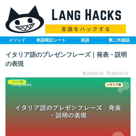
メソッド
単語暗記シート
英語
第二外国語
イタリア語のプレゼンフレーズ｜発表・説明
の表現
2026.07.03
2026.05.23
イタリア語