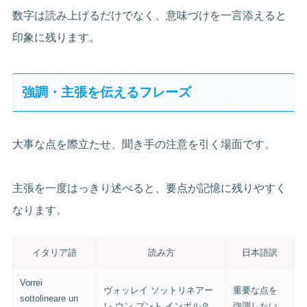
数字は読み上げるだけでなく、意味づけを一言添えると
印象に残ります。
強調・主張を伝えるフレーズ
大事な点を際立たせ、聞き手の注意を引く場面です。
主張を一度はっきり述べると、要点が記憶に残りやすく
なります。
イタリア語
読み方
日本語訳
Vorrei
ヴォッレイ ソットリネアー
重要な点を
sottolineare un
レ ウン プント インポルタ
強調したい