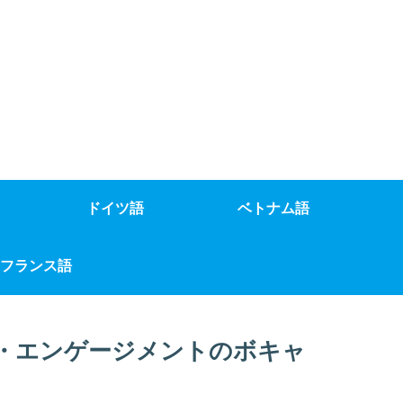
ドイツ語
ベトナム語
フランス語
・エンゲージメントのボキャ