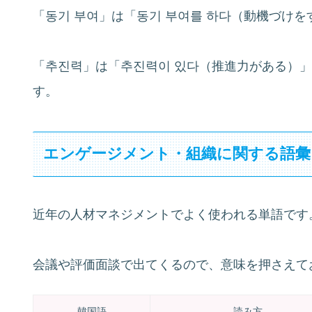
「동기 부여」は「동기 부여를 하다（動機づけ
「추진력」は「추진력이 있다（推進力がある）
す。
エンゲージメント・組織に関する語彙
近年の人材マネジメントでよく使われる単語です
会議や評価面談で出てくるので、意味を押さえて
韓国語
読み方