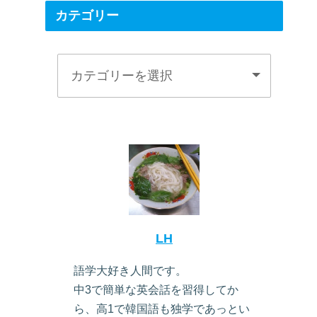
カテゴリー
LH
語学大好き人間です。
中3で簡単な英会話を習得してか
ら、高1で韓国語も独学であっとい