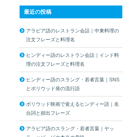
最近の投稿
アラビア語のレストラン会話｜中東料理の
注文フレーズと料理名
ヒンディー語のレストラン会話｜インド料
理の注文フレーズと料理名
ヒンディー語のスラング・若者言葉｜SNS
とボリウッド発の流行語
ボリウッド映画で覚えるヒンディー語｜名
台詞と頻出フレーズ
アラビア語のスラング・若者言葉｜ヤッ