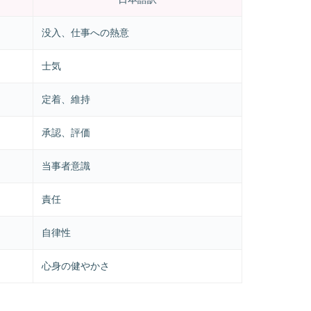
没入、仕事への熱意
士気
定着、維持
承認、評価
当事者意識
責任
自律性
心身の健やかさ