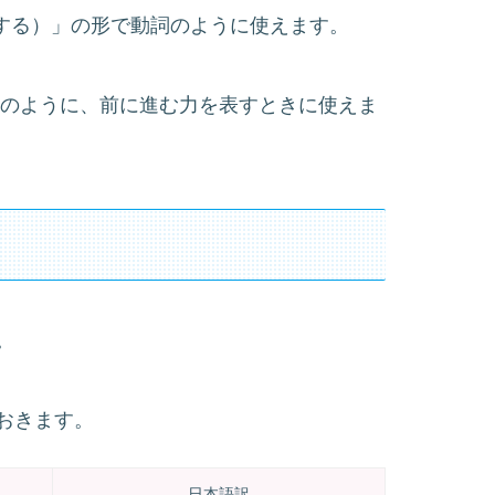
をする）」の形で動詞のように使えます。
」のように、前に進む力を表すときに使えま
。
おきます。
日本語訳