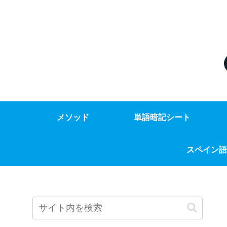
メソッド
単語暗記シート
スペイン語