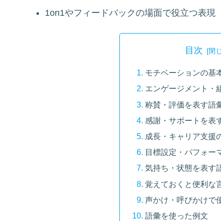
1on1やフィードバックの場面で役立つ表現
目次
モチベーションの基
エンゲージメント・
称賛・評価を表す語
感謝・サポートを表
成長・キャリア支援
目標設定・パフォー
気持ち・状態を表す
覚えておくと便利な
声かけ・呼びかけで
語彙を使った例文