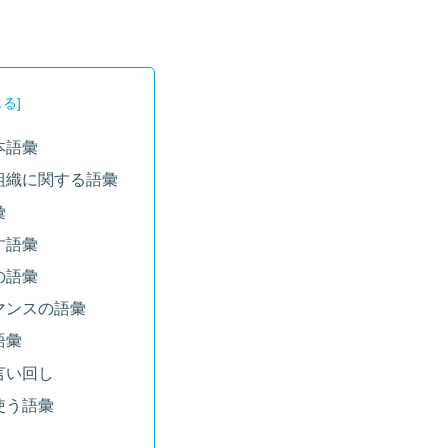
本語彙
組織に関する語彙
彙
す語彙
の語彙
マンスの語彙
語彙
言い回し
使う語彙