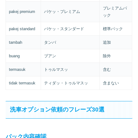
プレミアムパ
pakej premium
パケッ・プレミアム
ック
pakej standard
パケッ・スタンダード
標準パック
tambah
タンバ
追加
buang
ブアン
除外
termasuk
トゥルマスッ
含む
tidak termasuk
ティダッ・トゥルマスッ
含まない
洗車オプション依頼のフレーズ30選
パック内容確認