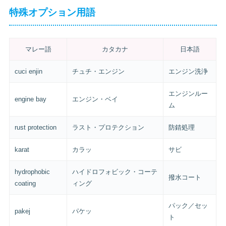
特殊オプション用語
マレー語
カタカナ
日本語
cuci enjin
チュチ・エンジン
エンジン洗浄
エンジンルー
engine bay
エンジン・ベイ
ム
rust protection
ラスト・プロテクション
防錆処理
karat
カラッ
サビ
hydrophobic
ハイドロフォビック・コーテ
撥水コート
coating
ィング
パック／セッ
pakej
パケッ
ト