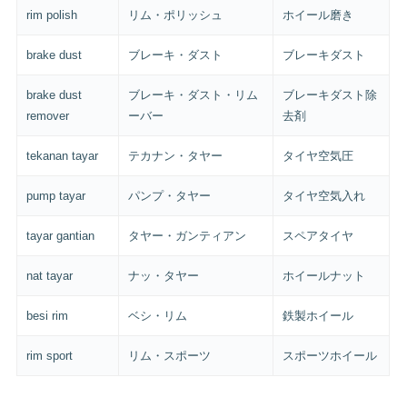
rim polish
リム・ポリッシュ
ホイール磨き
brake dust
ブレーキ・ダスト
ブレーキダスト
brake dust
ブレーキ・ダスト・リム
ブレーキダスト除
remover
ーバー
去剤
tekanan tayar
テカナン・タヤー
タイヤ空気圧
pump tayar
パンプ・タヤー
タイヤ空気入れ
tayar gantian
タヤー・ガンティアン
スペアタイヤ
nat tayar
ナッ・タヤー
ホイールナット
besi rim
ベシ・リム
鉄製ホイール
rim sport
リム・スポーツ
スポーツホイール