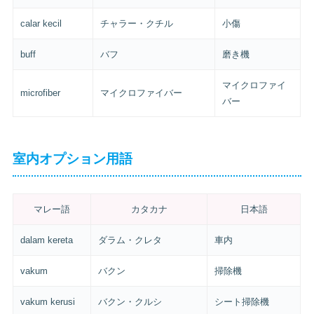
calar kecil
チャラー・クチル
小傷
buff
バフ
磨き機
マイクロファイ
microfiber
マイクロファイバー
バー
室内オプション用語
マレー語
カタカナ
日本語
dalam kereta
ダラム・クレタ
車内
vakum
バクン
掃除機
vakum kerusi
バクン・クルシ
シート掃除機