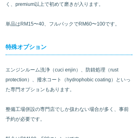
く、premium以上で初めて磨きが入ります。
単品はRM15〜40、フルパックでRM60〜100です。
特殊オプション
エンジンルーム洗浄（cuci enjin）、防錆処理（rust
protection）、撥水コート（hydrophobic coating）といっ
た専門オプションもあります。
整備工場併設の専門店でしか扱わない場合が多く、事前
予約が必要です。