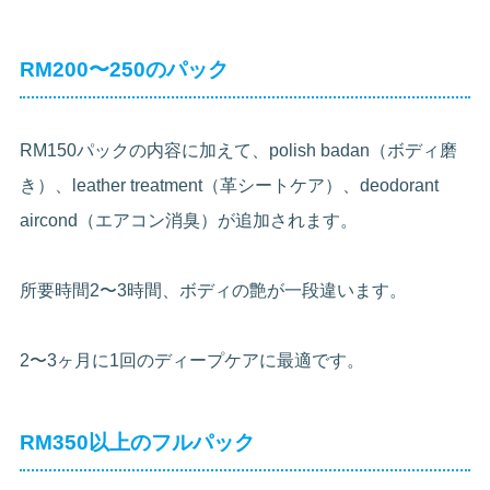
RM200〜250のパック
RM150パックの内容に加えて、polish badan（ボディ磨
き）、leather treatment（革シートケア）、deodorant
aircond（エアコン消臭）が追加されます。
所要時間2〜3時間、ボディの艶が一段違います。
2〜3ヶ月に1回のディープケアに最適です。
RM350以上のフルパック