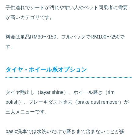
子供連れでシートが汚れやすい人やペット同乗者に需要
が高いカテゴリです。
料金は単品RM30〜150、フルパックでRM100〜250で
す。
タイヤ・ホイール系オプション
タイヤ艶出し（tayar shine）、ホイール磨き（rim
polish）、ブレーキダスト除去（brake dust remover）が
三大メニューです。
basic洗車では水洗いだけで磨きまで含まないことが多