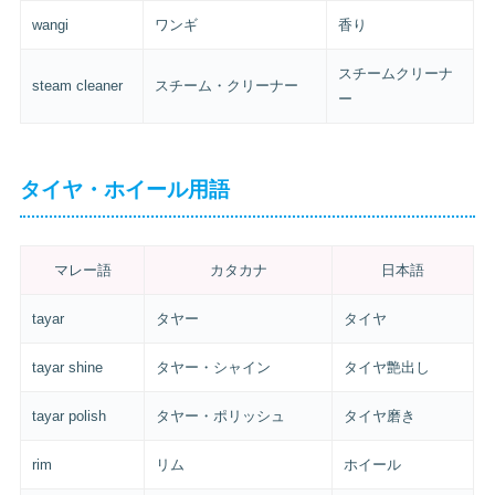
wangi
ワンギ
香り
スチームクリーナ
steam cleaner
スチーム・クリーナー
ー
タイヤ・ホイール用語
マレー語
カタカナ
日本語
tayar
タヤー
タイヤ
tayar shine
タヤー・シャイン
タイヤ艶出し
tayar polish
タヤー・ポリッシュ
タイヤ磨き
rim
リム
ホイール