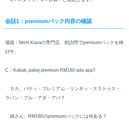
会話1：premiumパック内容の確認
場面：Mont Kiaraの専門店、初訪問でpremiumパックを検
討中。
C：Kakak, pakej premium RM180 ada apa?
カカ、パケッ・プレミアム・リンギッ・スラトゥス・
ラパン・プル・アダ・アパ？
姉さん、RM180のpremiumパックには何ある？