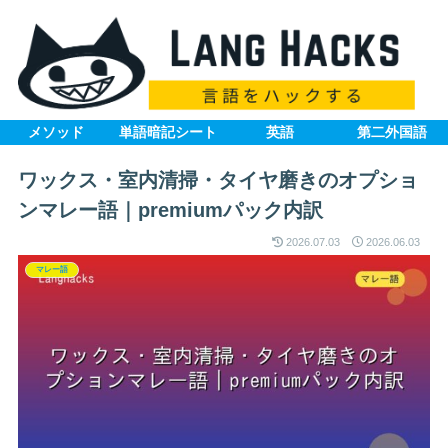
メソッド
単語暗記シート
英語
第二外国語
ワックス・室内清掃・タイヤ磨きのオプショ
ンマレー語｜premiumパック内訳
2026.07.03
2026.06.03
マレー語