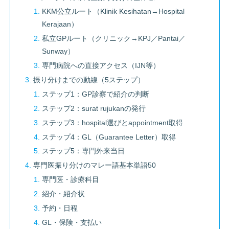
KKM公立ルート（Klinik Kesihatan→Hospital
Kerajaan）
私立GPルート（クリニック→KPJ／Pantai／
Sunway）
専門病院への直接アクセス（IJN等）
振り分けまでの動線（5ステップ）
ステップ1：GP診察で紹介の判断
ステップ2：surat rujukanの発行
ステップ3：hospital選びとappointment取得
ステップ4：GL（Guarantee Letter）取得
ステップ5：専門外来当日
専門医振り分けのマレー語基本単語50
専門医・診療科目
紹介・紹介状
予約・日程
GL・保険・支払い