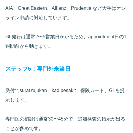
AIA、Great Eastern、Allianz、Prudentialなど大手はオン
ライン申請に対応しています。
GL発行は通常2〜5営業日かかるため、appointment日の1
週間前から動きます。
ステップ5：専門外来当日
受付でsurat rujukan、kad pesakit、保険カード、GLを提
示します。
専門医の初診は通常30〜45分で、追加検査の指示が出る
ことが多めです。