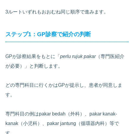
3ルートいずれもおおむね同じ順序で進みます。
ステップ1：GP診察で紹介の判断
GPが診察結果をもとに「
perlu rujuk pakar
（専門医紹介
が必要）」と判断します。
どの専門科目に行くかはGPが提示し、患者が同意しま
す。
専門科目の例はpakar bedah（外科）、pakar kanak-
kanak（小児科）、pakar jantung（循環器内科）等で
す。