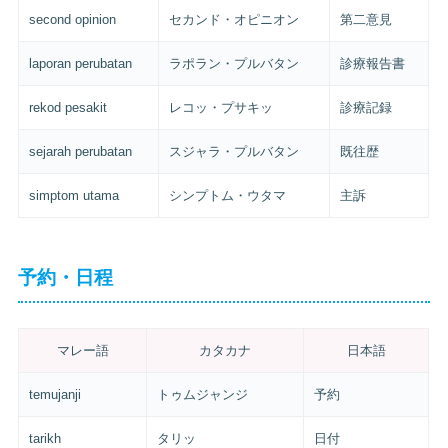
second opinion
セカンド・オピニオン
第二意見
laporan perubatan
ラポラン・プルバタン
診療報告書
rekod pesakit
レコッ・プサキッ
診療記録
sejarah perubatan
スジャラ・プルバタン
既往歴
simptom utama
シンプトム・ウタマ
主訴
予約・日程
マレー語
カタカナ
日本語
temujanji
トゥムジャンジ
予約
tarikh
タリッ
日付