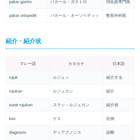
pakar gastro
パカール・ガストロ
消化器専門医
pakar ortopedik
パカール・オーソペディッ
整形外科医
紹介・紹介状
マレー語
カタカナ
日本語
rujuk
ルジュッ
紹介する
rujukan
ルジュカン
紹介
surat rujukan
スラッ・ルジュカン
紹介状
kes
ケス
症例
diagnosis
ディアグノシス
診断