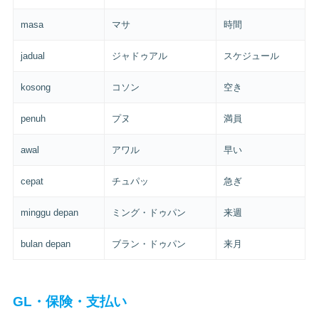
masa
マサ
時間
jadual
ジャドゥアル
スケジュール
kosong
コソン
空き
penuh
プヌ
満員
awal
アワル
早い
cepat
チュパッ
急ぎ
minggu depan
ミング・ドゥパン
来週
bulan depan
ブラン・ドゥパン
来月
GL・保険・支払い