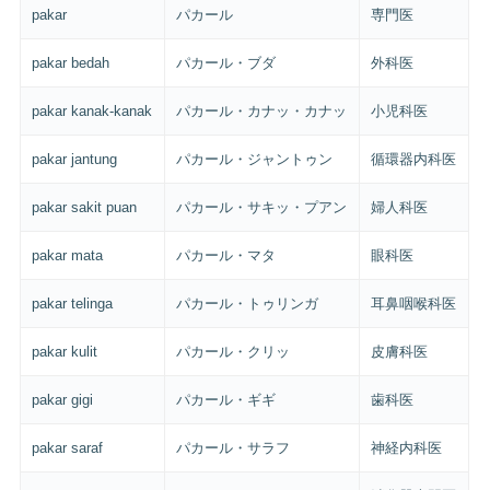
pakar
パカール
専門医
pakar bedah
パカール・ブダ
外科医
pakar kanak-kanak
パカール・カナッ・カナッ
小児科医
pakar jantung
パカール・ジャントゥン
循環器内科医
pakar sakit puan
パカール・サキッ・プアン
婦人科医
pakar mata
パカール・マタ
眼科医
pakar telinga
パカール・トゥリンガ
耳鼻咽喉科医
pakar kulit
パカール・クリッ
皮膚科医
pakar gigi
パカール・ギギ
歯科医
pakar saraf
パカール・サラフ
神経内科医