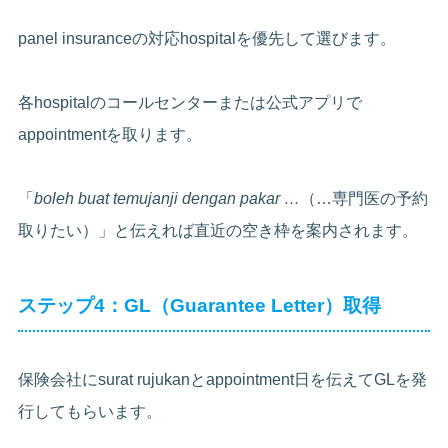
panel insuranceの対応hospitalを優先して選びます。
各hospitalのコールセンターまたは公式アプリで
appointmentを取ります。
「
boleh buat temujanji dengan pakar …
（…専門医の予約
取りたい）」と伝えれば直近の空き枠を案内されます。
ステップ4：GL（Guarantee Letter）取得
保険会社にsurat rujukanとappointment日を伝えてGLを発
行してもらいます。