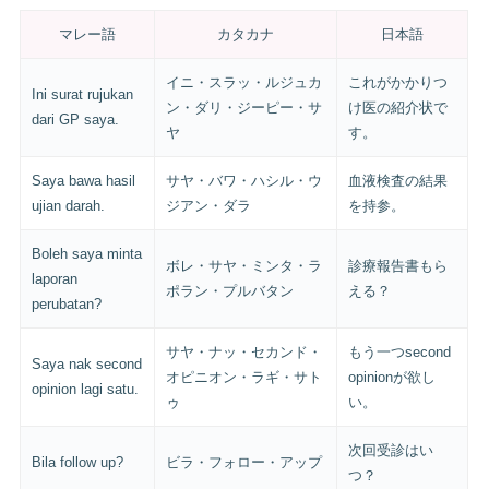
マレー語
カタカナ
日本語
イニ・スラッ・ルジュカ
これがかかりつ
Ini surat rujukan
ン・ダリ・ジーピー・サ
け医の紹介状で
dari GP saya.
ヤ
す。
Saya bawa hasil
サヤ・バワ・ハシル・ウ
血液検査の結果
ujian darah.
ジアン・ダラ
を持参。
Boleh saya minta
ボレ・サヤ・ミンタ・ラ
診療報告書もら
laporan
ポラン・プルバタン
える？
perubatan?
サヤ・ナッ・セカンド・
もう一つsecond
Saya nak second
オピニオン・ラギ・サト
opinionが欲し
opinion lagi satu.
ゥ
い。
次回受診はい
Bila follow up?
ビラ・フォロー・アップ
つ？