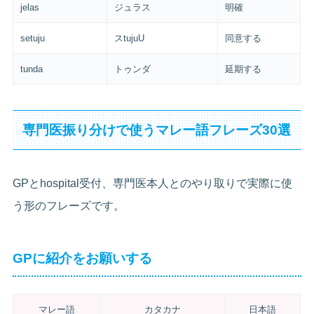
jelas
ジュラス
明確
setuju
スtujuU
同意する
tunda
トゥンダ
延期する
専門医振り分けで使うマレー語フレーズ30選
GPとhospital受付、専門医本人とのやり取りで実際に使
う形のフレーズです。
GPに紹介をお願いする
マレー語
カタカナ
日本語