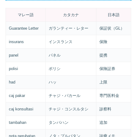
マレー語
カタカナ
日本語
Guarantee Letter
ガランティー・レター
保証状（GL）
insurans
インスランス
保険
panel
パネル
提携
polisi
ポリシ
保険証券
had
ハッ
上限
caj pakar
チャジ・パカール
専門医料金
caj konsultasi
チャジ・コンスルタシ
診察料
tambahan
タンバハン
追加
nota perubatan
ノタ・プルバタン
診療メモ