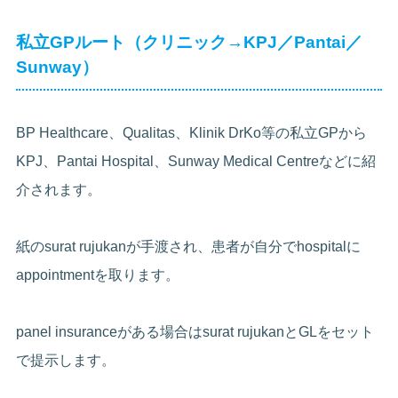
私立GPルート（クリニック→KPJ／Pantai／
Sunway）
BP Healthcare、Qualitas、Klinik DrKo等の私立GPから
KPJ、Pantai Hospital、Sunway Medical Centreなどに紹
介されます。
紙のsurat rujukanが手渡され、患者が自分でhospitalに
appointmentを取ります。
panel insuranceがある場合はsurat rujukanとGLをセット
で提示します。