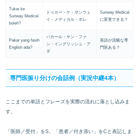
Tukar ke
トゥカー・ケ・サンウェ
Sunway Medical
Sunway Medical
イ・メディカル・ボレ
に変更できる？
boleh?
パカール・ヤン・ファ
Pakar yang fasih
英語が流暢な専
シ・イングリッシュ・ア
English ada?
門医ある？
ダ
専門医振り分けの会話例（実況中継4本）
ここまでの単語とフレーズを実際の流れに落とし込みま
す。
「医師／受付」をS、「患者／付き添い」をCと表記しま