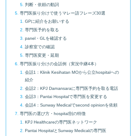
判断・依頼の動詞
専門医振り分けで使うマレー語フレーズ30選
GPに紹介をお願いする
専門医予約を取る
panel・GLを確認する
診察室での確認
専門医変更・延期
専門医振り分けの会話例（実況中継4本）
会話1：Klinik Kesihatan MOから公立hospitalへの
紹介
会話2：KPJ Damansaraに専門医予約を取る電話
会話3：Pantai Hospitalで専門医を変更する
会話4：Sunway Medicalでsecond opinionを依頼
専門医の選び方・hospital別の特徴
KPJ Healthcareの専門医ネットワーク
Pantai HospitalとSunway Medicalの専門医