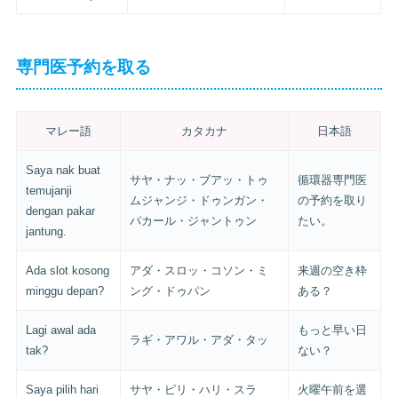
専門医予約を取る
マレー語
カタカナ
日本語
Saya nak buat
サヤ・ナッ・ブアッ・トゥ
循環器専門医
temujanji
ムジャンジ・ドゥンガン・
の予約を取り
dengan pakar
パカール・ジャントゥン
たい。
jantung.
Ada slot kosong
アダ・スロッ・コソン・ミ
来週の空き枠
minggu depan?
ング・ドゥパン
ある？
Lagi awal ada
もっと早い日
ラギ・アワル・アダ・タッ
tak?
ない？
Saya pilih hari
サヤ・ピリ・ハリ・スラ
火曜午前を選