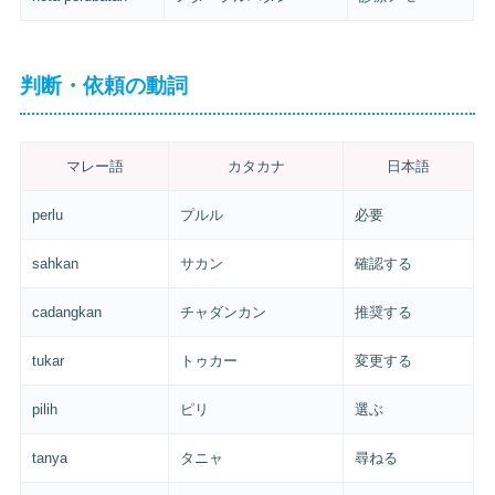
判断・依頼の動詞
マレー語
カタカナ
日本語
perlu
プルル
必要
sahkan
サカン
確認する
cadangkan
チャダンカン
推奨する
tukar
トゥカー
変更する
pilih
ピリ
選ぶ
tanya
タニャ
尋ねる