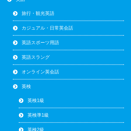
旅行・観光英語
カジュアル・日常英会話
英語スポーツ用語
英語スラング
オンライン英会話
英検
英検1級
英検準1級
英検2級