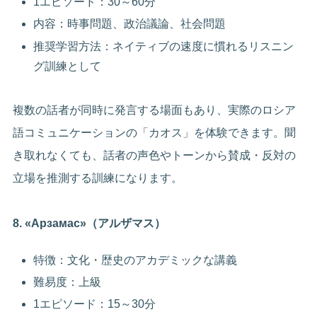
1エピソード：30～60分
内容：時事問題、政治議論、社会問題
推奨学習方法：ネイティブの速度に慣れるリスニン
グ訓練として
複数の話者が同時に発言する場面もあり、実際のロシア
語コミュニケーションの「カオス」を体験できます。聞
き取れなくても、話者の声色やトーンから賛成・反対の
立場を推測する訓練になります。
8. «Арзамас»（アルザマス）
特徴：文化・歴史のアカデミックな講義
難易度：上級
1エピソード：15～30分