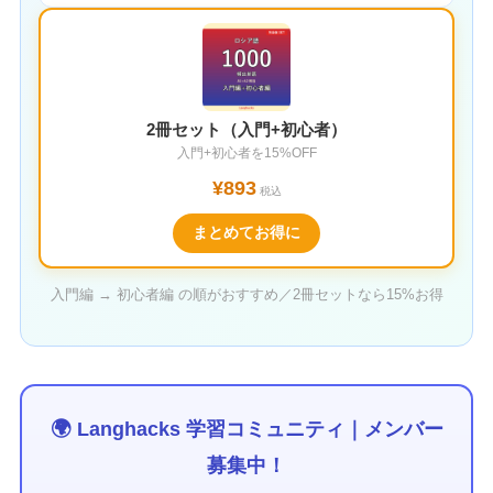
2冊セット（入門+初心者）
入門+初心者を15%OFF
¥893
税込
まとめてお得に
入門編 → 初心者編 の順がおすすめ／2冊セットなら15%お得
🌍 Langhacks 学習コミュニティ｜メンバー
募集中！