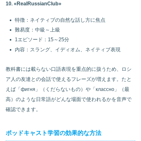
10. «RealRussianClub»
特徴：ネイティブの自然な話し方に焦点
難易度：中級～上級
1エピソード：15～25分
内容：スラング、イディオム、ネイティブ表現
教科書には載らない口語表現を重点的に扱うため、ロシ
ア人の友達との会話で使えるフレーズが増えます。たと
えば「фигня」（くだらないもの）や「классно」（最
高）のような日常語がどんな場面で使われるかを音声で
確認できます。
ポッドキャスト学習の効果的な方法