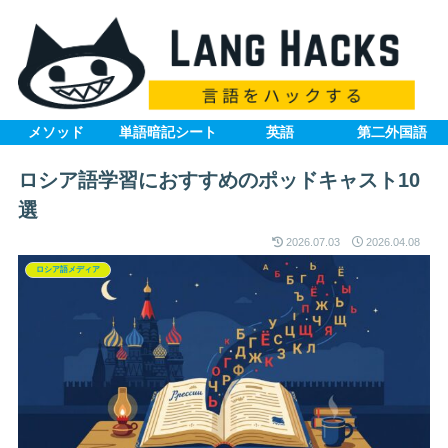
メソッド
単語暗記シート
英語
第二外国語
ロシア語学習におすすめのポッドキャスト10
選
2026.07.03
2026.04.08
ロシア語メディア