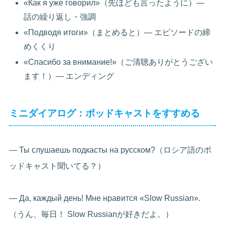
«Как я уже говорил»（先ほども言ったように）—
話の繰り返し・強調
«Подводя итоги»（まとめると）— エピソードの締
めくくり
«Спасибо за внимание!»（ご清聴ありがとうござい
ます！）— エンディング
ミニダイアログ：ポッドキャストをすすめる
— Ты слушаешь подкасты на русском?（ロシア語のポ
ッドキャスト聞いてる？）
— Да, каждый день! Мне нравится «Slow Russian».
（うん、毎日！ Slow Russianが好きだよ。）