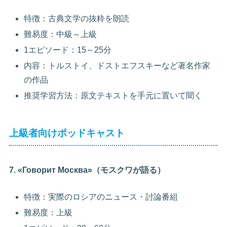
特徴：古典文学の抜粋を朗読
難易度：中級～上級
1エピソード：15～25分
内容：トルストイ、ドストエフスキーなど著名作家
の作品
推奨学習方法：原文テキストを手元に置いて聞く
上級者向けポッドキャスト
7. «Говорит Москва»（モスクワが語る）
特徴：実際のロシアのニュース・討論番組
難易度：上級