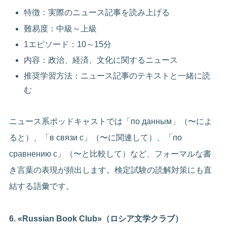
特徴：実際のニュース記事を読み上げる
難易度：中級～上級
1エピソード：10～15分
内容：政治、経済、文化に関するニュース
推奨学習方法：ニュース記事のテキストと一緒に読
む
ニュース系ポッドキャストでは「по данным」（〜によ
ると）、「в связи с」（〜に関連して）、「по
сравнению с」（〜と比較して）など、フォーマルな書
き言葉の表現が頻出します。検定試験の読解対策にも直
結する語彙です。
6. «Russian Book Club»（ロシア文学クラブ）