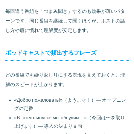
毎回違う番組を「つまみ聞き」するのも効果が薄いパタ
ーンです。同じ番組を継続して聞くほうが、ホストの話
し方や癖に慣れて理解度が安定します。
ポッドキャストで頻出するフレーズ
どの番組でも繰り返し耳にする表現を覚えておくと、理
解のスピードが上がります。
«Добро пожаловать!»（ようこそ！）— オープニン
グの定番
«В этом выпуске мы обсудим…»（今回は〜を取り
上げます）— 導入の決まり文句