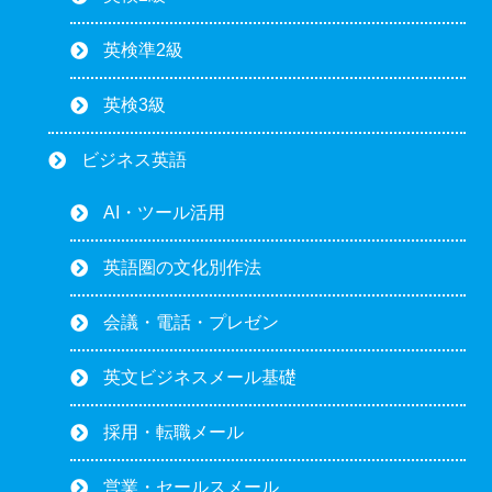
英検準2級
英検3級
ビジネス英語
AI・ツール活用
英語圏の文化別作法
会議・電話・プレゼン
英文ビジネスメール基礎
採用・転職メール
営業・セールスメール