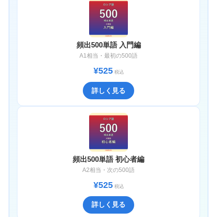
頻出500単語 入門編
A1相当・最初の500語
¥525
税込
詳しく見る
頻出500単語 初心者編
A2相当・次の500語
¥525
税込
詳しく見る