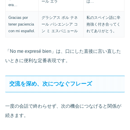
ール エラ
は…
era…
Gracias por
グラシアス ポル テネ
私のスペイン語に辛
tener paciencia
ール パシエンシア コ
抱強く付き合ってく
con mi español.
ン ミ エスパニョール
れてありがとう。
「No me expresé bien」は、口にした直後に言い直した
いときに便利な定番表現です。
交流を深め、次につなぐフレーズ
一度の会話で終わらせず、次の機会につなげると関係が
続きます。