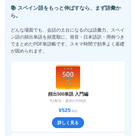
📚 スペイン語をもっと伸ばすなら、まず語彙か
ら。
どんな場面でも、会話の土台になるのは語彙力。スペイ
ン語の頻出単語を頻度順に、発音・日本語訳・用例つき
でまとめたPDF単語帳です。スキマ時間で効率よく基礎
が固められます。
頻出500単語 入門編
A1相当・最初の500語
¥525
税込
詳しく見る