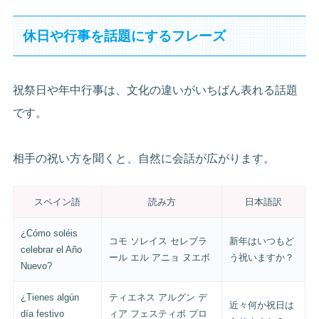
休日や行事を話題にするフレーズ
祝祭日や年中行事は、文化の違いがいちばん表れる話題
です。
相手の祝い方を聞くと、自然に会話が広がります。
スペイン語
読み方
日本語訳
¿Cómo soléis
コモ ソレイス セレブラ
新年はいつもど
celebrar el Año
ール エル アニョ ヌエボ
う祝いますか？
Nuevo?
¿Tienes algún
ティエネス アルグン デ
近々何か祝日は
día festivo
ィア フェスティボ プロ