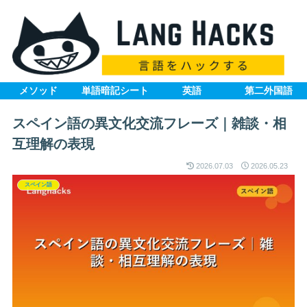
メソッド
単語暗記シート
英語
第二外国語
スペイン語の異文化交流フレーズ｜雑談・相
互理解の表現
2026.07.03
2026.05.23
スペイン語