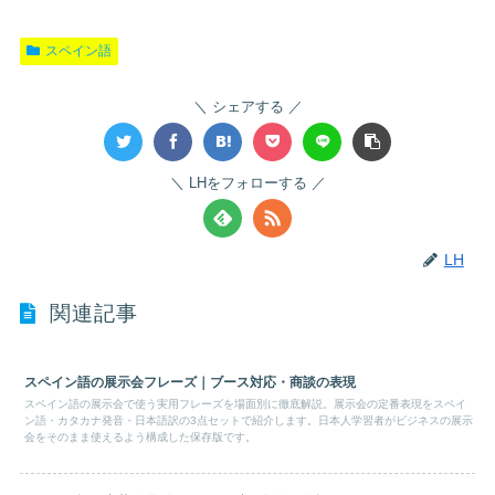
スペイン語
シェアする
LHをフォローする
LH
関連記事
スペイン語の展示会フレーズ｜ブース対応・商談の表現
スペイン語の展示会で使う実用フレーズを場面別に徹底解説。展示会の定番表現をスペイ
ン語・カタカナ発音・日本語訳の3点セットで紹介します。日本人学習者がビジネスの展示
会をそのまま使えるよう構成した保存版です。