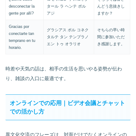
desconectar la
タール ラ ヘンテ ポル
んどう息抜きし
gente por allí?
アジ
ますか？
Gracias por
グラシアス ポル コネク
そちらの早い時
conectarte tan
タルテ タン テンプラノ
間に参加いただ
temprano en tu
エン トゥ オラリオ
き感謝します。
horario.
時差や天気の話は、相手の生活を思いやる姿勢が伝わ
り、雑談の入口に最適です。
オンラインでの応用｜ビデオ会議とチャット
での活かし方
異文化交流のフレーズは、対面だけでなくオンラインの