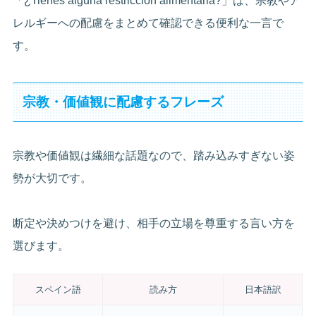
「¿Tienes alguna restricción alimentaria?」は、宗教やア
レルギーへの配慮をまとめて確認できる便利な一言で
す。
宗教・価値観に配慮するフレーズ
宗教や価値観は繊細な話題なので、踏み込みすぎない姿
勢が大切です。
断定や決めつけを避け、相手の立場を尊重する言い方を
選びます。
スペイン語
読み方
日本語訳