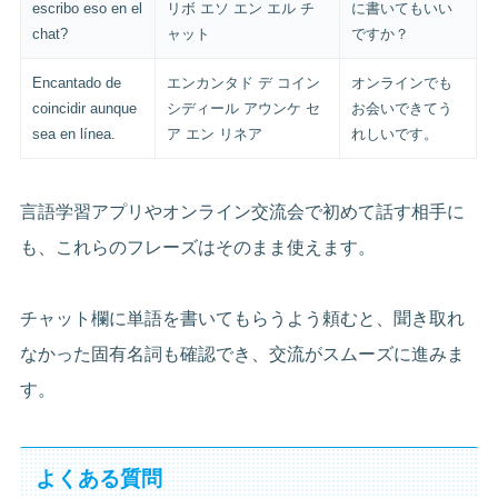
escribo eso en el
リボ エソ エン エル チ
に書いてもいい
chat?
ャット
ですか？
Encantado de
エンカンタド デ コイン
オンラインでも
coincidir aunque
シディール アウンケ セ
お会いできてう
sea en línea.
ア エン リネア
れしいです。
言語学習アプリやオンライン交流会で初めて話す相手に
も、これらのフレーズはそのまま使えます。
チャット欄に単語を書いてもらうよう頼むと、聞き取れ
なかった固有名詞も確認でき、交流がスムーズに進みま
す。
よくある質問