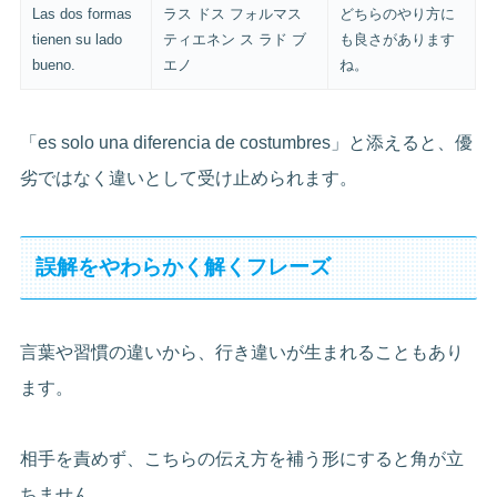
Las dos formas
ラス ドス フォルマス
どちらのやり方に
tienen su lado
ティエネン ス ラド ブ
も良さがあります
bueno.
エノ
ね。
「es solo una diferencia de costumbres」と添えると、優
劣ではなく違いとして受け止められます。
誤解をやわらかく解くフレーズ
言葉や習慣の違いから、行き違いが生まれることもあり
ます。
相手を責めず、こちらの伝え方を補う形にすると角が立
ちません。