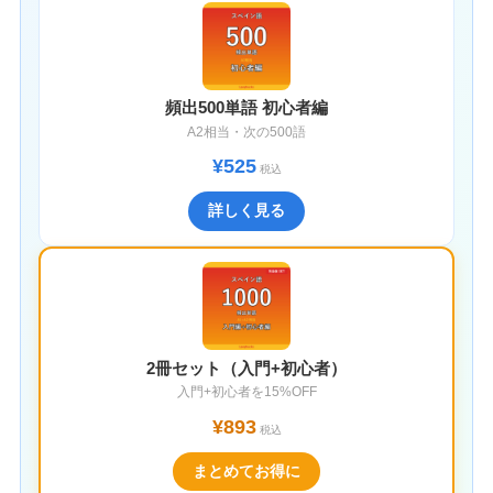
頻出500単語 初心者編
A2相当・次の500語
¥525
税込
詳しく見る
2冊セット（入門+初心者）
入門+初心者を15%OFF
¥893
税込
まとめてお得に