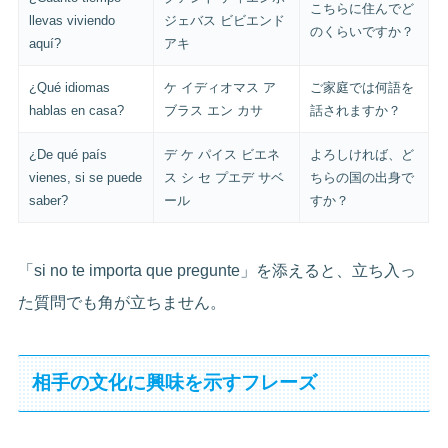
こちらに住んでど
llevas viviendo
ジェバス ビビエンド
のくらいですか？
aquí?
アキ
¿Qué idiomas
ケ イディオマス ア
ご家庭では何語を
hablas en casa?
ブラス エン カサ
話されますか？
¿De qué país
デ ケ パイス ビエネ
よろしければ、ど
vienes, si se puede
ス シ セ プエデ サベ
ちらの国の出身で
saber?
ール
すか？
「si no te importa que pregunte」を添えると、立ち入っ
た質問でも角が立ちません。
相手の文化に興味を示すフレーズ