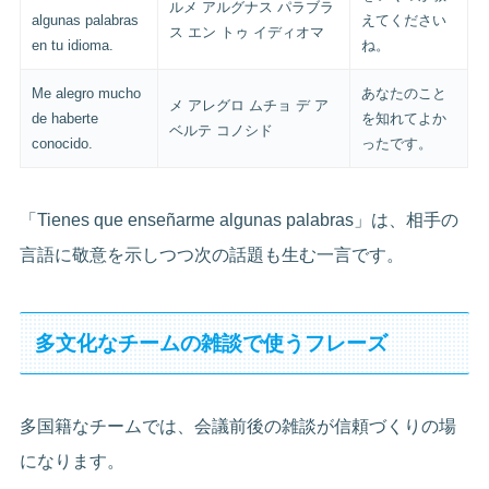
ルメ アルグナス パラブラ
algunas palabras
えてください
ス エン トゥ イディオマ
en tu idioma.
ね。
Me alegro mucho
あなたのこと
メ アレグロ ムチョ デ ア
de haberte
を知れてよか
ベルテ コノシド
conocido.
ったです。
「Tienes que enseñarme algunas palabras」は、相手の
言語に敬意を示しつつ次の話題も生む一言です。
多文化なチームの雑談で使うフレーズ
多国籍なチームでは、会議前後の雑談が信頼づくりの場
になります。