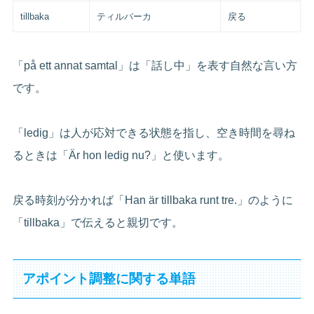
tillbaka
ティルバーカ
戻る
「på ett annat samtal」は「話し中」を表す自然な言い方
です。
「ledig」は人が応対できる状態を指し、空き時間を尋ね
るときは「Är hon ledig nu?」と使います。
戻る時刻が分かれば「Han är tillbaka runt tre.」のように
「tillbaka」で伝えると親切です。
アポイント調整に関する単語