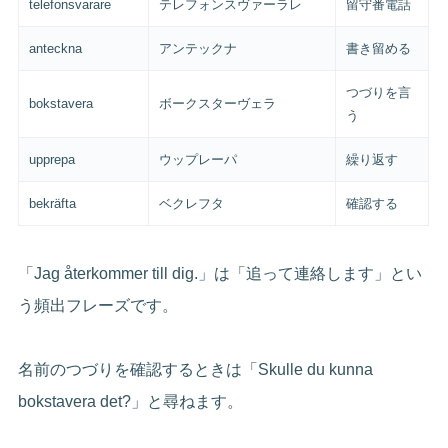
telefonsvarare
テレフォンスヴァーラレ
留守番電話
anteckna
アンテックナ
書き留める
つづりを言
bokstavera
ボークスターヴェラ
う
upprepa
ウップレーパ
繰り返す
bekräfta
ベクレフタ
確認する
「Jag återkommer till dig.」は「追って連絡します」とい
う頻出フレーズです。
名前のつづりを確認するときは「Skulle du kunna
bokstavera det?」と尋ねます。