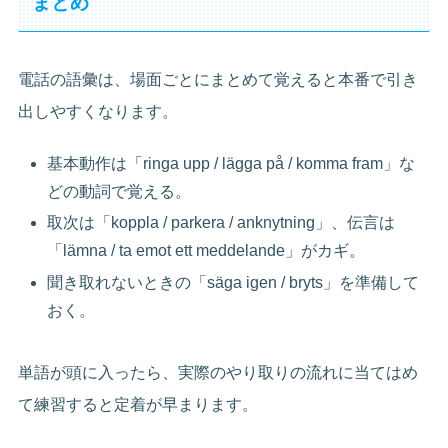
まとめ
電話の語彙は、場面ごとにまとめて覚えると本番で引き
出しやすくなります。
基本動作は「ringa upp / lägga på / komma fram」な
どの動詞で覚える。
取次は「koppla / parkera / anknytning」、伝言は
「lämna / ta emot ett meddelande」がカギ。
聞き取れないときの「säga igen / bryts」を準備して
おく。
単語が頭に入ったら、実際のやり取りの流れに当てはめ
て練習すると定着が早まります。