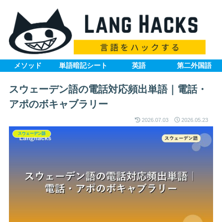
メソッド
単語暗記シート
英語
第二外国語
スウェーデン語の電話対応頻出単語｜電話・
アポのボキャブラリー
2026.07.03
2026.05.23
スウェーデン語