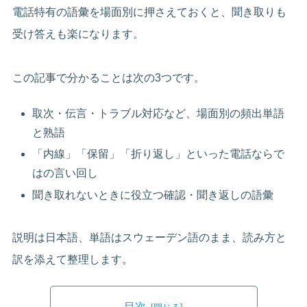
電話特有の語彙を場面別に押さえておくと、聞き取りも
受け答えも楽になります。
この記事で分かることは次の3つです。
取次・伝言・トラブル対応など、場面別の頻出単語
と熟語
「内線」「保留」「折り返し」といった電話ならで
はの言い回し
聞き取れないときに役立つ確認・聞き返しの語彙
説明は日本語、単語はスウェーデン語のまま、読み方と
訳を添えて整理します。
目次