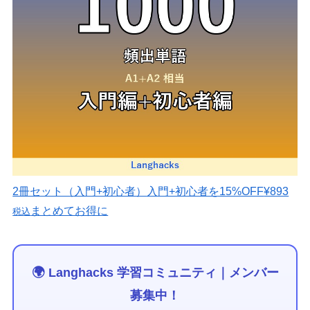
2冊セット（入門+初心者）
入門+初心者を15%OFF
¥893
まとめてお得に
税込
🌍 Langhacks 学習コミュニティ｜メンバー
募集中！