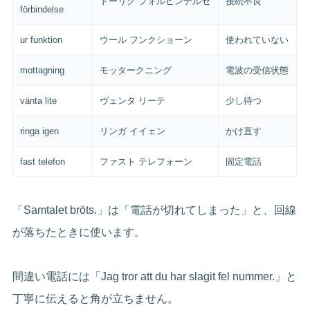
ドーリグ フォルビンデルセ
接続不良
förbindelse
ur funktion
ウール フンクショーン
使われていない
mottagning
モッタークニング
電波の受信状態
vänta lite
ヴェンタ リーテ
少し待つ
ringa igen
リンガ イイェン
かけ直す
fast telefon
ファスト テレフォーン
固定電話
「Samtalet bröts.」は「電話が切れてしまった」と、回線
が落ちたときに使います。
間違い電話には「Jag tror att du har slagit fel nummer.」と
丁寧に伝えると角が立ちません。