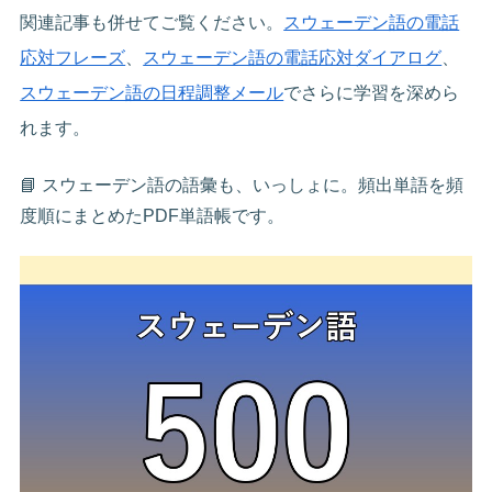
関連記事も併せてご覧ください。
スウェーデン語の電話
応対フレーズ
、
スウェーデン語の電話応対ダイアログ
、
スウェーデン語の日程調整メール
でさらに学習を深めら
れます。
📘 スウェーデン語の語彙も、いっしょに。頻出単語を頻
度順にまとめたPDF単語帳です。