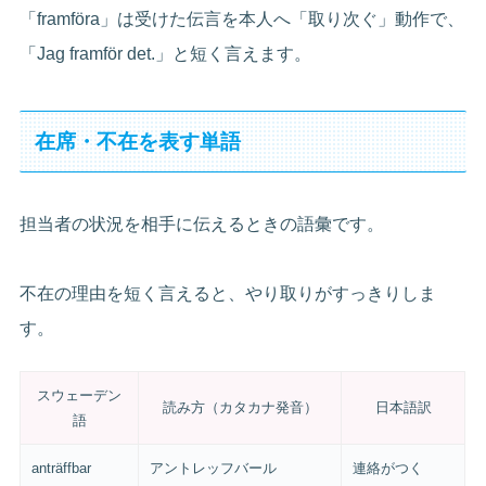
「framföra」は受けた伝言を本人へ「取り次ぐ」動作で、
「Jag framför det.」と短く言えます。
在席・不在を表す単語
担当者の状況を相手に伝えるときの語彙です。
不在の理由を短く言えると、やり取りがすっきりしま
す。
スウェーデン
読み方（カタカナ発音）
日本語訳
語
anträffbar
アントレッフバール
連絡がつく