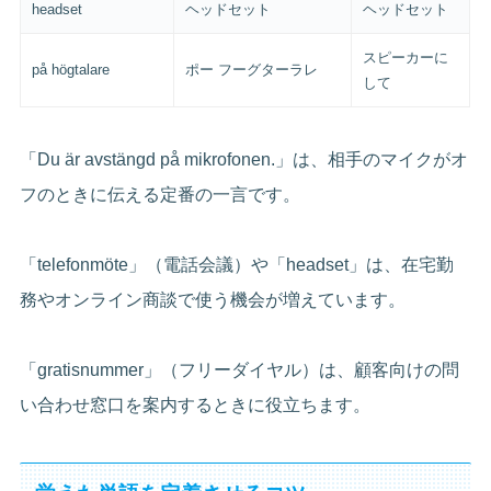
headset
ヘッドセット
ヘッドセット
スピーカーに
på högtalare
ポー フーグターラレ
して
「Du är avstängd på mikrofonen.」は、相手のマイクがオ
フのときに伝える定番の一言です。
「telefonmöte」（電話会議）や「headset」は、在宅勤
務やオンライン商談で使う機会が増えています。
「gratisnummer」（フリーダイヤル）は、顧客向けの問
い合わせ窓口を案内するときに役立ちます。