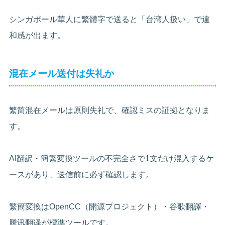
シンガポール華人に繁體字で送ると「台湾人扱い」で違
和感が出ます。
混在メール送付は失礼か
繁简混在メールは原則失礼で、確認ミスの証拠となりま
す。
AI翻訳・簡繁変換ツールの不完全さで1文だけ混入するケ
ースがあり、送信前に必ず確認します。
繁簡変換はOpenCC（開源プロジェクト）・谷歌翻譯・
腾讯翻译が標準ツールです。