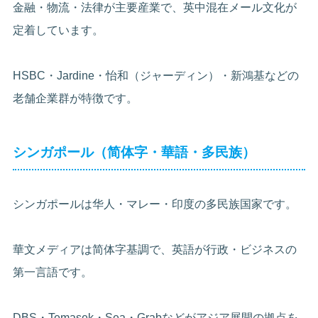
金融・物流・法律が主要産業で、英中混在メール文化が
定着しています。
HSBC・Jardine・怡和（ジャーディン）・新鴻基などの
老舗企業群が特徴です。
シンガポール（简体字・華語・多民族）
シンガポールは华人・マレー・印度の多民族国家です。
華文メディアは简体字基調で、英語が行政・ビジネスの
第一言語です。
DBS・Temasek・Sea・Grabなどがアジア展開の拠点を