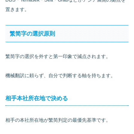
置きます。
繁简字の選択原則
繁简字の選択を外すと第一印象で減点されます。
機械翻訳に頼らず、自分で判断する軸を持ちます。
相手本社所在地で決める
相手の本社所在地が繁简判定の最優先基準です。