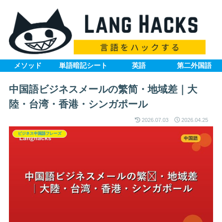
メソッド
単語暗記シート
英語
第二外国語
中国語ビジネスメールの繁简・地域差｜大
陸・台湾・香港・シンガポール
2026.07.03
2026.04.25
ビジネス中国語フレーズ