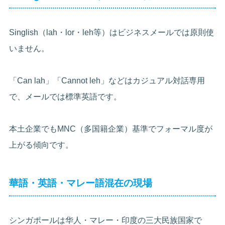
Singlish（lah・lor・leh等）はビジネスメールでは原則使
いません。
「Can lah」「Cannot leh」などはカジュアル対話専用
で、メールでは標準英語です。
本土企業でもMNC（多国籍企業）基準でフォーマル度が
上がる傾向です。
華語・英語・マレー語混在の現場
シンガポールは华人・マレー・印度の三大民族国家で