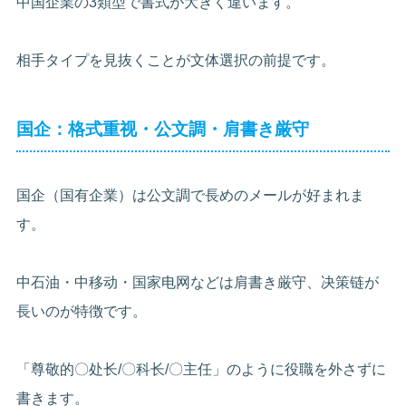
中国企業の3類型で書式が大きく違います。
相手タイプを見抜くことが文体選択の前提です。
国企：格式重视・公文調・肩書き厳守
国企（国有企業）は公文調で長めのメールが好まれま
す。
中石油・中移动・国家电网などは肩書き厳守、决策链が
長いのが特徴です。
「尊敬的〇处长/〇科长/〇主任」のように役職を外さずに
書きます。