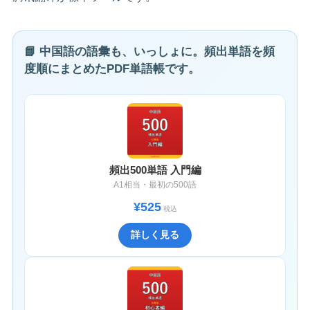
📘 中国語の語彙も、いっしょに。頻出単語を頻
度順にまとめたPDF単語帳です。
頻出500単語 入門編
A1相当・最初の500語
¥525
税込
詳しく見る