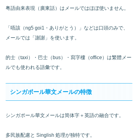
粤語由来表現（廣東話）はメールではほぼ使いません。
「唔該（ng5 goi1・ありがとう）」などは口頭のみで、
メールでは「謝謝」を使います。
的士（taxi）・巴士（bus）・寫字樓（office）は繁體メー
ルでも使われる語彙です。
シンガポール華文メールの特徴
シンガポール華文メールは简体字＋英語の融合です。
多民族配慮と Singlish 処理が独特です。