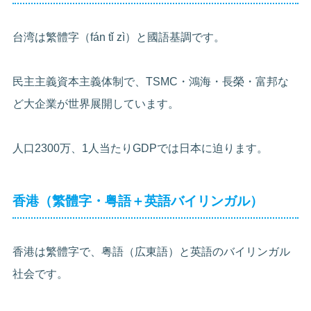
台湾は繁體字（fán tǐ zì）と國語基調です。
民主主義資本主義体制で、TSMC・鴻海・長榮・富邦な
ど大企業が世界展開しています。
人口2300万、1人当たりGDPでは日本に迫ります。
香港（繁體字・粤語＋英語バイリンガル）
香港は繁體字で、粤語（広東語）と英語のバイリンガル
社会です。