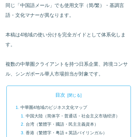
同じ「中国語メール」でも使用文字（简/繁）・基調言
語・文化マナーが異なります。
本稿は4地域の使い分けを完全ガイドとして体系化しま
す。
複数の中華圏クライアントを持つ日系企業、跨境コンサ
ル、シンガポール華人市場担当が対象です。
目次
中華圏4地域のビジネス文化マップ
中国大陸（简体字・普通话・社会主义市场经济）
台湾（繁體字・國語・民主主義資本）
香港（繁體字・粤語＋英語バイリンガル）