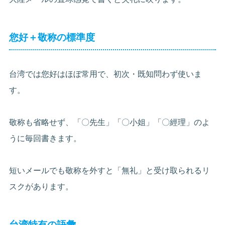
您好＋敬称の標準度
台湾では您好はほぼ常用で、初次・既知問わず使いま
す。
敬称も省略せず、「〇先生」「〇小姐」「〇經理」のよ
うに毎回書きます。
短いメールでも敬称を外すと「無礼」と受け取られるリ
スクがあります。
台湾特有の語彙