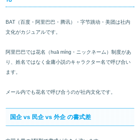
BAT（百度・阿里巴巴・腾讯）・字节跳动・美团は社内
文化がカジュアルです。
阿里巴巴では花名（huā míng・ニックネーム）制度があ
り、姓名ではなく金庸小説のキャラクター名で呼び合い
ます。
メール内でも花名で呼び合うのが社内文化です。
国企 vs 民企 vs 外企 の書式差