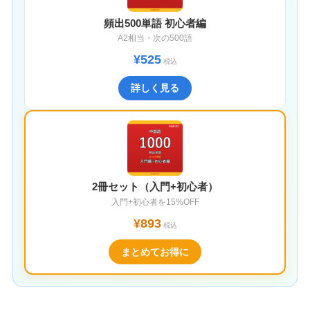
頻出500単語 初心者編
A2相当・次の500語
¥525
税込
詳しく見る
2冊セット（入門+初心者）
入門+初心者を15%OFF
¥893
税込
まとめてお得に