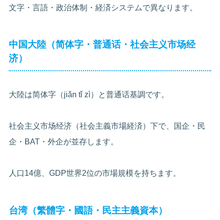
文字・言語・政治体制・経済システムで異なります。
中国大陸（简体字・普通话・社会主义市场经
济）
大陸は简体字（jiǎn tǐ zì）と普通话基調です。
社会主义市场经济（社会主義市場経済）下で、国企・民
企・BAT・外企が並存します。
人口14億、GDP世界2位の市場規模を持ちます。
台湾（繁體字・國語・民主主義資本）