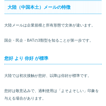
大陸（中国本土）メールの特徴
大陸メールは企業規模と所有形態で文体が違います。
国企・民企・BATの3類型を知ることが第一歩です。
您好 より 你好 が標準
大陸では初次接触が您好、以降は你好が標準です。
您好は敬意込みで、過剰使用は「よそよそしい」印象を
与える場合があります。