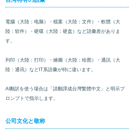
電腦（大陸：电脑）・檔案（大陸：文件）・軟體（大
陸：软件）・硬碟（大陸：硬盘）など語彙差がありま
す。
列印（大陸：打印）・繪圖（大陸：绘图）・通訊（大
陸：通讯）などIT系語彙が特に違います。
AI翻訳を使う場合は「請翻譯成台灣繁體中文」と明示プ
ロンプトで指示します。
公司文化と敬称