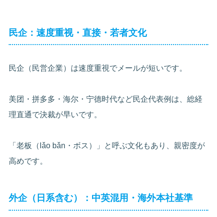
民企：速度重视・直接・若者文化
民企（民営企業）は速度重視でメールが短いです。
美团・拼多多・海尔・宁德时代など民企代表例は、総経
理直通で決裁が早いです。
「老板（lǎo bǎn・ボス）」と呼ぶ文化もあり、親密度が
高めです。
外企（日系含む）：中英混用・海外本社基準