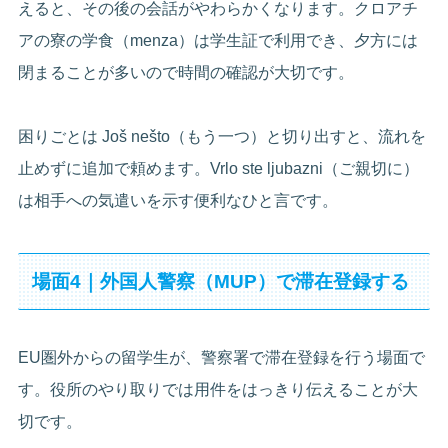
えると、その後の会話がやわらかくなります。クロアチ
アの寮の学食（menza）は学生証で利用でき、夕方には
閉まることが多いので時間の確認が大切です。
困りごとは Još nešto（もう一つ）と切り出すと、流れを
止めずに追加で頼めます。Vrlo ste ljubazni（ご親切に）
は相手への気遣いを示す便利なひと言です。
場面4｜外国人警察（MUP）で滞在登録する
EU圏外からの留学生が、警察署で滞在登録を行う場面で
す。役所のやり取りでは用件をはっきり伝えることが大
切です。