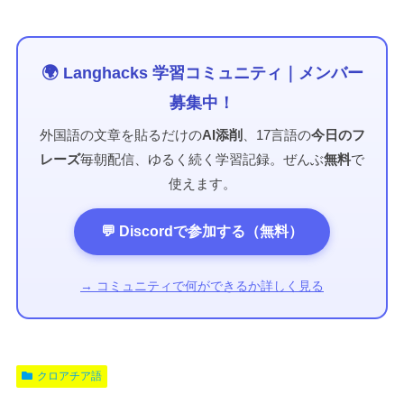
🌍 Langhacks 学習コミュニティ｜メンバー
募集中！
外国語の文章を貼るだけの
AI添削
、17言語の
今日のフ
レーズ
毎朝配信、ゆるく続く学習記録。ぜんぶ
無料
で
使えます。
💬 Discordで参加する（無料）
→ コミュニティで何ができるか詳しく見る
クロアチア語