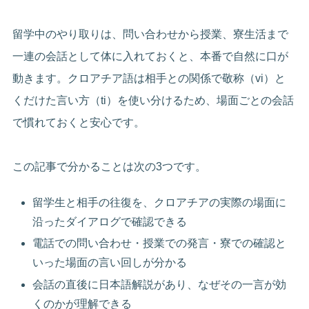
留学中のやり取りは、問い合わせから授業、寮生活まで
一連の会話として体に入れておくと、本番で自然に口が
動きます。クロアチア語は相手との関係で敬称（vi）と
くだけた言い方（ti）を使い分けるため、場面ごとの会話
で慣れておくと安心です。
この記事で分かることは次の3つです。
留学生と相手の往復を、クロアチアの実際の場面に
沿ったダイアログで確認できる
電話での問い合わせ・授業での発言・寮での確認と
いった場面の言い回しが分かる
会話の直後に日本語解説があり、なぜその一言が効
くのかが理解できる