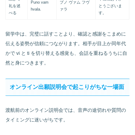
Puno vam
プノ ヴァム フヴ
礼を述
とうございま
hvala.
ァラ
べる
す。
留学中は、完璧に話すことより、確認と感謝をこまめに
伝える姿勢が信頼につながります。相手が目上か同年代
かで vi と ti を切り替える感覚も、会話を重ねるうちに自
然と身につきます。
オンライン出願説明会で起こりがちな一場面
渡航前のオンライン説明会では、音声の途切れや質問の
タイミングに迷いがちです。