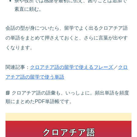
寮や役所では感謝を最初に伝え、困りごとは追加で
素直に頼む。
会話の型が身についたら、留学でよく出るクロアチア語
の単語をまとめて押さえておくと、さらに言葉が出やす
くなります。
関連記事：
クロアチア語の留学で使えるフレーズ
／
クロ
アチア語の留学で使う単語
📘 クロアチア語の語彙も、いっしょに。頻出単語を頻度
順にまとめたPDF単語帳です。