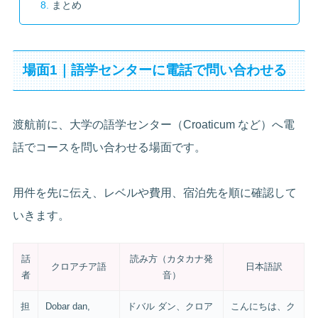
まとめ
場面1｜語学センターに電話で問い合わせる
渡航前に、大学の語学センター（Croaticum など）へ電
話でコースを問い合わせる場面です。
用件を先に伝え、レベルや費用、宿泊先を順に確認して
いきます。
話
読み方（カタカナ発
クロアチア語
日本語訳
者
音）
担
Dobar dan,
ドバル ダン、クロア
こんにちは、ク