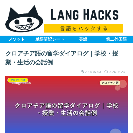
メソッド
単語暗記シート
英語
第二外国語
クロアチア語の留学ダイアログ｜学校・授
業・生活の会話例
2026.07.03
2026.05.23
クロアチア語