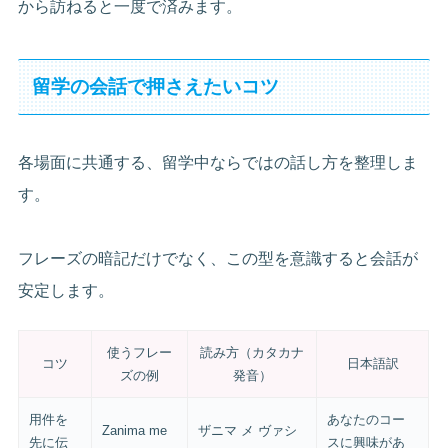
から訪ねると一度で済みます。
留学の会話で押さえたいコツ
各場面に共通する、留学中ならではの話し方を整理しま
す。
フレーズの暗記だけでなく、この型を意識すると会話が
安定します。
使うフレー
読み方（カタカナ
コツ
日本語訳
ズの例
発音）
用件を
あなたのコー
Zanima me
ザニマ メ ヴァシ
先に伝
スに興味があ