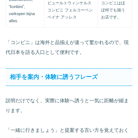
ビュールトウィンケルス
コンビニはほ
“konbini”,
コンビニ フェルコーペン
ぼ何でも揃う
verkopen bijna
ベイナ アッレス
お店です。
alles.
「コンビニ」は海外と品揃えが違って驚かれるので、現
代日本を語る入口として便利です。
相手を案内・体験に誘うフレーズ
説明だけでなく、実際に体験へ誘うと一気に距離が縮ま
ります。
「一緒に行きましょう」と提案する言い方を覚えておく