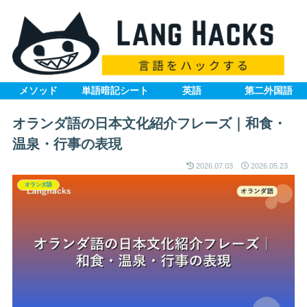
メソッド
単語暗記シート
英語
第二外国語
オランダ語の日本文化紹介フレーズ｜和食・
温泉・行事の表現
2026.07.03
2026.05.23
オランダ語