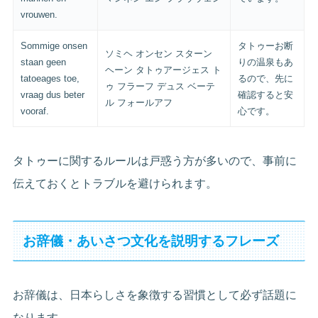
vrouwen.
Sommige onsen
タトゥーお断
ソミヘ オンセン スターン
staan geen
りの温泉もあ
ヘーン タトゥアージェス ト
tatoeages toe,
るので、先に
ゥ フラーフ デュス ベーテ
vraag dus beter
確認すると安
ル フォールアフ
vooraf.
心です。
タトゥーに関するルールは戸惑う方が多いので、事前に
伝えておくとトラブルを避けられます。
お辞儀・あいさつ文化を説明するフレーズ
お辞儀は、日本らしさを象徴する習慣として必ず話題に
なります。