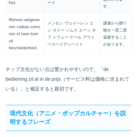
fooi.
ーイ
す。
Mensen weigeren
メンセン ヴェイヘレン エ
謙遜から贈り
een cadeau soms
ン カドー ソムス エーン オ
物を一度二度
een of twee keer
フ トウェー ケール アウト
遠慮すること
uit
ベスヘイデンヘイト
があります。
bescheidenheid.
チップ文化がない点は驚かれやすいので、「de
bediening zit al in de prijs（サービス料は価格に含まれて
いる）」と補足すると親切です。
現代文化（アニメ・ポップカルチャー）を説
明するフレーズ