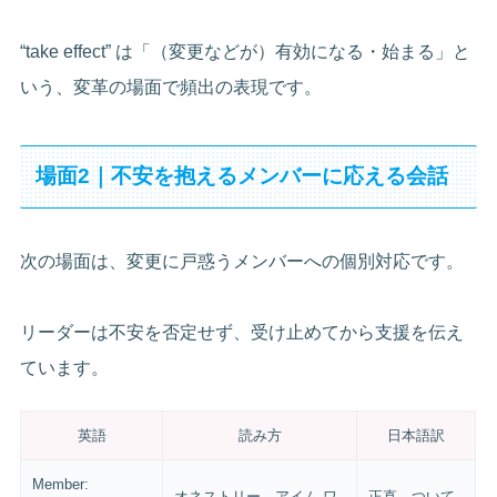
“take effect” は「（変更などが）有効になる・始まる」と
いう、変革の場面で頻出の表現です。
場面2｜不安を抱えるメンバーに応える会話
次の場面は、変更に戸惑うメンバーへの個別対応です。
リーダーは不安を否定せず、受け止めてから支援を伝え
ています。
英語
読み方
日本語訳
Member:
オネストリー、アイム ワ
正直、ついて