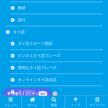
教材
旅行
タイ語
タイ語スポーツ用語
ビジネスタイ語フレーズ
便利なタイ語フレーズ
オンラインタイ語会話
タイ語のしくみ
💬 学習コミュニティ
×
無料
タイ語スラング
メニュー
ホーム
検索
トップ
サイドバー