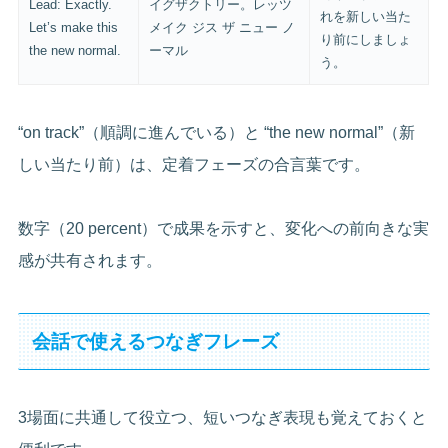
Lead: Exactly.
イグザクトリー。レッツ
れを新しい当た
Let’s make this
メイク ジス ザ ニュー ノ
り前にしましょ
the new normal.
ーマル
う。
“on track”（順調に進んでいる）と “the new normal”（新
しい当たり前）は、定着フェーズの合言葉です。
数字（20 percent）で成果を示すと、変化への前向きな実
感が共有されます。
会話で使えるつなぎフレーズ
3場面に共通して役立つ、短いつなぎ表現も覚えておくと