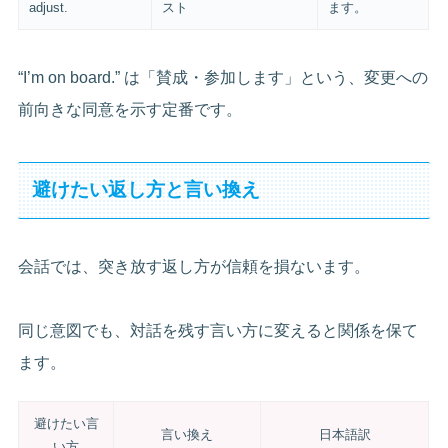
adjust.
スト
ます。
“I’m on board.” は「賛成・参加します」という、変更への
前向きな同意を示す定番です。
避けたい返し方と言い換え
会話では、突き放す返し方が信頼を損ないます。
同じ意図でも、対話を残す言い方に変えると関係を保て
ます。
避けたい言
言い換え
日本語訳
い方