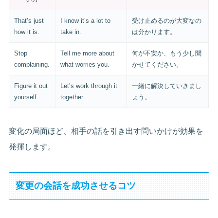
That’s just
I know it’s a lot to
受け止めるのが大変なの
how it is.
take in.
は分かります。
Stop
Tell me more about
何が不安か、もう少し聞
complaining.
what worries you.
かせてください。
Figure it out
Let’s work through it
一緒に解決していきまし
yourself.
together.
ょう。
変化の局面ほど、相手の話を引き出す問いかけが効果を
発揮します。
変更の会話を成功させるコツ