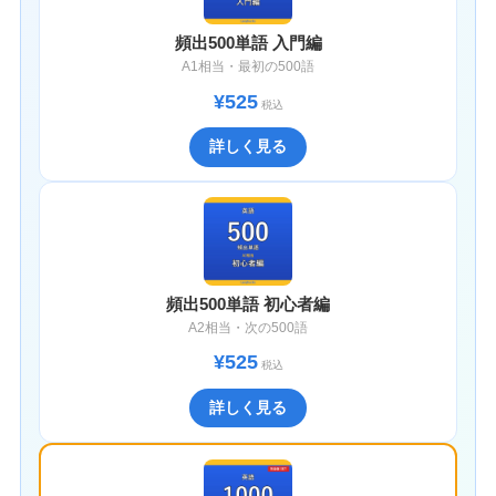
頻出500単語 入門編
A1相当・最初の500語
¥525
税込
詳しく見る
頻出500単語 初心者編
A2相当・次の500語
¥525
税込
詳しく見る