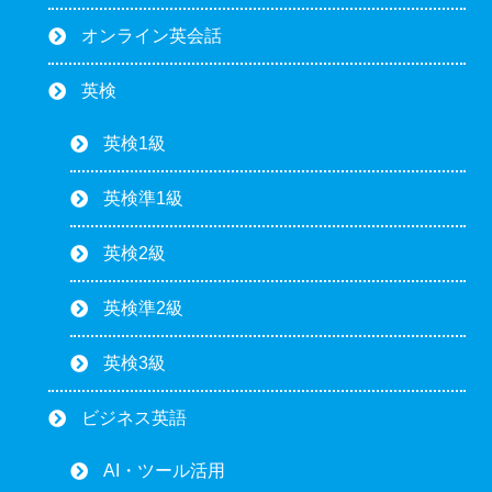
オンライン英会話
英検
英検1級
英検準1級
英検2級
英検準2級
英検3級
ビジネス英語
AI・ツール活用