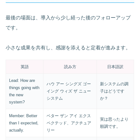
最後の場面は、導入から少し経った後のフォローアップ
です。
小さな成果を共有し、感謝を添えると定着が進みます。
英語
読み方
日本語訳
Lead: How are
ハウ アー シングズ ゴー
新システムの調
things going with
イング ウィズ ザ ニュー
子はどうです
the new
システム
か？
system?
Member: Better
ベター ザン アイ エクス
実は思ったより
than I expected,
ペクテッド、アクチュア
順調です。
actually.
リー