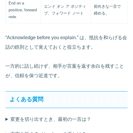
End on a
エンド オン ア ポジティ
前向きな一言で
positive, forward
ブ、フォワード ノート
締める。
note.
“Acknowledge before you explain.” は、抵抗を和らげる会
話の鉄則として覚えておくと役立ちます。
一方的に話し続けず、相手が言葉を返す余白を残すこと
が、信頼を保つ近道です。
よくある質問
変更を切り出すとき、最初の一言は？