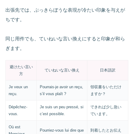
出張先では、ぶっきらぼうな表現が冷たい印象を与えが
ちです。
同じ用件でも、ていねいな言い換えにすると印象が和ら
ぎます。
避けたい言い
ていねいな言い換え
日本語訳
方
Je veux un
Pourrais-je avoir un reçu,
領収書をいただけ
reçu.
s’il vous plaît ?
ますか？
Dépêchez-
Je suis un peu pressé, si
できれば少し急い
vous.
c’est possible.
でいます。
Où est
Pourriez-vous lui dire que
到着したとお伝え
Monsieur