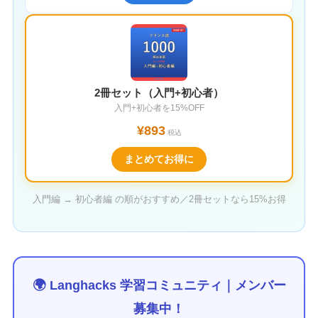
2冊セット（入門+初心者）
入門+初心者を15%OFF
¥893
税込
まとめてお得に
入門編 → 初心者編 の順がおすすめ／2冊セットなら15%お得
🌍 Langhacks 学習コミュニティ｜メンバー
募集中！