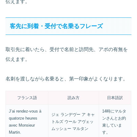
伝えます。
客先に到着・受付で名乗るフレーズ
取引先に着いたら、受付で名前と訪問先、アポの有無を
伝えます。
名刺を渡しながら名乗ると、第一印象がよくなります。
フランス語
読み方
日本語訳
J’ai rendez-vous à
14時にマルタ
ジェ ランデヴー ア キャ
quatorze heures
ンさんとお約
トルズ ウール アヴェッ
avec Monsieur
束していま
ムッシュー マルタン
Martin.
す。