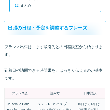
まとめ
出張の日程・予定を調整するフレーズ
フランス出張は、まず取引先との日程調整から始まりま
す。
到着日や訪問できる時間帯を、はっきり伝えるのが基本
です。
フランス語
読み方
日本語訳
Je serai à Paris
ジュ スレ ア パリ プー
10日から13日ま
pour le travail du
ル ル トラヴァイユ デュ
で出張でパリに