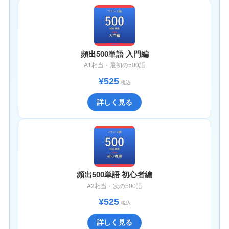
頻出500単語 入門編
A1相当・最初の500語
¥525
税込
詳しく見る
頻出500単語 初心者編
A2相当・次の500語
¥525
税込
詳しく見る