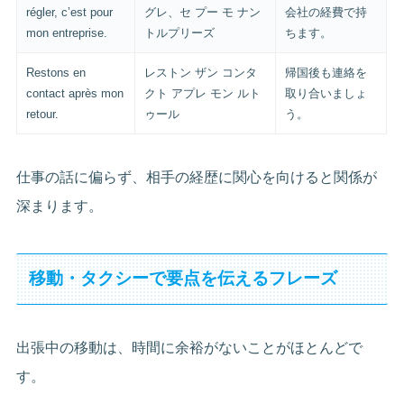
régler, c’est pour
グレ、セ プー モ ナン
会社の経費で持
mon entreprise.
トルプリーズ
ちます。
Restons en
レストン ザン コンタ
帰国後も連絡を
contact après mon
クト アプレ モン ルト
取り合いましょ
retour.
ゥール
う。
仕事の話に偏らず、相手の経歴に関心を向けると関係が
深まります。
移動・タクシーで要点を伝えるフレーズ
出張中の移動は、時間に余裕がないことがほとんどで
す。