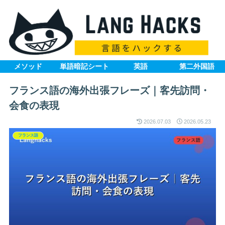
メソッド
単語暗記シート
英語
第二外国語
フランス語の海外出張フレーズ｜客先訪問・
会食の表現
2026.07.03
2026.05.23
フランス語