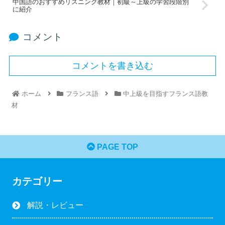
中国語のおすすめリスニング教材｜初級～上級の学習段階別
に紹介
コメント
コメントを書き込む
ホーム
フランス語
中上級を目指すフランス語教
材
PAGE TOP
カテゴリー
解説・レビュー