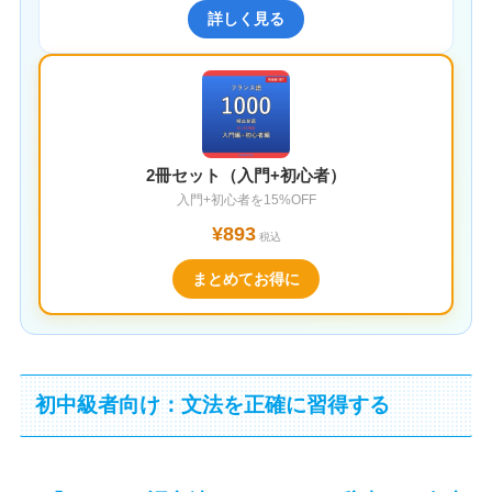
詳しく見る
2冊セット（入門+初心者）
入門+初心者を15%OFF
¥893
税込
まとめてお得に
初中級者向け：文法を正確に習得する