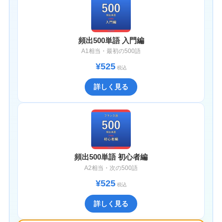
頻出500単語 入門編
A1相当・最初の500語
¥525
税込
詳しく見る
頻出500単語 初心者編
A2相当・次の500語
¥525
税込
詳しく見る