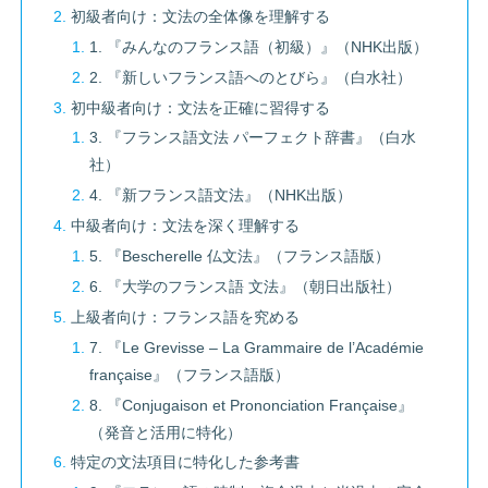
初級者向け：文法の全体像を理解する
1. 『みんなのフランス語（初級）』（NHK出版）
2. 『新しいフランス語へのとびら』（白水社）
初中級者向け：文法を正確に習得する
3. 『フランス語文法 パーフェクト辞書』（白水
社）
4. 『新フランス語文法』（NHK出版）
中級者向け：文法を深く理解する
5. 『Bescherelle 仏文法』（フランス語版）
6. 『大学のフランス語 文法』（朝日出版社）
上級者向け：フランス語を究める
7. 『Le Grevisse – La Grammaire de l’Académie
française』（フランス語版）
8. 『Conjugaison et Prononciation Française』
（発音と活用に特化）
特定の文法項目に特化した参考書