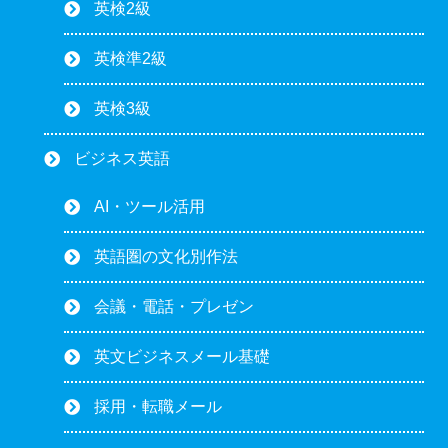
英検2級
英検準2級
英検3級
ビジネス英語
AI・ツール活用
英語圏の文化別作法
会議・電話・プレゼン
英文ビジネスメール基礎
採用・転職メール