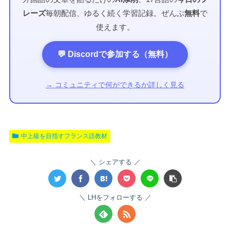
レーズ
毎朝配信、ゆるく続く学習記録。ぜんぶ
無料
で
使えます。
💬 Discordで参加する（無料）
→ コミュニティで何ができるか詳しく見る
中上級を目指すフランス語教材
シェアする
LHをフォローする