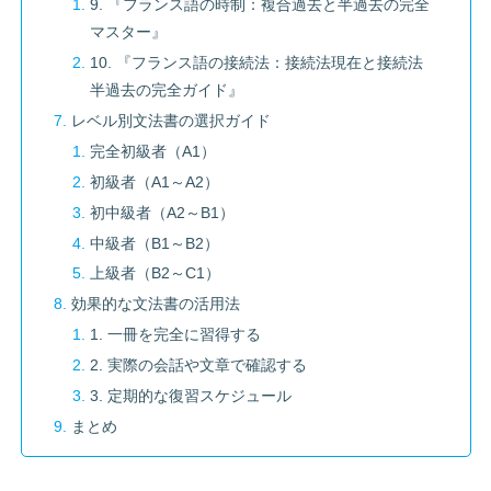
9. 『フランス語の時制：複合過去と半過去の完全
マスター』
10. 『フランス語の接続法：接続法現在と接続法
半過去の完全ガイド』
レベル別文法書の選択ガイド
完全初級者（A1）
初級者（A1～A2）
初中級者（A2～B1）
中級者（B1～B2）
上級者（B2～C1）
効果的な文法書の活用法
1. 一冊を完全に習得する
2. 実際の会話や文章で確認する
3. 定期的な復習スケジュール
まとめ