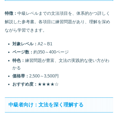
特徴：
中級レベルまでの文法項目を、体系的かつ詳しく
解説した参考書。各項目に練習問題があり、理解を深め
ながら学習できます。
対象レベル：
A2～B1
ページ数：
約350～400ページ
特色：
練習問題が豊富、文法の実践的な使い方がわ
かる
価格帯：
2,500～3,500円
おすすめ度：
★★★★☆
中級者向け：文法を深く理解する