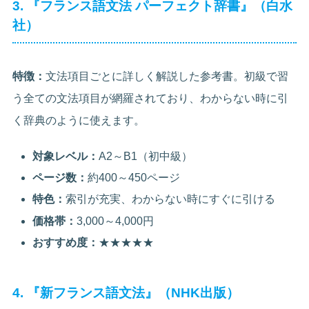
3. 『フランス語文法 パーフェクト辞書』（白水
社）
特徴：
文法項目ごとに詳しく解説した参考書。初級で習
う全ての文法項目が網羅されており、わからない時に引
く辞典のように使えます。
対象レベル：
A2～B1（初中級）
ページ数：
約400～450ページ
特色：
索引が充実、わからない時にすぐに引ける
価格帯：
3,000～4,000円
おすすめ度：
★★★★★
4. 『新フランス語文法』（NHK出版）