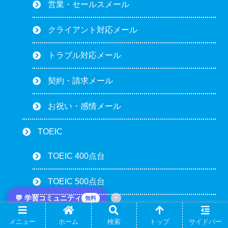
営業・セールスメール
クライアント対応メール
トラブル対応メール
契約・請求メール
お祝い・感情メール
TOEIC
TOEIC 400点台
TOEIC 500点台
💬 学習コミュニティ
×
無料
TOEIC 600点台
メニュー
ホーム
検索
トップ
サイドバー