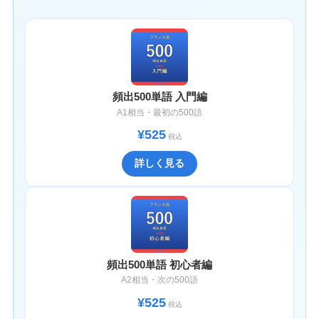
頻出500単語 入門編
A1相当・最初の500語
¥525
税込
詳しく見る
頻出500単語 初心者編
A2相当・次の500語
¥525
税込