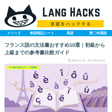
メソッド
単語暗記シート
英語
第二外国語
フランス語の文法書おすすめ10選｜初級から
上級までの参考書比較ガイド
2026.07.03
2026.04.08
中上級を目指すフランス語教材