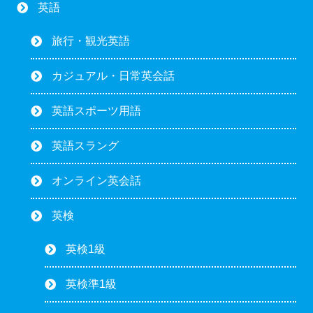
英語
旅行・観光英語
カジュアル・日常英会話
英語スポーツ用語
英語スラング
オンライン英会話
英検
英検1級
英検準1級