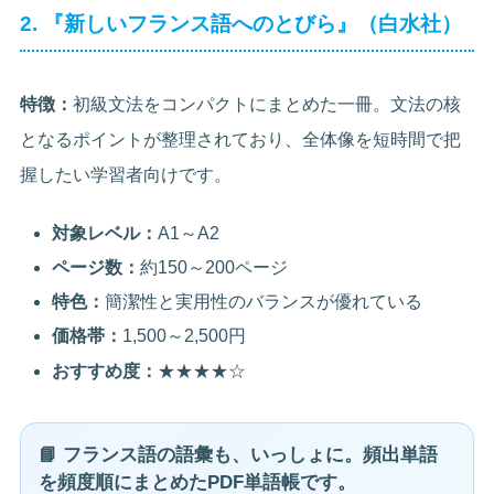
2. 『新しいフランス語へのとびら』（白水社）
特徴：
初級文法をコンパクトにまとめた一冊。文法の核
となるポイントが整理されており、全体像を短時間で把
握したい学習者向けです。
対象レベル：
A1～A2
ページ数：
約150～200ページ
特色：
簡潔性と実用性のバランスが優れている
価格帯：
1,500～2,500円
おすすめ度：
★★★★☆
📘 フランス語の語彙も、いっしょに。頻出単語
を頻度順にまとめたPDF単語帳です。