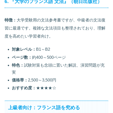
6. 『大学のフランス語 文法』（朝日出版社）
特徴：
大学受験用の文法参考書ですが、中級者の文法復
習に最適です。複雑な文法項目も整理されており、理解
度を高めたい学習者向け。
対象レベル：
B1～B2
ページ数：
約400～500ページ
特色：
試験対策も念頭に置いた解説、演習問題が充
実
価格帯：
2,500～3,500円
おすすめ度：
★★★★☆
上級者向け：フランス語を究める