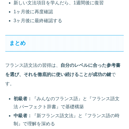
新しい文法項目を学んだら、1週間後に復習
1ヶ月後に再度確認
3ヶ月後に最終確認する
まとめ
フランス語文法の習得は、
自分のレベルに合った参考書
を選び、それを徹底的に使い続けることが成功の鍵
で
す。
初級者：
『みんなのフランス語』と『フランス語文
法 パーフェクト辞書』で基礎構築
中級者：
『新フランス語文法』と『フランス語の時
制』で理解を深める