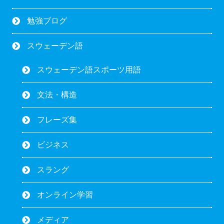
勉強ブログ
スウェーデン語
スウェーデン語スポーツ用語
文法・構造
フレーズ集
ビジネス
スラング
オンライン学習
メディア