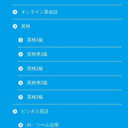
オンライン英会話
英検
英検1級
英検準1級
英検2級
英検準2級
英検3級
ビジネス英語
AI・ツール活用