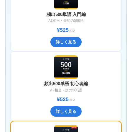
頻出500単語 入門編
A1相当・最初の500語
¥525
税込
詳しく見る
頻出500単語 初心者編
A2相当・次の500語
¥525
税込
詳しく見る