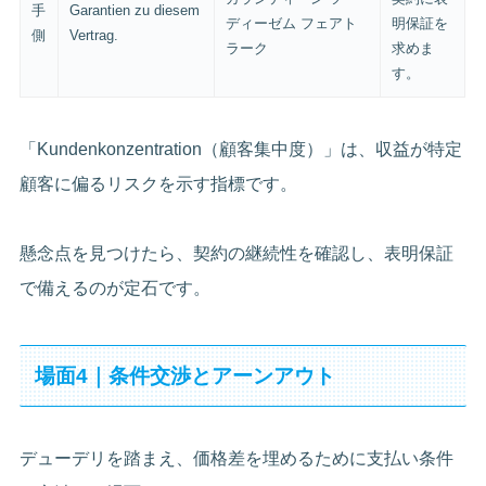
手
Garantien zu diesem
ディーゼム フェアト
明保証を
側
Vertrag.
ラーク
求めま
す。
「Kundenkonzentration（顧客集中度）」は、収益が特定
顧客に偏るリスクを示す指標です。
懸念点を見つけたら、契約の継続性を確認し、表明保証
で備えるのが定石です。
場面4｜条件交渉とアーンアウト
デューデリを踏まえ、価格差を埋めるために支払い条件