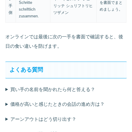
Schritte
を書面でまと
手
リッテ シュリフトリヒ
schriftlich
めましょう。
側
ツザメン
zusammen.
オンラインでは最後に次の一手を書面で確認すると、後
日の食い違いを防げます。
よくある質問
買い手の名前を聞かれたら何と答える？
価格が高いと感じたときの会話の進め方は？
アーンアウトはどう切り出す？