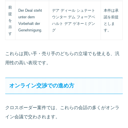
前
Der Deal steht
デア ディール シュテート
本件は承
提
unter dem
ウンター デム フォーアベ
認を前提
を
Vorbehalt der
ハルト デア ゲネーミグン
としま
示
Genehmigung.
グ
す。
す
これらは買い手・売り手のどちらの立場でも使える、汎
用性の高い表現です。
オンライン交渉での進め方
クロスボーダー案件では、これらの会話の多くがオンラ
イン会議で交わされます。