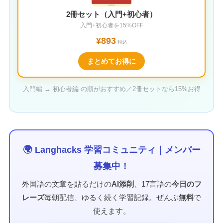
2冊セット（入門+初心者）
入門+初心者を15%OFF
¥893
税込
まとめてお得に
入門編 → 初心者編 の順がおすすめ／2冊セットなら15%お得
🌍 Langhacks 学習コミュニティ｜メンバー
募集中！
外国語の文章を貼るだけの
AI添削
、17言語の
今日のフ
レーズ
毎朝配信、ゆるく続く学習記録。ぜんぶ
無料
で
使えます。