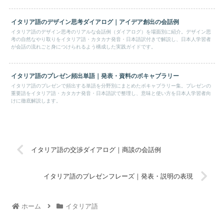
イタリア語のデザイン思考ダイアログ｜アイデア創出の会話例
イタリア語のデザイン思考のリアルな会話例（ダイアログ）を場面別に紹介。デザイン思
考の自然なやり取りをイタリア語・カタカナ発音・日本語訳付きで解説し、日本人学習者
が会話の流れごと身につけられるよう構成した実践ガイドです。
イタリア語のプレゼン頻出単語｜発表・資料のボキャブラリー
イタリア語のプレゼンで頻出する単語を分野別にまとめたボキャブラリー集。プレゼンの
重要語をイタリア語・カタカナ発音・日本語訳で整理し、意味と使い方を日本人学習者向
けに徹底解説します。
イタリア語の交渉ダイアログ｜商談の会話例
イタリア語のプレゼンフレーズ｜発表・説明の表現
ホーム
イタリア語