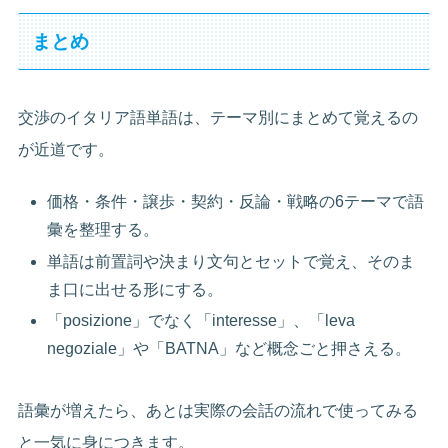
まとめ
交渉のイタリア語単語は、テーマ別にまとめて覚えるの
が近道です。
価格・条件・譲歩・契約・反論・戦略の6テーマで語
彙を整理する。
単語は前置詞や決まり文句とセットで覚え、そのま
ま口に出せる形にする。
「posizione」でなく「interesse」、「leva
negoziale」や「BATNA」など概念ごと押さえる。
語彙が増えたら、あとは実際の会話の流れで使ってみる
と一気に身につきます。