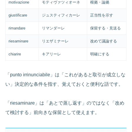
motivazione
モティヴァツィオーネ
根拠・論拠
giustificare
ジュスティフィカーレ
正当性を示す
rimandare
リマンダーレ
保留する・見送る
riesaminare
リエザミナーレ
改めて議論する
chiarire
キアリーレ
明確にする
「punto irrinunciabile」は「これがあると取引が成立しな
い」決定的な条件を指す、覚えておくと便利な語です。
「riesaminare」は「あとで蒸し返す」のではなく「改め
て検討する」前向きな保留として使えます。