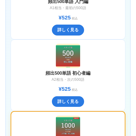
頻出500単語 入門編
A1相当・最初の500語
¥525
税込
詳しく見る
頻出500単語 初心者編
A2相当・次の500語
¥525
税込
詳しく見る