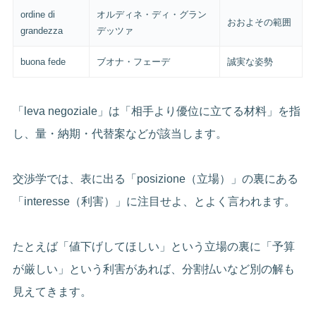
ordine di
オルディネ・ディ・グラン
おおよその範囲
grandezza
デッツァ
buona fede
ブオナ・フェーデ
誠実な姿勢
「leva negoziale」は「相手より優位に立てる材料」を指
し、量・納期・代替案などが該当します。
交渉学では、表に出る「posizione（立場）」の裏にある
「interesse（利害）」に注目せよ、とよく言われます。
たとえば「値下げしてほしい」という立場の裏に「予算
が厳しい」という利害があれば、分割払いなど別の解も
見えてきます。