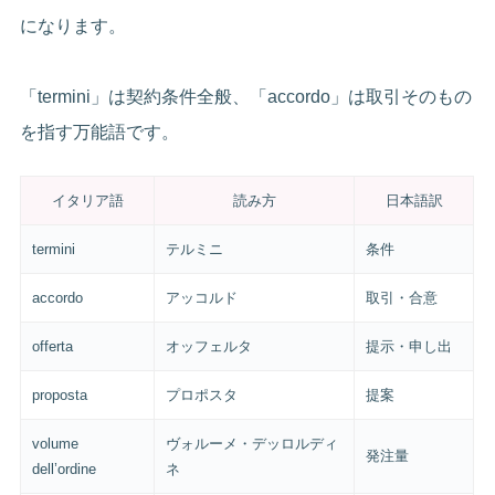
になります。
「termini」は契約条件全般、「accordo」は取引そのもの
を指す万能語です。
イタリア語
読み方
日本語訳
termini
テルミニ
条件
accordo
アッコルド
取引・合意
offerta
オッフェルタ
提示・申し出
proposta
プロポスタ
提案
volume
ヴォルーメ・デッロルディ
発注量
dell’ordine
ネ