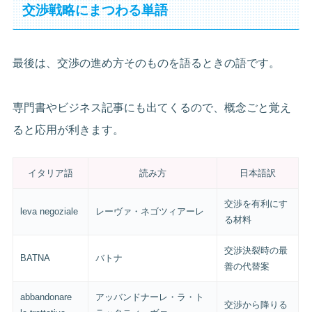
交渉戦略にまつわる単語
最後は、交渉の進め方そのものを語るときの語です。
専門書やビジネス記事にも出てくるので、概念ごと覚え
ると応用が利きます。
イタリア語
読み方
日本語訳
交渉を有利にす
leva negoziale
レーヴァ・ネゴツィアーレ
る材料
交渉決裂時の最
BATNA
バトナ
善の代替案
abbandonare
アッバンドナーレ・ラ・ト
交渉から降りる