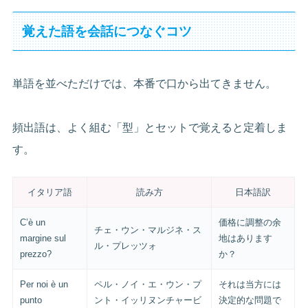
覚えた語を会話につなぐコツ
単語を並べただけでは、本番で口から出てきません。
頻出語は、よく組む「型」とセットで覚えると定着しま
す。
イタリア語
読み方
日本語訳
C’è un
価格に調整の余
チェ・ウン・マルジネ・ス
margine sul
地はあります
ル・プレッツォ
prezzo?
か？
Per noi è un
ペル・ノイ・エ・ウン・プ
それは当方には
punto
ント・イッリヌンチャービ
決定的な問題で