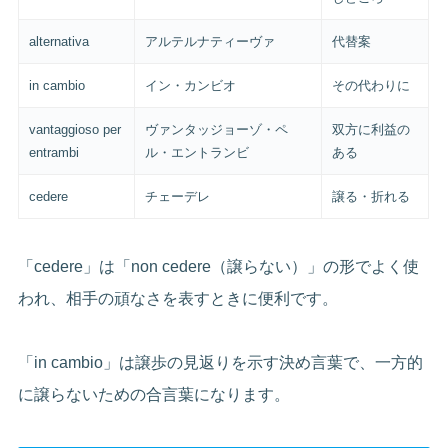
alternativa
アルテルナティーヴァ
代替案
in cambio
イン・カンビオ
その代わりに
vantaggioso per
ヴァンタッジョーゾ・ペ
双方に利益の
entrambi
ル・エントランビ
ある
cedere
チェーデレ
譲る・折れる
「cedere」は「non cedere（譲らない）」の形でよく使
われ、相手の頑なさを表すときに便利です。
「in cambio」は譲歩の見返りを示す決め言葉で、一方的
に譲らないための合言葉になります。