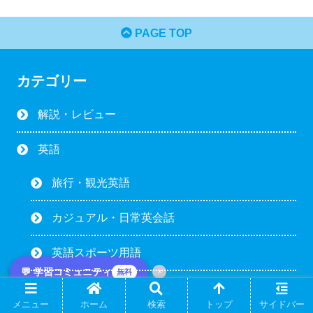
PAGE TOP
カテゴリー
解説・レビュー
英語
旅行・観光英語
カジュアル・日常英会話
英語スポーツ用語
💬 学習コミュニティ
×
無料
英語スラング
メニュー
ホーム
検索
トップ
サイドバー