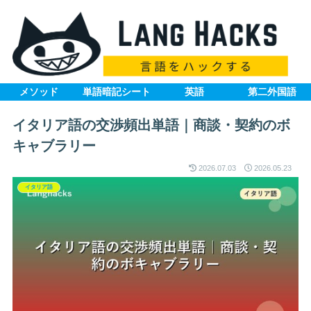
メソッド
単語暗記シート
英語
第二外国語
イタリア語の交渉頻出単語｜商談・契約のボ
キャブラリー
2026.07.03
2026.05.23
イタリア語