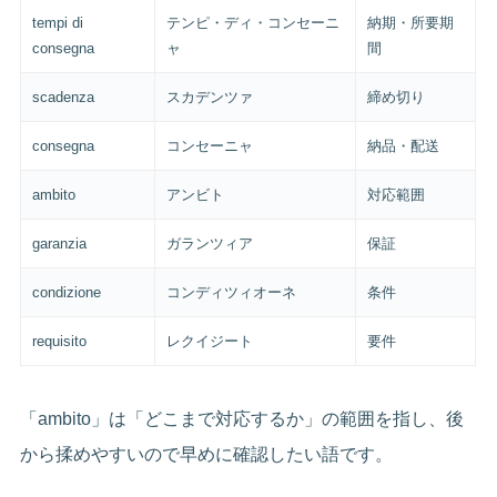
tempi di
テンピ・ディ・コンセーニ
納期・所要期
consegna
ャ
間
scadenza
スカデンツァ
締め切り
consegna
コンセーニャ
納品・配送
ambito
アンビト
対応範囲
garanzia
ガランツィア
保証
condizione
コンディツィオーネ
条件
requisito
レクイジート
要件
「ambito」は「どこまで対応するか」の範囲を指し、後
から揉めやすいので早めに確認したい語です。