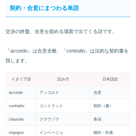
契約・合意にまつわる単語
交渉の終盤、合意を固める場面で出てくる語です。
「accordo」は合意全般、「contratto」は法的な契約書を
指します。
イタリア語
読み方
日本語訳
accordo
アッコルド
合意
contratto
コントラット
契約（書）
clausola
クラウゾラ
条項
impegno
インペーニョ
確約・約束