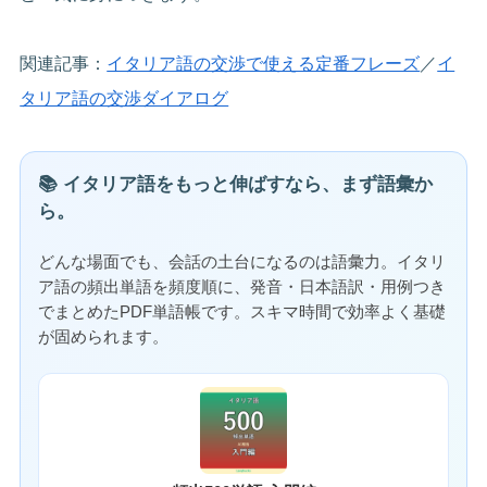
関連記事：
イタリア語の交渉で使える定番フレーズ
／
イ
タリア語の交渉ダイアログ
📚 イタリア語をもっと伸ばすなら、まず語彙か
ら。
どんな場面でも、会話の土台になるのは語彙力。イタリ
ア語の頻出単語を頻度順に、発音・日本語訳・用例つき
でまとめたPDF単語帳です。スキマ時間で効率よく基礎
が固められます。