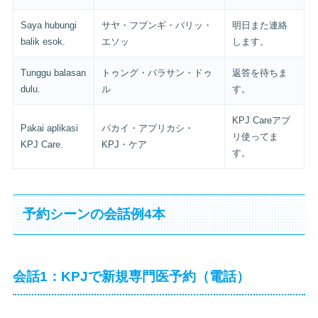
Saya hubungi
サヤ・フブンギ・バリッ・
明日また連絡
balik esok.
エソッ
します。
Tunggu balasan
トゥング・バラサン・ドゥ
返答を待ちま
dulu.
ル
す。
KPJ Careアプ
Pakai aplikasi
パカイ・アプリカシ・
リ使ってま
KPJ Care.
KPJ・ケア
す。
予約シーンの会話例4本
会話1：KPJで新規専門医予約（電話）