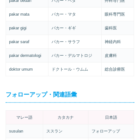
pakar bedah
パカー・ベダ
外科専門医
pakar mata
パカー・マタ
眼科専門医
pakar gigi
パカー・ギギ
歯科医
pakar saraf
パカー・サラフ
神経内科
pakar dermatologi
パカー・デルマトロジ
皮膚科
doktor umum
ドクトール・ウムム
総合診療医
フォローアップ・関連語彙
マレー語
カタカナ
日本語
susulan
ススラン
フォローアップ