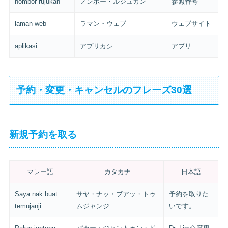
nombor rujukan
ノンボー・ルジュカン
参照番号
laman web
ラマン・ウェブ
ウェブサイト
aplikasi
アプリカシ
アプリ
予約・変更・キャンセルのフレーズ30選
新規予約を取る
マレー語
カタカナ
日本語
Saya nak buat
サヤ・ナッ・ブアッ・トゥ
予約を取りた
temujanji.
ムジャンジ
いです。