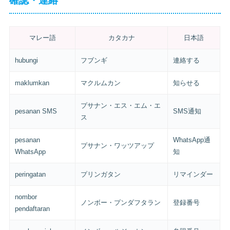
確認・連絡
マレー語
カタカナ
日本語
hubungi
フブンギ
連絡する
maklumkan
マクルムカン
知らせる
プサナン・エス・エム・エ
pesanan SMS
SMS通知
ス
pesanan
WhatsApp通
プサナン・ワッツアップ
WhatsApp
知
peringatan
プリンガタン
リマインダー
nombor
ノンボー・プンダフタラン
登録番号
pendaftaran