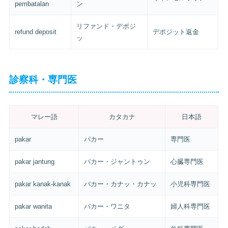
pembatalan
ン
リファンド・デポジ
refund deposit
デポジット返金
ッ
診察科・専門医
マレー語
カタカナ
日本語
pakar
パカー
専門医
pakar jantung
パカー・ジャントゥン
心臓専門医
pakar kanak-kanak
パカー・カナッ・カナッ
小児科専門医
pakar wanita
パカー・ワニタ
婦人科専門医