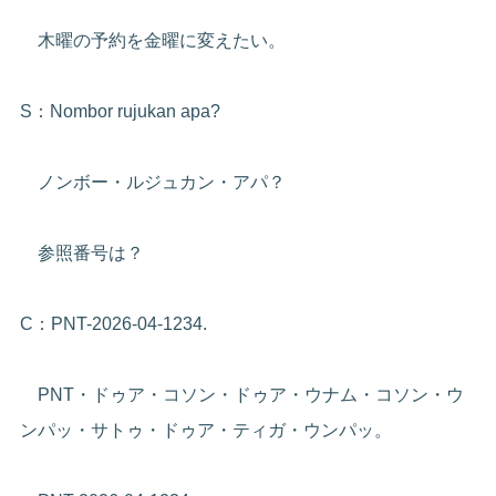
木曜の予約を金曜に変えたい。
S：Nombor rujukan apa?
ノンボー・ルジュカン・アパ？
参照番号は？
C：PNT-2026-04-1234.
PNT・ドゥア・コソン・ドゥア・ウナム・コソン・ウ
ンパッ・サトゥ・ドゥア・ティガ・ウンパッ。