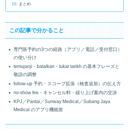
まとめ
この記事で分かること
専門医予約の3つの経路（アプリ／電話／受付窓口）
の使い分け
temujanji・batalkan・tukar tarikh の基本フレーズと
敬語の調整
follow-up 予約・スコープ拡張（検査追加）の伝え方
no-show fee・キャンセル料・繰り上げ案内の交渉
KPJ／Pantai／Sunway Medical／Subang Jaya
Medical のアプリ機能差