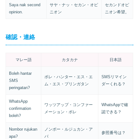
Saya nak second
サヤ・ナッ・セカン・オピ
セカンドオピ
opinion.
ニオン
ニオン希望。
確認・連絡
マレー語
カタカナ
日本語
Boleh hantar
ボレ・ハンター・エス・エ
SMSリマイン
SMS
ム・エス・プリンガタン
ダーくれる？
peringatan?
WhatsApp
ワッツアップ・コンファー
WhatsAppで確
confirmation
メーション・ボレ
認できる？
boleh?
Nombor rujukan
ノンボー・ルジュカン・ア
参照番号は？
apa?
パ