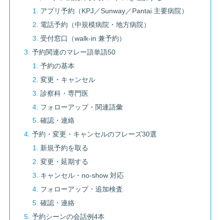
アプリ予約（KPJ／Sunway／Pantai 主要病院）
電話予約（中規模病院・地方病院）
受付窓口（walk-in 兼予約）
予約関連のマレー語単語50
予約の基本
変更・キャンセル
診察科・専門医
フォローアップ・関連語彙
確認・連絡
予約・変更・キャンセルのフレーズ30選
新規予約を取る
変更・延期する
キャンセル・no-show 対応
フォローアップ・追加検査
確認・連絡
予約シーンの会話例4本