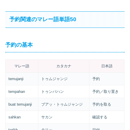
予約関連のマレー語単語50
予約の基本
マレー語
カタカナ
日本語
temujanji
トゥムジャンジ
予約
tempahan
トゥンパハン
予約／取り置き
buat temujanji
ブアッ・トゥムジャンジ
予約を取る
sahkan
サカン
確認する
tarikh
タリッ
日付