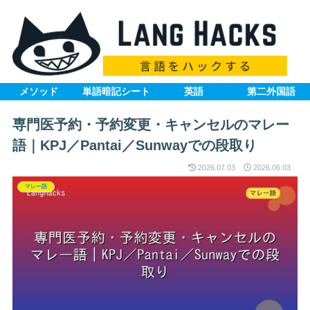
メソッド
単語暗記シート
英語
第二外国語
専門医予約・予約変更・キャンセルのマレー
語｜KPJ／Pantai／Sunwayでの段取り
2026.07.03
2026.06.03
マレー語