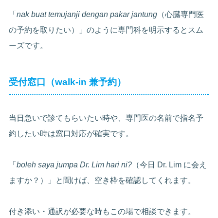
「
nak buat temujanji dengan pakar jantung
（心臓専門医
の予約を取りたい）」のように専門科を明示するとスム
ーズです。
受付窓口（walk-in 兼予約）
当日急いで診てもらいたい時や、専門医の名前で指名予
約したい時は窓口対応が確実です。
「
boleh saya jumpa Dr. Lim hari ni?
（今日 Dr. Lim に会え
ますか？）」と聞けば、空き枠を確認してくれます。
付き添い・通訳が必要な時もこの場で相談できます。