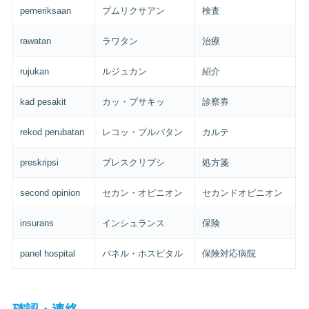
pemeriksaan
プムリクサアン
検査
rawatan
ラワタン
治療
rujukan
ルジュカン
紹介
kad pesakit
カッ・プサキッ
診察券
rekod perubatan
レコッ・プルバタン
カルテ
preskripsi
プレスクリプシ
処方箋
second opinion
セカン・オピニオン
セカンドオピニオン
insurans
インシュランス
保険
panel hospital
パネル・ホスピタル
保険対応病院