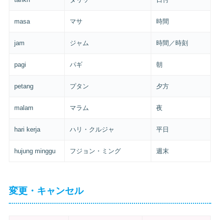
masa
マサ
時間
jam
ジャム
時間／時刻
pagi
パギ
朝
petang
プタン
夕方
malam
マラム
夜
hari kerja
ハリ・クルジャ
平日
hujung minggu
フジョン・ミング
週末
変更・キャンセル