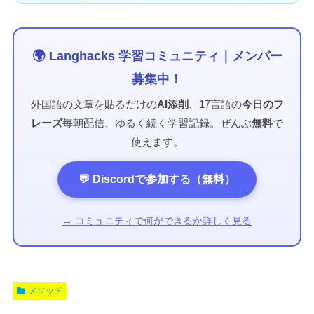
🌍 Langhacks 学習コミュニティ｜メンバー
募集中！
外国語の文章を貼るだけの
AI添削
、17言語の
今日のフ
レーズ
毎朝配信、ゆるく続く学習記録。ぜんぶ
無料
で
使えます。
💬 Discordで参加する（無料）
→ コミュニティで何ができるか詳しく見る
メソッド