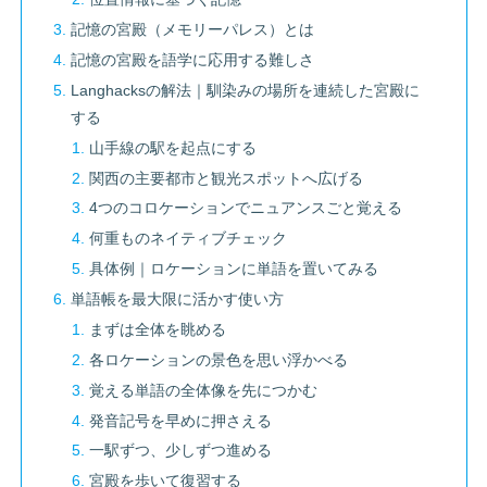
記憶の宮殿（メモリーパレス）とは
記憶の宮殿を語学に応用する難しさ
Langhacksの解法｜馴染みの場所を連続した宮殿に
する
山手線の駅を起点にする
関西の主要都市と観光スポットへ広げる
4つのコロケーションでニュアンスごと覚える
何重ものネイティブチェック
具体例｜ロケーションに単語を置いてみる
単語帳を最大限に活かす使い方
まずは全体を眺める
各ロケーションの景色を思い浮かべる
覚える単語の全体像を先につかむ
発音記号を早めに押さえる
一駅ずつ、少しずつ進める
宮殿を歩いて復習する