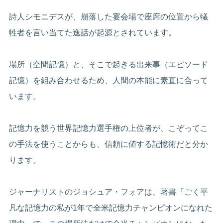
詩人シモニデスが、崩落した宴会場で座席の位置から犠
牲者を言い当てた逸話が起源とされています。
場所（空間記憶）と、そこで起きる出来事（エピソード
記憶）を組み合わせるため、人間の本能に素直に合って
います。
記憶力を競う世界記憶力選手権の上位者が、こぞってこ
の手法を使うことからも、信頼に値する記憶術だと分か
ります。
ジャーナリストのジョシュア・フォアは、著書『ごく平
凡な記憶力の私が1年で全米記憶力チャンピオンになれた