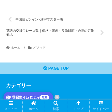
中国語ピンイン×漢字マスター表
英語の交渉フレーズ集｜価格・譲歩・反論対応・合意の定番
表現
ホーム
メソッド
PAGE TOP
カテゴリー
💬 学習コミュニティ
解説・レビュー
×
無料
メニュー
ホーム
検索
トップ
サイドバー
英語