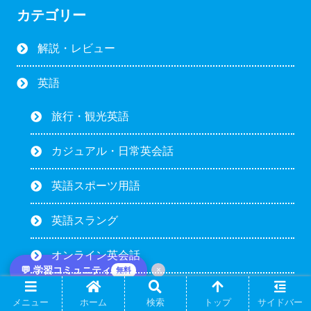
カテゴリー
解説・レビュー
英語
旅行・観光英語
カジュアル・日常英会話
英語スポーツ用語
英語スラング
オンライン英会話
💬 学習コミュニティ
×
無料
英検
メニュー
ホーム
検索
トップ
サイドバー