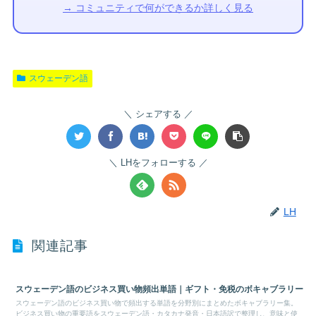
→ コミュニティで何ができるか詳しく見る
スウェーデン語
シェアする
LHをフォローする
LH
関連記事
スウェーデン語のビジネス買い物頻出単語｜ギフト・免税のボキャブラリー
スウェーデン語のビジネス買い物で頻出する単語を分野別にまとめたボキャブラリー集。
ビジネス買い物の重要語をスウェーデン語・カタカナ発音・日本語訳で整理し、意味と使