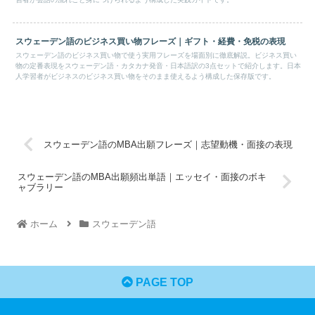
スウェーデン語のビジネス買い物フレーズ｜ギフト・経費・免税の表現
スウェーデン語のビジネス買い物で使う実用フレーズを場面別に徹底解説。ビジネス買い
物の定番表現をスウェーデン語・カタカナ発音・日本語訳の3点セットで紹介します。日本
人学習者がビジネスのビジネス買い物をそのまま使えるよう構成した保存版です。
スウェーデン語のMBA出願フレーズ｜志望動機・面接の表現
スウェーデン語のMBA出願頻出単語｜エッセイ・面接のボキ
ャブラリー
ホーム
スウェーデン語
PAGE TOP