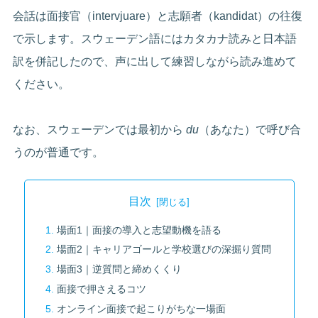
会話は面接官（intervjuare）と志願者（kandidat）の往復
で示します。スウェーデン語にはカタカナ読みと日本語
訳を併記したので、声に出して練習しながら読み進めて
ください。
なお、スウェーデンでは最初から
du
（あなた）で呼び合
うのが普通です。
目次
場面1｜面接の導入と志望動機を語る
場面2｜キャリアゴールと学校選びの深掘り質問
場面3｜逆質問と締めくくり
面接で押さえるコツ
オンライン面接で起こりがちな一場面