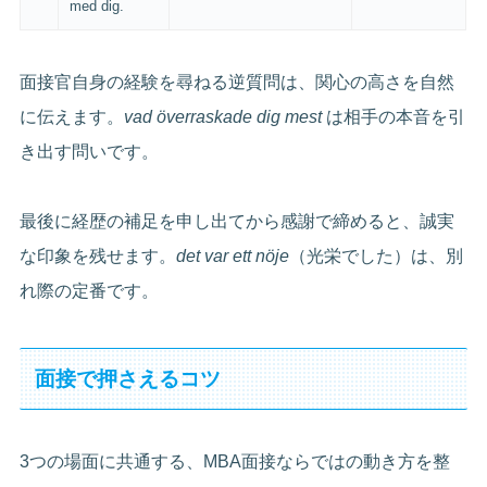
med dig.
面接官自身の経験を尋ねる逆質問は、関心の高さを自然
に伝えます。
vad överraskade dig mest
は相手の本音を引
き出す問いです。
最後に経歴の補足を申し出てから感謝で締めると、誠実
な印象を残せます。
det var ett nöje
（光栄でした）は、別
れ際の定番です。
面接で押さえるコツ
3つの場面に共通する、MBA面接ならではの動き方を整