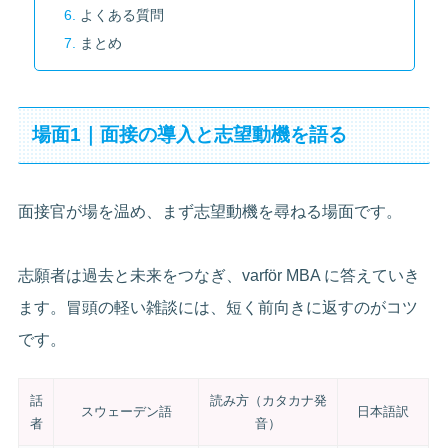
よくある質問
まとめ
場面1｜面接の導入と志望動機を語る
面接官が場を温め、まず志望動機を尋ねる場面です。
志願者は過去と未来をつなぎ、varför MBA に答えていき
ます。冒頭の軽い雑談には、短く前向きに返すのがコツ
です。
話
読み方（カタカナ発
スウェーデン語
日本語訳
者
音）