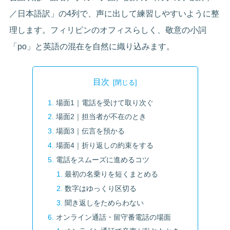
／日本語訳」の4列で、声に出して練習しやすいように整
理します。フィリピンのオフィスらしく、敬意の小詞
「po」と英語の混在を自然に織り込みます。
目次
場面1｜電話を受けて取り次ぐ
場面2｜担当者が不在のとき
場面3｜伝言を預かる
場面4｜折り返しの約束をする
電話をスムーズに進めるコツ
最初の名乗りを短くまとめる
数字はゆっくり区切る
聞き返しをためらわない
オンライン通話・留守番電話の場面