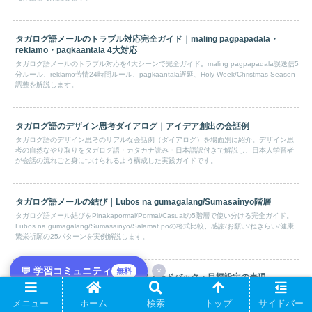
タガログ語メールのトラブル対応完全ガイド｜maling pagpapadala・
reklamo・pagkaantala 4大対応
タガログ語メールのトラブル対応を4大シーンで完全ガイド。maling pagpapadala誤送信5
分ルール、reklamo苦情24時間ルール、pagkaantala遅延、Holy Week/Christmas Season
調整を解説します。
タガログ語のデザイン思考ダイアログ｜アイデア創出の会話例
タガログ語のデザイン思考のリアルな会話例（ダイアログ）を場面別に紹介。デザイン思
考の自然なやり取りをタガログ語・カタカナ読み・日本語訳付きで解説し、日本人学習者
が会話の流れごと身につけられるよう構成した実践ガイドです。
タガログ語メールの結び｜Lubos na gumagalang/Sumasainyo階層
タガログ語メール結びをPinakapormal/Pormal/Casualの5階層で使い分ける完全ガイド。
Lubos na gumagalang/Sumasainyo/Salamat poの格式比較、感謝/お願い/ねぎらい/健康
繁栄祈願の25パターンを実例解説します。
💬 学習コミュニティ
×
無料
タガログ語の人事評価フレーズ｜フィードバック・目標設定の表現
タガログ語の人事評価で使う実用フレーズを場面別に徹底解説。人事評価の定番表現をタ
ガログ語・カタカナ読み・日本語訳の3点セットで紹介します。日本人学習者がビジネスの
メニュー
ホーム
検索
トップ
サイドバー
人事評価をそのまま使えるよう構成した保存版です。