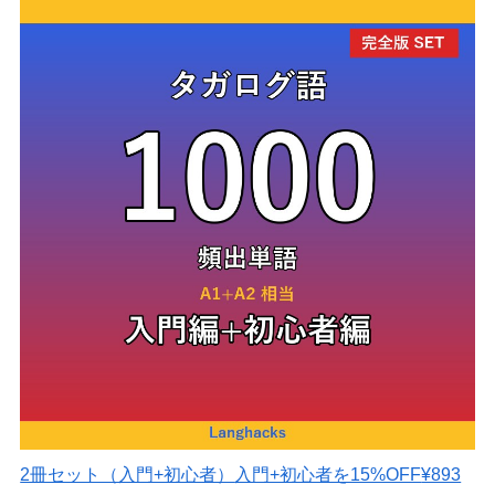
2冊セット（入門+初心者）
入門+初心者を15%OFF
¥893