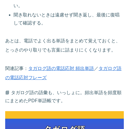
い。
聞き取れないときは遠慮せず聞き返し、最後に復唱
して確認する。
あとは、電話でよく出る単語をまとめて覚えておくと、
とっさのやり取りでも言葉に詰まりにくくなります。
関連記事：
タガログ語の電話応対 頻出単語
／
タガログ語
の電話応対フレーズ
📘 タガログ語の語彙も、いっしょに。頻出単語を頻度順
にまとめたPDF単語帳です。