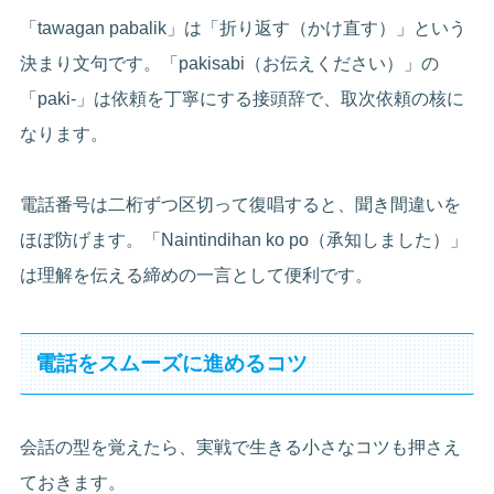
「tawagan pabalik」は「折り返す（かけ直す）」という
決まり文句です。「pakisabi（お伝えください）」の
「paki-」は依頼を丁寧にする接頭辞で、取次依頼の核に
なります。
電話番号は二桁ずつ区切って復唱すると、聞き間違いを
ほぼ防げます。「Naintindihan ko po（承知しました）」
は理解を伝える締めの一言として便利です。
電話をスムーズに進めるコツ
会話の型を覚えたら、実戦で生きる小さなコツも押さえ
ておきます。