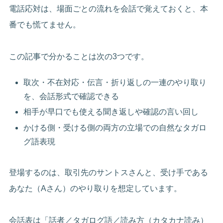
電話応対は、場面ごとの流れを会話で覚えておくと、本
番でも慌てません。
この記事で分かることは次の3つです。
取次・不在対応・伝言・折り返しの一連のやり取り
を、会話形式で確認できる
相手が早口でも使える聞き返しや確認の言い回し
かける側・受ける側の両方の立場での自然なタガロ
グ語表現
登場するのは、取引先のサントスさんと、受け手である
あなた（Aさん）のやり取りを想定しています。
会話表は「話者／タガログ語／読み方（カタカナ読み）