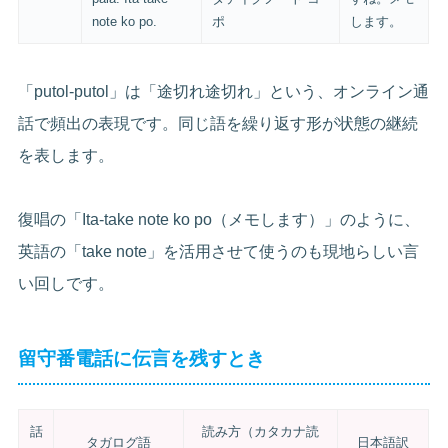
note ko po.
ポ
します。
「putol-putol」は「途切れ途切れ」という、オンライン通
話で頻出の表現です。同じ語を繰り返す形が状態の継続
を表します。
復唱の「Ita-take note ko po（メモします）」のように、
英語の「take note」を活用させて使うのも現地らしい言
い回しです。
留守番電話に伝言を残すとき
話
読み方（カタカナ読
タガログ語
日本語訳