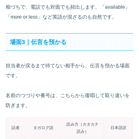
相づちで、電話でも対面でも頻出します。「available」
「more or less」など英語が混ざるのも自然です。
場面3｜伝言を預かる
担当者が戻るまで待てない相手から、伝言を預かる場面
です。
名前のつづりや番号は、こちらから復唱して取り違いを
防ぎます。
読み方（カタカナ
話者
タガログ語
日本語訳
読み）