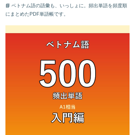
📘 ベトナム語の語彙も、いっしょに。頻出単語を頻度順
にまとめたPDF単語帳です。