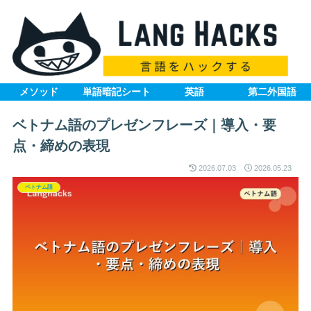
メソッド
単語暗記シート
英語
第二外国語
ベトナム語のプレゼンフレーズ｜導入・要
点・締めの表現
2026.07.03
2026.05.23
ベトナム語