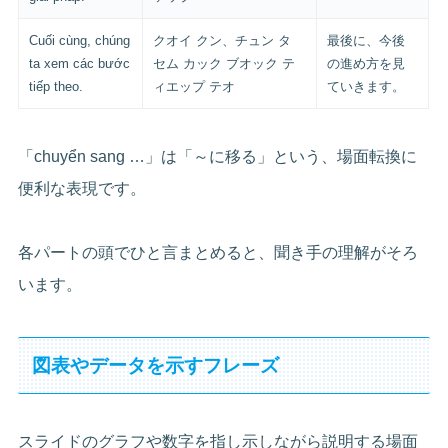
Cuối cùng, chúng
クオイ クン、チュン タ
最後に、今後
ta xem các bước
セム カック ブオック テ
の進め方を見
tiếp theo.
ィエップ テオ
ていきます。
「chuyển sang …」は「～に移る」という、場面転換に
便利な表現です。
各パートの頭でひと言まとめると、聞き手の理解がそろ
います。
図表やデータを示すフレーズ
スライドのグラフや数字を指し示しながら説明する場面