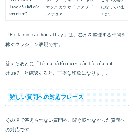
Tôi đã trả lời
トイ ダー チャー ロイ ドゥ
ご質問の答え
được câu hỏi của
オック カウ ホイ クア アイ
になっていま
anh chưa?
ン チュア
すか。
「Đó là một câu hỏi rất hay.」は、答えを整理する時間を
稼ぐクッション表現です。
答えたあとに「Tôi đã trả lời được câu hỏi của anh
chưa?」と確認すると、丁寧な印象になります。
難しい質問への対応フレーズ
その場で答えられない質問や、聞き取れなかった質問へ
の対応です。