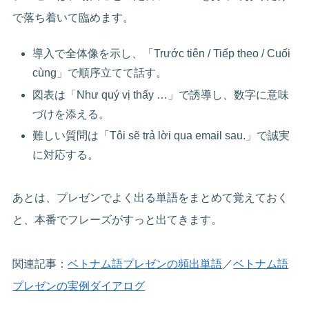
で落ち着いて臨めます。
導入で全体像を示し、「Trước tiên / Tiếp theo / Cuối
cùng」で順序立てて話す。
図表は「Như quý vị thấy …」で誘導し、数字に意味
づけを添える。
難しい質問は「Tôi sẽ trả lời qua email sau.」で誠実
に対応する。
あとは、プレゼンでよく出る単語をまとめて覚えておく
と、本番でフレーズがすっと出てきます。
関連記事：
ベトナム語プレゼンの頻出単語
／
ベトナム語
プレゼンの実例ダイアログ