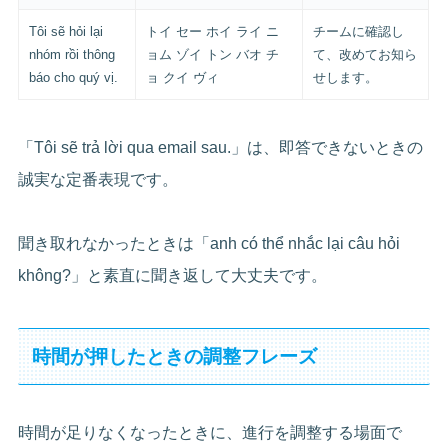
Tôi sẽ hỏi lại
トイ セー ホイ ライ ニ
チームに確認し
nhóm rồi thông
ョム ゾイ トン バオ チ
て、改めてお知ら
báo cho quý vị.
ョ クイ ヴィ
せします。
「Tôi sẽ trả lời qua email sau.」は、即答できないときの
誠実な定番表現です。
聞き取れなかったときは「anh có thể nhắc lại câu hỏi
không?」と素直に聞き返して大丈夫です。
時間が押したときの調整フレーズ
時間が足りなくなったときに、進行を調整する場面で