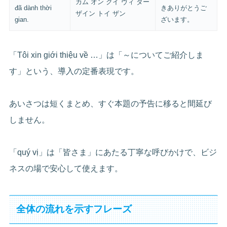
カム オン クイ ヴィ ダー
đã dành thời
きありがとうご
ザイン トイ ザン
gian.
ざいます。
「Tôi xin giới thiệu về …」は「～についてご紹介しま
す」という、導入の定番表現です。
あいさつは短くまとめ、すぐ本題の予告に移ると間延び
しません。
「quý vị」は「皆さま」にあたる丁寧な呼びかけで、ビジ
ネスの場で安心して使えます。
全体の流れを示すフレーズ