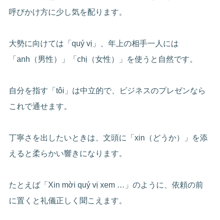
呼びかけ方に少し気を配ります。
大勢に向けては「quý vị」、年上の相手一人には
「anh（男性）」「chị（女性）」を使うと自然です。
自分を指す「tôi」は中立的で、ビジネスのプレゼンなら
これで通せます。
丁寧さを出したいときは、文頭に「xin（どうか）」を添
えると柔らかい響きになります。
たとえば「Xin mời quý vị xem …」のように、依頼の前
に置くと礼儀正しく聞こえます。