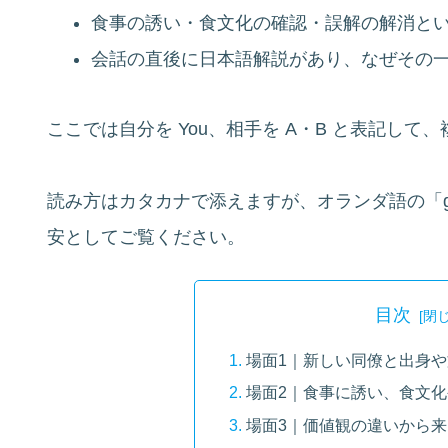
食事の誘い・食文化の確認・誤解の解消と
会話の直後に日本語解説があり、なぜその
ここでは自分を You、相手を A・B と表記し
読み方はカタカナで添えますが、オランダ語の「g
安としてご覧ください。
目次
場面1｜新しい同僚と出身
場面2｜食事に誘い、食文
場面3｜価値観の違いから