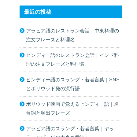
最近の投稿
アラビア語のレストラン会話｜中東料理の
注文フレーズと料理名
ヒンディー語のレストラン会話｜インド料
理の注文フレーズと料理名
ヒンディー語のスラング・若者言葉｜SNS
とボリウッド発の流行語
ボリウッド映画で覚えるヒンディー語｜名
台詞と頻出フレーズ
アラビア語のスラング・若者言葉｜ヤッ