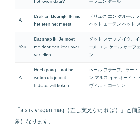
het leven daar?
ーフェン ダール
Druk en kleurrijk. Ik mis
ドリュク エン クルールラ
A
het eten het meest.
ヘット エーテン ヘット 
Dat snap ik. Je moet
ダット スナップ イク。イ
You
me daar een keer over
ール エン ケール オーフ
vertellen.
ン
Heel graag. Laat het
ヘール フラーフ。ラート 
A
weten als je ooit
ン アルス イェ オーイト
Indiaas wilt koken.
ヴィルト コーケン
「als ik vragen mag（差し支えなければ
象になります。