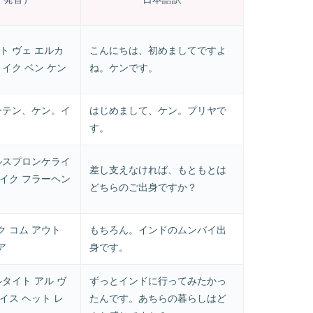
ト ヴェ エルカ
こんにちは、初めましてですよ
。イク ベン ケン
ね。ケンです。
ーテン、ケン。イ
はじめまして、ケン。プリヤで
す。
ルスプロンケライ
差し支えなければ、もともとは
イク フラーヘン
どちらのご出身ですか？
 コム アウト
もちろん。インドのムンバイ出
ア
身です。
ルタイト アル ヴ
ずっとインドに行ってみたかっ
イス ヘット レ
たんです。あちらの暮らしはど