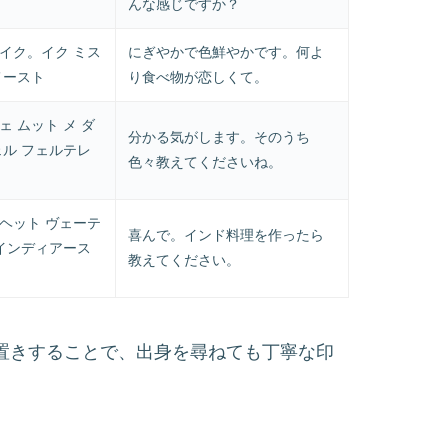
んな感じですか？
イク。イク ミス
にぎやかで色鮮やかです。何よ
メースト
り食べ物が恋しくて。
ェ ムット メ ダ
分かる気がします。そのうち
ェル フェルテレ
色々教えてくださいね。
ヘット ヴェーテ
喜んで。インド料理を作ったら
 インディアース
教えてください。
）」と前置きすることで、出身を尋ねても丁寧な印