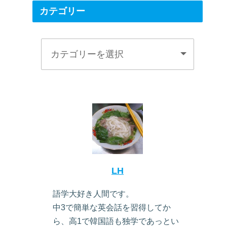
カテゴリー
LH
語学大好き人間です。
中3で簡単な英会話を習得してか
ら、高1で韓国語も独学であっとい