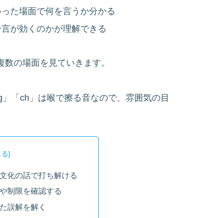
いった場面で何を言うか分かる
一言が効くのかが理解できる
て、複数の場面を見ていきます。
」「ch」は喉で擦る音なので、雰囲気の目
や文化の話で打ち解ける
化や制限を確認する
来た誤解を解く