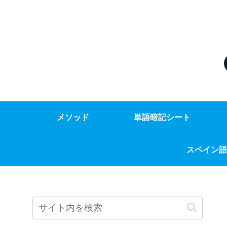
メソッド
単語暗記シート
スペイン語