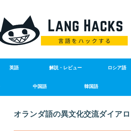
英語
解説・レビュー
ロシア語
中国語
韓国語
オランダ語の異文化交流ダイアロ