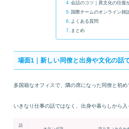
会話のコツ｜異文化の往復
国際チームのオンライン雑
よくある質問
まとめ
場面1｜新しい同僚と出身や文化の話
多国籍なオフィスで、隣の席になった同僚と初め
いきなり仕事の話ではなく、出身や暮らしから入
話
オランダ語
読み方（カタカ