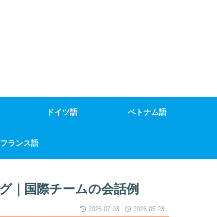
ドイツ語
ベトナム語
フランス語
グ｜国際チームの会話例
2026.07.03
2026.05.23