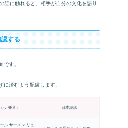
食べ物の話に触れると、相手が自分の文化を語り
確認する
面です。
ずに済むよう配慮します。
カナ発音）
日本語訳
ケール サーメン リュ