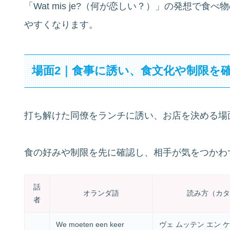
「Wat mis je?（何が恋しい？）」の発想で
やすくなります。
場面2｜食事に誘い、食文化や制限を
打ち解けた同僚をランチに誘い、お店を決める場
食の好みや制限を先に確認し、相手が気をつかわ
話
オランダ語
読み方（カタ
者
We moeten een keer
ヴェ ムッテン エン 