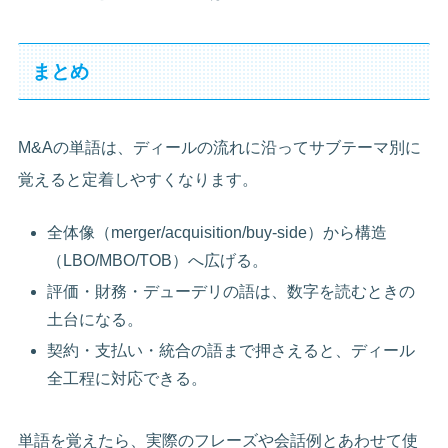
まとめ
M&Aの単語は、ディールの流れに沿ってサブテーマ別に
覚えると定着しやすくなります。
全体像（merger/acquisition/buy-side）から構造
（LBO/MBO/TOB）へ広げる。
評価・財務・デューデリの語は、数字を読むときの
土台になる。
契約・支払い・統合の語まで押さえると、ディール
全工程に対応できる。
単語を覚えたら、実際のフレーズや会話例とあわせて使