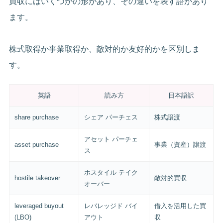
買収にはいくつかの形があり、その違いを表す語があり
ます。
株式取得か事業取得か、敵対的か友好的かを区別しま
す。
英語
読み方
日本語訳
share purchase
シェア パーチェス
株式譲渡
アセット パーチェ
asset purchase
事業（資産）譲渡
ス
ホスタイル テイク
hostile takeover
敵対的買収
オーバー
leveraged buyout
レバレッジド バイ
借入を活用した買
(LBO)
アウト
収