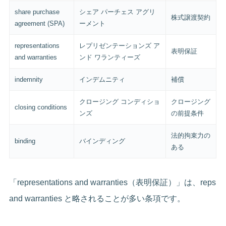
share purchase
シェア パーチェス アグリ
株式譲渡契約
agreement (SPA)
ーメント
representations
レプリゼンテーションズ ア
表明保証
and warranties
ンド ワランティーズ
indemnity
インデムニティ
補償
クロージング コンディショ
クロージング
closing conditions
ンズ
の前提条件
法的拘束力の
binding
バインディング
ある
「representations and warranties（表明保証）」は、reps
and warranties と略されることが多い条項です。