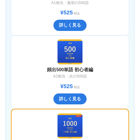
A1相当・最初の500語
¥525
税込
詳しく見る
頻出500単語 初心者編
A2相当・次の500語
¥525
税込
詳しく見る