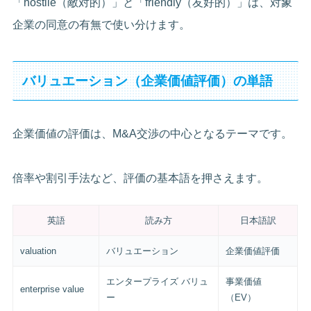
「hostile（敵対的）」と「friendly（友好的）」は、対象
企業の同意の有無で使い分けます。
バリュエーション（企業価値評価）の単語
企業価値の評価は、M&A交渉の中心となるテーマです。
倍率や割引手法など、評価の基本語を押さえます。
英語
読み方
日本語訳
valuation
バリュエーション
企業価値評価
エンタープライズ バリュ
事業価値
enterprise value
ー
（EV）