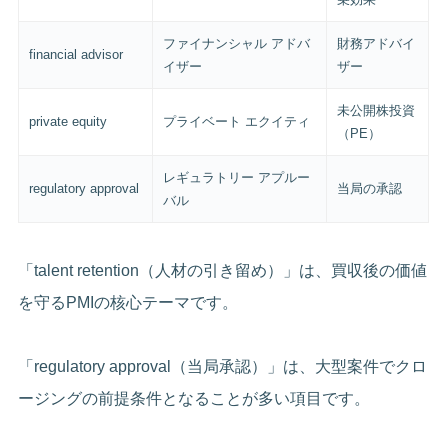
ファイナンシャル アドバ
財務アドバイ
financial advisor
イザー
ザー
未公開株投資
private equity
プライベート エクイティ
（PE）
レギュラトリー アプルー
regulatory approval
当局の承認
バル
「talent retention（人材の引き留め）」は、買収後の価値
を守るPMIの核心テーマです。
「regulatory approval（当局承認）」は、大型案件でクロ
ージングの前提条件となることが多い項目です。