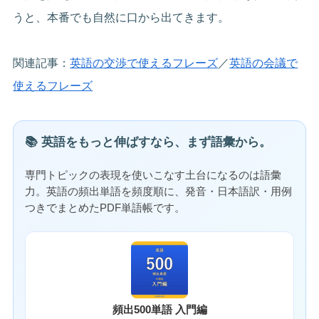
うと、本番でも自然に口から出てきます。
関連記事：
英語の交渉で使えるフレーズ
／
英語の会議で
使えるフレーズ
📚 英語をもっと伸ばすなら、まず語彙から。
専門トピックの表現を使いこなす土台になるのは語彙
力。英語の頻出単語を頻度順に、発音・日本語訳・用例
つきでまとめたPDF単語帳です。
頻出500単語 入門編