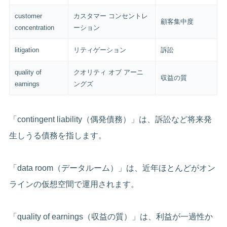
customer
カスタマー コンセントレ
顧客集中度
concentration
ーション
litigation
リティゲーション
訴訟
quality of
クオリティ オブ アーニ
収益の質
earnings
ングズ
「contingent liability（偶発債務）」は、訴訟など将来発
生しうる債務を指します。
「data room（データルーム）」は、近年ほとんどがオン
ラインの仮想空間で運用されます。
「quality of earnings（収益の質）」は、利益が一過性か