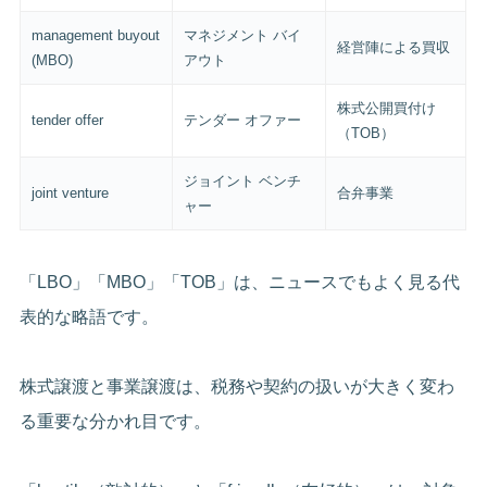
management buyout
マネジメント バイ
経営陣による買収
(MBO)
アウト
株式公開買付け
tender offer
テンダー オファー
（TOB）
ジョイント ベンチ
joint venture
合弁事業
ャー
「LBO」「MBO」「TOB」は、ニュースでもよく見る代
表的な略語です。
株式譲渡と事業譲渡は、税務や契約の扱いが大きく変わ
る重要な分かれ目です。