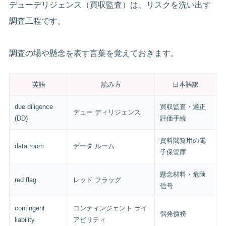
デューデリジェンス（買収監査）は、リスクを洗い出す
調査工程です。
調査の場や懸念を表す言葉を覚えておきます。
英語
読み方
日本語訳
due diligence
買収監査・適正
デュー ディリジェンス
(DD)
評価手続
資料閲覧用の電
data room
データ ルーム
子保管庫
懸念材料・危険
red flag
レッド フラッグ
信号
contingent
コンティンジェント ライ
偶発債務
liability
アビリティ