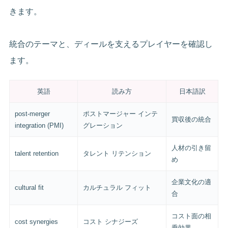
きます。
統合のテーマと、ディールを支えるプレイヤーを確認し
ます。
英語
読み方
日本語訳
post-merger
ポストマージャー インテ
買収後の統合
integration (PMI)
グレーション
人材の引き留
talent retention
タレント リテンション
め
企業文化の適
cultural fit
カルチュラル フィット
合
コスト面の相
cost synergies
コスト シナジーズ
乗効果