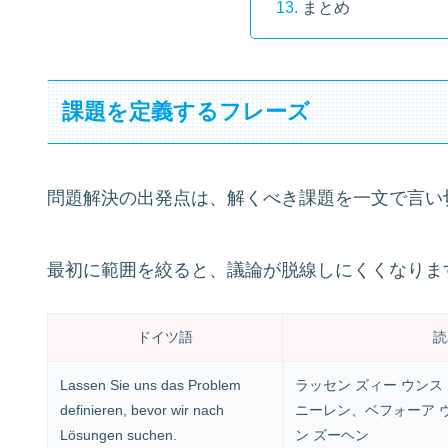
まとめ
課題を定義するフレーズ
問題解決の出発点は、解くべき課題を一文で言い
最初に範囲を絞ると、議論が脱線しにくくなりま
ドイツ語
読
Lassen Sie uns das Problem
ラッセン ズィー ウンス
definieren, bevor wir nach
ニーレン、ベフォーア ヴ
Lösungen suchen.
ン ズーヘン