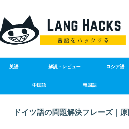
英語
解説・レビュー
ロシア語
中国語
韓国語
ドイツ語の問題解決フレーズ｜原