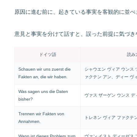
原因に進む前に、起きている事実を客観的に並べ
意見と事実を分けて話すと、誤った前提に気づき
ドイツ語
読み
Schauen wir uns zuerst die
シャウエン ヴィア ウンス 
Fakten an, die wir haben.
ァクテン アン、ディー ヴ
Was sagen uns die Daten
ヴァス ザーゲン ウンス デ
bisher?
Trennen wir Fakten von
トレネン ヴィア ファクテ
Annahmen.
Wann ist dieses Problem zum
ヴァン イスト ディーゼス 