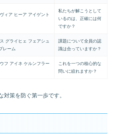
私たちが解こうとして
 ヴィア ヒーア アイゲント
いるのは、正確には何
ですか？
ダス グライヒェ フェアシュ
課題について全員の認
ブレーム
識は合っていますか？
アウフ アイネ ケルンフラー
これを一つの核心的な
問いに絞れますか？
な対策を防ぐ第一歩です。