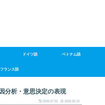
ドイツ語
ベトナム語
フランス語
因分析・意思決定の表現
2026.07.03
2026.05.23