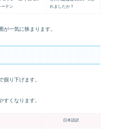
レーテン
れましたか？
囲が一気に狭まります。
で掘り下げます。
やすくなります。
日本語訳