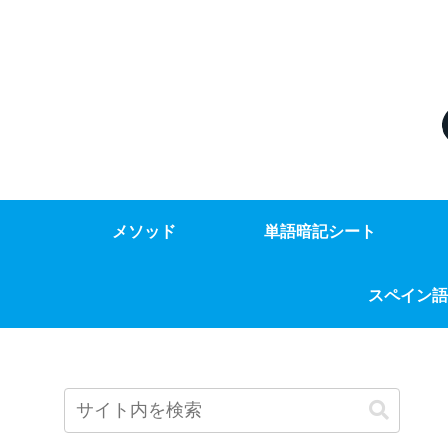
メソッド
単語暗記シート
スペイン語