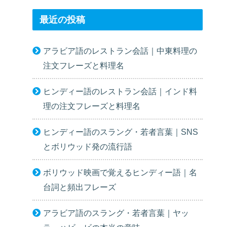
最近の投稿
アラビア語のレストラン会話｜中東料理の
注文フレーズと料理名
ヒンディー語のレストラン会話｜インド料
理の注文フレーズと料理名
ヒンディー語のスラング・若者言葉｜SNS
とボリウッド発の流行語
ボリウッド映画で覚えるヒンディー語｜名
台詞と頻出フレーズ
アラビア語のスラング・若者言葉｜ヤッ