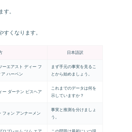
ます。
やすくなります。
方
日本語訳
ツーエアスト ディー フ
まず手元の事実を見るこ
ィア ハーベン
とから始めましょう。
これまでのデータは何を
ィー ダーテン ビスヘア
示していますか？
事実と推測を分けましょ
ン フォン アンナーメン
う。
プロブレーム ツム エア
この問題は最初にいつ現