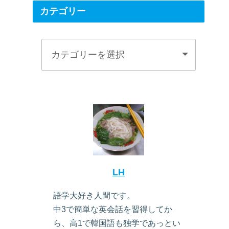
カテゴリー
LH
語学大好き人間です。
中3で簡単な英会話を習得してか
ら、高1で韓国語も独学であっとい