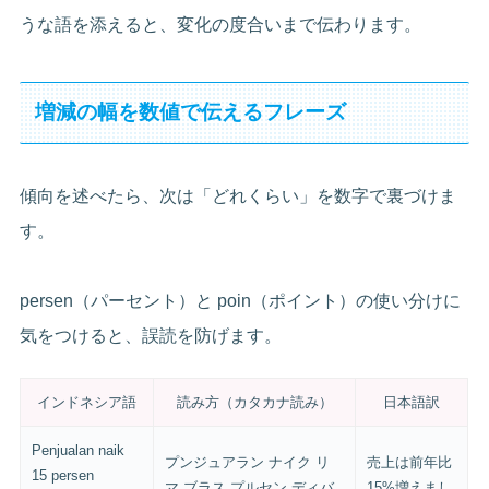
うな語を添えると、変化の度合いまで伝わります。
増減の幅を数値で伝えるフレーズ
傾向を述べたら、次は「どれくらい」を数字で裏づけま
す。
persen（パーセント）と poin（ポイント）の使い分けに
気をつけると、誤読を防げます。
インドネシア語
読み方（カタカナ読み）
日本語訳
Penjualan naik
プンジュアラン ナイク リ
売上は前年比
15 persen
マ ブラス プルセン ディバ
15%増えまし