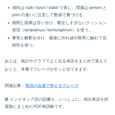
傾向は naik / turun / stabil で表し、増減は persen と
poin の違いに注意して数値で裏づける。
相関と因果は言い分け、断定しすぎないクッション
表現（tampaknya / kemungkinan）を使う。
事実と解釈を分け、最後に外れ値や限界に触れて信
頼性を保つ。
あとは、統計やグラフでよく出る単語をまとめて覚えて
おくと、本番でフレーズがすっと出てきます。
関連記事：
英語の会議で使えるフレーズ
📘 インドネシア語の語彙も、いっしょに。頻出単語を頻
度順にまとめたPDF単語帳です。