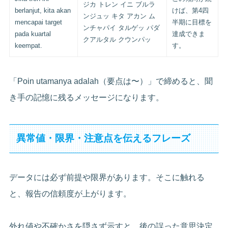
ジカ トレン イニ ブルラ
berlanjut, kita akan
けば、第4四
ンジュッ キタ アカン ム
mencapai target
半期に目標を
ンチャパイ タルゲッ パダ
pada kuartal
達成できま
クアルタル クウンパッ
keempat.
す。
「Poin utamanya adalah（要点は〜）」で締めると、聞
き手の記憶に残るメッセージになります。
異常値・限界・注意点を伝えるフレーズ
データには必ず前提や限界があります。そこに触れる
と、報告の信頼度が上がります。
外れ値や不確かさを隠さず示すと、後の誤った意思決定