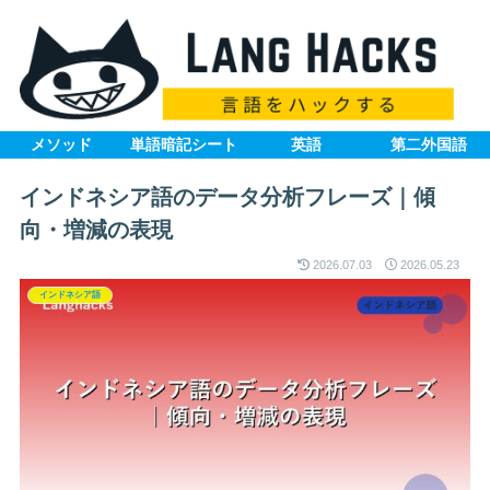
メソッド
単語暗記シート
英語
第二外国語
インドネシア語のデータ分析フレーズ｜傾
向・増減の表現
2026.07.03
2026.05.23
インドネシア語