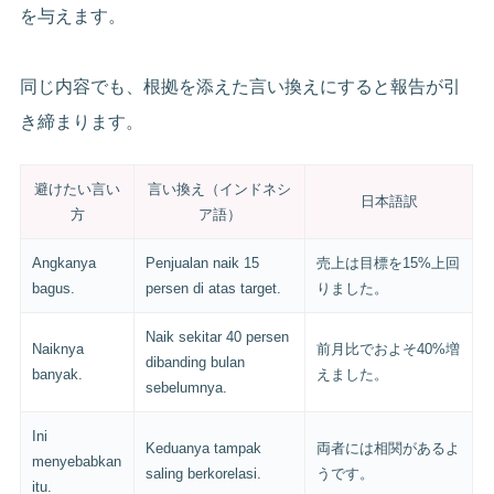
を与えます。
同じ内容でも、根拠を添えた言い換えにすると報告が引
き締まります。
避けたい言い
言い換え（インドネシ
日本語訳
方
ア語）
Angkanya
Penjualan naik 15
売上は目標を15%上回
bagus.
persen di atas target.
りました。
Naik sekitar 40 persen
Naiknya
前月比でおよそ40%増
dibanding bulan
banyak.
えました。
sebelumnya.
Ini
Keduanya tampak
両者には相関があるよ
menyebabkan
saling berkorelasi.
うです。
itu.