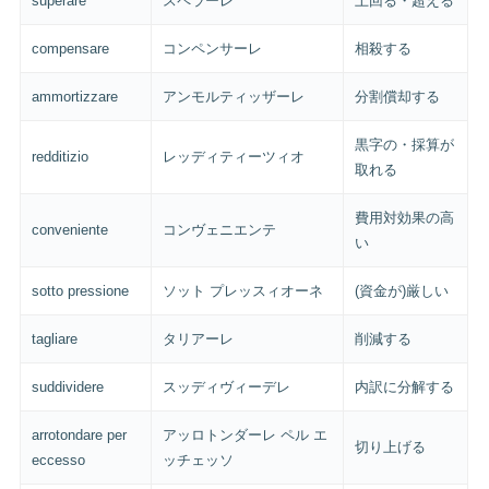
superare
スペラーレ
上回る・超える
compensare
コンペンサーレ
相殺する
ammortizzare
アンモルティッザーレ
分割償却する
黒字の・採算が
redditizio
レッディティーツィオ
取れる
費用対効果の高
conveniente
コンヴェニエンテ
い
sotto pressione
ソット プレッスィオーネ
(資金が)厳しい
tagliare
タリアーレ
削減する
suddividere
スッディヴィーデレ
内訳に分解する
arrotondare per
アッロトンダーレ ペル エ
切り上げる
eccesso
ッチェッソ