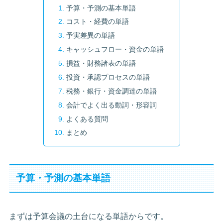
予算・予測の基本単語
コスト・経費の単語
予実差異の単語
キャッシュフロー・資金の単語
損益・財務諸表の単語
投資・承認プロセスの単語
税務・銀行・資金調達の単語
会計でよく出る動詞・形容詞
よくある質問
まとめ
予算・予測の基本単語
まずは予算会議の土台になる単語からです。