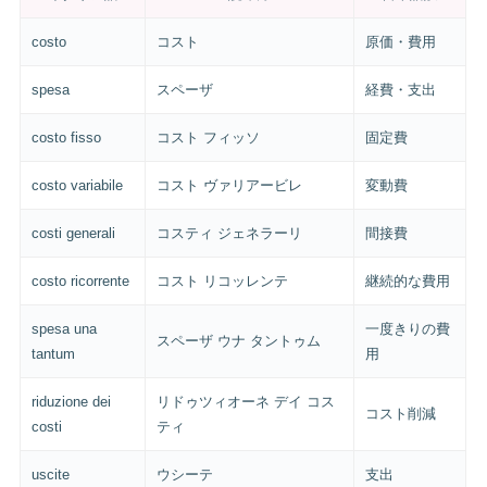
costo
コスト
原価・費用
spesa
スペーザ
経費・支出
costo fisso
コスト フィッソ
固定費
costo variabile
コスト ヴァリアービレ
変動費
costi generali
コスティ ジェネラーリ
間接費
costo ricorrente
コスト リコッレンテ
継続的な費用
spesa una
一度きりの費
スペーザ ウナ タントゥム
tantum
用
riduzione dei
リドゥツィオーネ デイ コス
コスト削減
costi
ティ
uscite
ウシーテ
支出