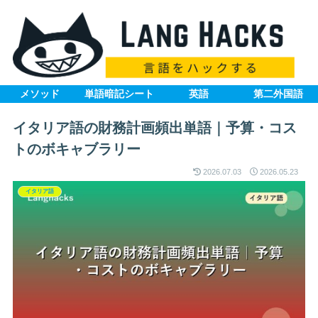
メソッド
単語暗記シート
英語
第二外国語
イタリア語の財務計画頻出単語｜予算・コス
トのボキャブラリー
2026.07.03
2026.05.23
イタリア語