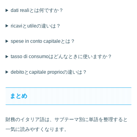
dati realiとは何ですか？
ricaviとutileの違いは？
spese in conto capitaleとは？
tasso di consumoはどんなときに使いますか？
debitoとcapitale proprioの違いは？
まとめ
財務のイタリア語は、サブテーマ別に単語を整理すると
一気に読みやすくなります。