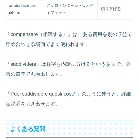
arrotondare per
アッロトンダーレ ペル デ
切り下げる
difetto
ィフェット
「compensare（相殺する）」は、ある費用を別の収益で
埋め合わせる場面でよく使われます。
「suddividere」は数字を内訳に分けるという意味で、会
議の質問でも頻出します。
「Puoi suddividere questi costi?」のように使うと、詳細
な説明を引き出せます。
よくある質問