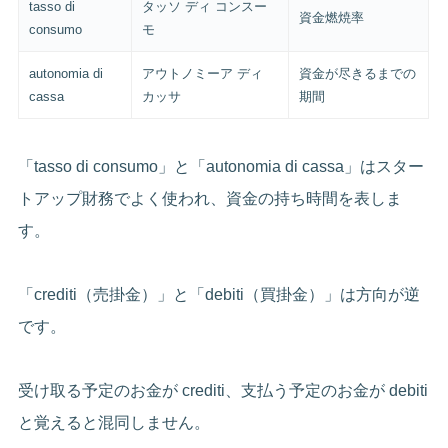
tasso di
タッソ ディ コンスー
資金燃焼率
consumo
モ
autonomia di
アウトノミーア ディ
資金が尽きるまでの
cassa
カッサ
期間
「tasso di consumo」と「autonomia di cassa」はスター
トアップ財務でよく使われ、資金の持ち時間を表しま
す。
「crediti（売掛金）」と「debiti（買掛金）」は方向が逆
です。
受け取る予定のお金が crediti、支払う予定のお金が debiti
と覚えると混同しません。