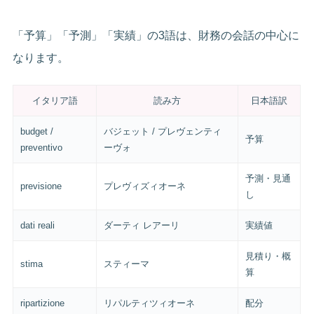
「予算」「予測」「実績」の3語は、財務の会話の中心に
なります。
イタリア語
読み方
日本語訳
budget /
バジェット / プレヴェンティ
予算
preventivo
ーヴォ
予測・見通
previsione
プレヴィズィオーネ
し
dati reali
ダーティ レアーリ
実績値
見積り・概
stima
スティーマ
算
ripartizione
リパルティツィオーネ
配分