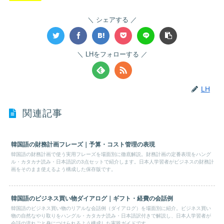
シェアする
LHをフォローする
LH
関連記事
韓国語の財務計画フレーズ｜予算・コスト管理の表現
韓国語の財務計画で使う実用フレーズを場面別に徹底解説。財務計画の定番表現をハング
ル・カタカナ読み・日本語訳の3点セットで紹介します。日本人学習者がビジネスの財務計
画をそのまま使えるよう構成した保存版です。
韓国語のビジネス買い物ダイアログ｜ギフト・経費の会話例
韓国語のビジネス買い物のリアルな会話例（ダイアログ）を場面別に紹介。ビジネス買い
物の自然なやり取りをハングル・カタカナ読み・日本語訳付きで解説し、日本人学習者が
会話の流れごと身につけられるよう構成した実践ガイドです。