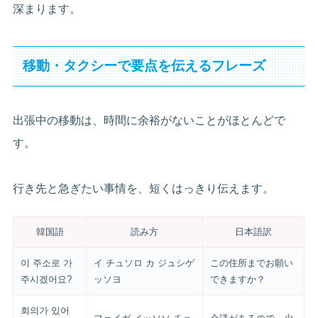
深まります。
移動・タクシーで要点を伝えるフレーズ
出張中の移動は、時間に余裕がないことがほとんどで
す。
行き先と急ぎたい事情を、短くはっきり伝えます。
韓国語
読み方
日本語訳
이 주소로 가
イ チュソロ カ ジュシゲ
この住所までお願い
주시겠어요?
ッソヨ
できますか？
회의가 있어