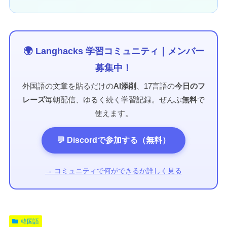
🌍 Langhacks 学習コミュニティ｜メンバー
募集中！
外国語の文章を貼るだけの
AI添削
、17言語の
今日のフ
レーズ
毎朝配信、ゆるく続く学習記録。ぜんぶ
無料
で
使えます。
💬 Discordで参加する（無料）
→ コミュニティで何ができるか詳しく見る
韓国語