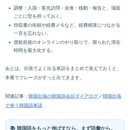
調整・入国・客先訪問・会食・移動・報告と、場面
ごとに型を持っておく。
領収書の依頼や経費メモなど、経費精算につながる
一言を忘れない。
渡航前後のオンラインのやり取りで、限られた滞在
時間を最大化する。
あとは、出張でよく出る単語をまとめて覚えておくと、
本番でフレーズがすっと出てきます。
関連記事：
韓国出張の韓国語会話ダイアログ
／
韓国出張
で使う韓国語単語
📚 韓国語をもっと伸ばすなら、まず語彙から。