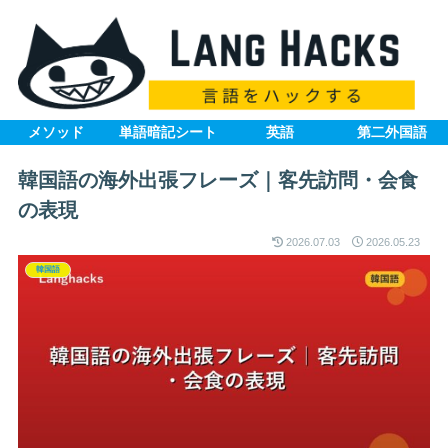
メソッド
単語暗記シート
英語
第二外国語
韓国語の海外出張フレーズ｜客先訪問・会食
の表現
2026.07.03
2026.05.23
韓国語