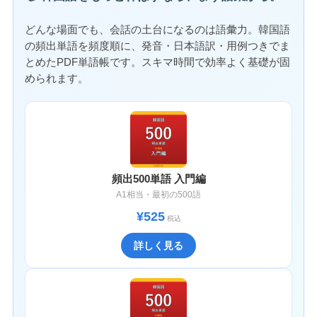
どんな場面でも、会話の土台になるのは語彙力。韓国語
の頻出単語を頻度順に、発音・日本語訳・用例つきでま
とめたPDF単語帳です。スキマ時間で効率よく基礎が固
められます。
頻出500単語 入門編
A1相当・最初の500語
¥525
税込
詳しく見る