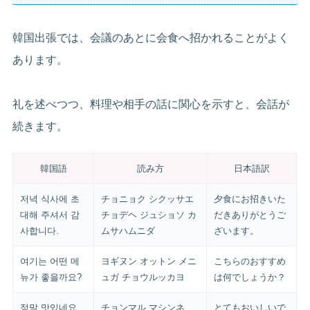
韓国出張では、会議のあとに会食へ招かれることがよく
あります。
礼を述べつつ、料理や相手の話に関心を示すと、会話が
続きます。
韓国語
読み方
日本語訳
저녁 식사에 초
チョニョク シクッサエ
夕食にお招きいた
대해 주셔서 감
チョデヘ ジュショソ カ
だきありがとうご
사합니다.
ムサハムニダ
ざいます。
여기는 어떤 메
ヨギヌン オットン メニ
こちらのおすすめ
뉴가 좋을까요?
ュガ チョウルッカヨ
は何でしょうか？
정말 맛있네요.
チョンマル マシンネ
とてもおいしいで