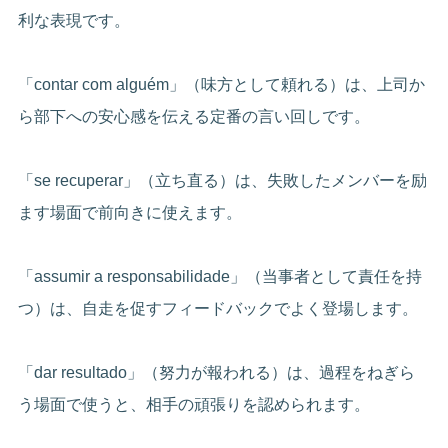
利な表現です。
「contar com alguém」（味方として頼れる）は、上司か
ら部下への安心感を伝える定番の言い回しです。
「se recuperar」（立ち直る）は、失敗したメンバーを励
ます場面で前向きに使えます。
「assumir a responsabilidade」（当事者として責任を持
つ）は、自走を促すフィードバックでよく登場します。
「dar resultado」（努力が報われる）は、過程をねぎら
う場面で使うと、相手の頑張りを認められます。