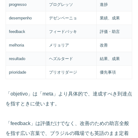
progresso
プログレッソ
進捗
desempenho
デゼンペーニョ
業績、成果
feedback
フィードバッキ
評価・助言
melhoria
メリョリア
改善
resultado
ヘズルタード
結果、成果
prioridade
プリオリダージ
優先事項
「objetivo」は「meta」より具体的で、達成すべき到達点
を指すときに使います。
「feedback」は評価だけでなく、改善のための助言全般
を指す広い言葉で、ブラジルの職場でも英語のまま定着