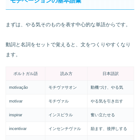
モチベーションの基本語彙
まずは、やる気そのものを表す中心的な単語からです。
動詞と名詞をセットで覚えると、文をつくりやすくなり
ます。
ポルトガル語
読み方
日本語訳
motivação
モチヴァサオン
動機づけ、やる気
motivar
モチヴァル
やる気を引き出す
inspirar
インスピラル
奮い立たせる
incentivar
インセンチヴァル
励ます、後押しする