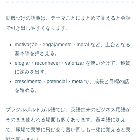
動機づけの語彙は、テーマごとにまとめて覚えると会話
で引き出しやすくなります。
motivação・engajamento・moral など、土台となる
基本語を押さえる。
elogiar・reconhecer・valorizar を使い分けて、称賛
に深みを出す。
crescimento・potencial・meta で、成長と目標の話
を進める。
ブラジルポルトガル語では、英語由来のビジネス用語が
そのまま使われる場面も多くあります。基本語に加え
て、職場で実際に飛び交う言い回しも一緒に覚えると実
戦で困りません。