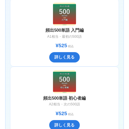
頻出500単語 入門編
A1相当・最初の500語
¥525
税込
詳しく見る
頻出500単語 初心者編
A2相当・次の500語
¥525
税込
詳しく見る