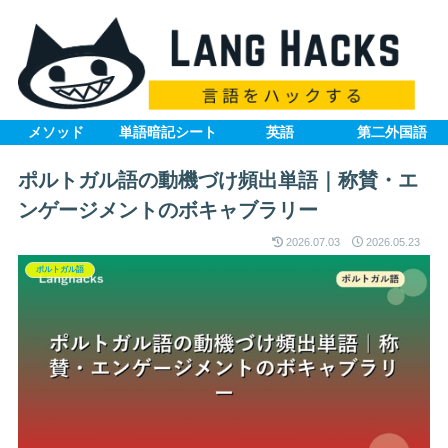
メソッド
単語暗記シート
英語
第二外国語
ポルトガル語の動機づけ頻出単語｜称賛・エ
ンゲージメントのボキャブラリー
2026.07.03
2026.05.23
ポルトガル語