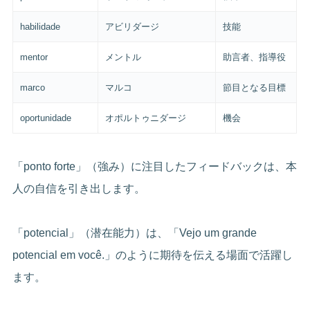
habilidade
アビリダージ
技能
mentor
メントル
助言者、指導役
marco
マルコ
節目となる目標
oportunidade
オポルトゥニダージ
機会
「ponto forte」（強み）に注目したフィードバックは、本
人の自信を引き出します。
「potencial」（潜在能力）は、「Vejo um grande
potencial em você.」のように期待を伝える場面で活躍し
ます。