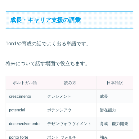
成長・キャリア支援の語彙
1on1や育成の話でよく出る単語です。
将来について話す場面で役立ちます。
ポルトガル語
読み方
日本語訳
crescimento
クレシメント
成長
potencial
ポテンシアウ
潜在能力
desenvolvimento
デゼンヴォウヴィメント
育成、能力開発
ponto forte
ポント フォルチ
強み