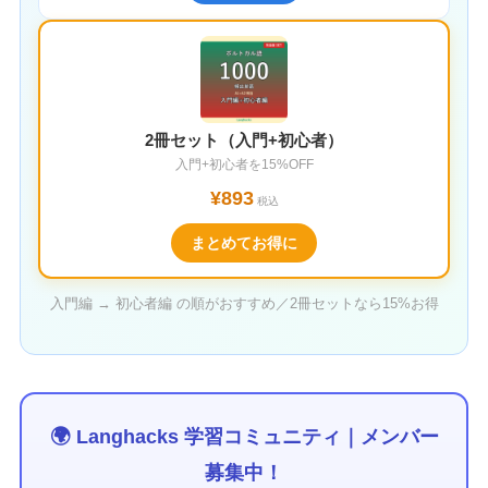
2冊セット（入門+初心者）
入門+初心者を15%OFF
¥893
税込
まとめてお得に
入門編 → 初心者編 の順がおすすめ／2冊セットなら15%お得
🌍 Langhacks 学習コミュニティ｜メンバー
募集中！