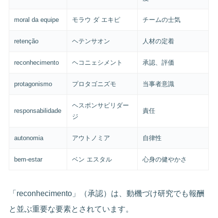
moral da equipe
モラウ ダ エキピ
チームの士気
retenção
ヘテンサオン
人材の定着
reconhecimento
ヘコニェシメント
承認、評価
protagonismo
プロタゴニズモ
当事者意識
ヘスポンサビリダー
responsabilidade
責任
ジ
autonomia
アウトノミア
自律性
bem-estar
ベン エスタル
心身の健やかさ
「reconhecimento」（承認）は、動機づけ研究でも報酬
と並ぶ重要な要素とされています。