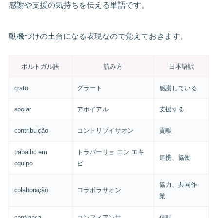
感謝や支援の気持ちを伝える単語です。
動機づけの土台になる表現なので覚えておきます。
ポルトガル語
読み方
日本語訳
grato
グラート
感謝している
apoiar
アポイアル
支援する
contribuição
コントリブイサオン
貢献
trabalho em
トラバーリョ エン エキ
連携、協働
equipe
ピ
協力、共同作
colaboração
コラボラサオン
業
confiança
コンフィアンサ
信頼