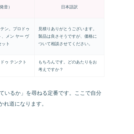
発音）
日本語訳
ルテン。プロドゥ
見積りありがとうございます。
ト、メン ヤー ヴ
製品は良さそうですが、価格に
セット
ついて相談させてください。
 ドゥ テンクト
もちろんです。どのあたりをお
考えですか？
いくらを想定しているか」を尋ねる定番です。ここで自分
かれ道になります。