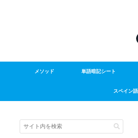
メソッド
単語暗記シート
スペイン語