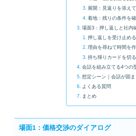
展開：見返りを添え
着地：残りの条件を
場面3：押し返しと社内
押し返しを受け止め
理由を尋ねて時間を
持ち帰りカードを切
会話を組み立てる4つの
想定シーン｜会話が固ま
よくある質問
まとめ
場面1：価格交渉のダイアログ