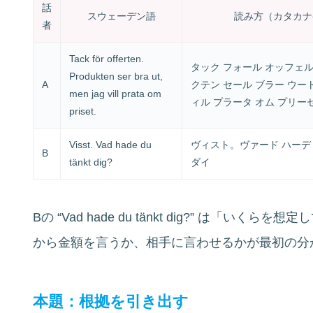
話
スウェーデン語
読み方（カタカナ
者
Tack för offerten.
タック フォール オッフェ
Produkten ser bra ut,
A
クテン セール ブラー ウー
men jag vill prata om
ィル プラータ オム プリー
priset.
Visst. Vad hade du
ヴィスト。ヴァード ハーデ
B
tänkt dig?
ダイ
Bの “Vad hade du tänkt dig?” は「
から金額を言うか、相手に言わせるかが最初の分
本題：根拠を引き出す