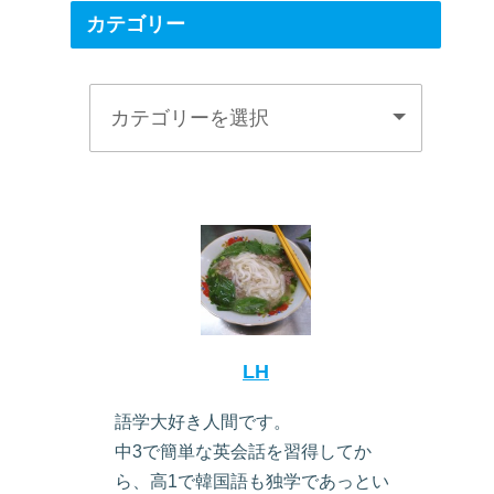
カテゴリー
LH
語学大好き人間です。
中3で簡単な英会話を習得してか
ら、高1で韓国語も独学であっとい