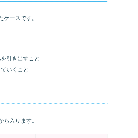
たケースです。
拠を引き出すこと
っていくこと
から入ります。