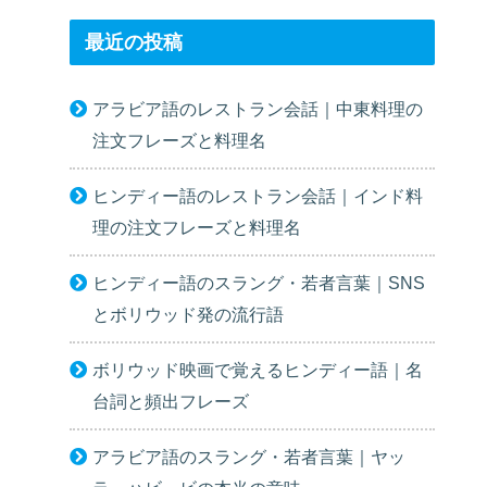
最近の投稿
アラビア語のレストラン会話｜中東料理の
注文フレーズと料理名
ヒンディー語のレストラン会話｜インド料
理の注文フレーズと料理名
ヒンディー語のスラング・若者言葉｜SNS
とボリウッド発の流行語
ボリウッド映画で覚えるヒンディー語｜名
台詞と頻出フレーズ
アラビア語のスラング・若者言葉｜ヤッ