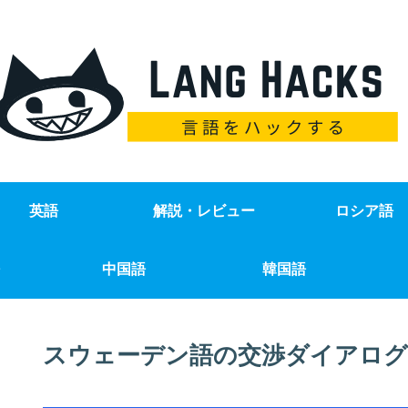
英語
解説・レビュー
ロシア語
中国語
韓国語
スウェーデン語の交渉ダイアログ