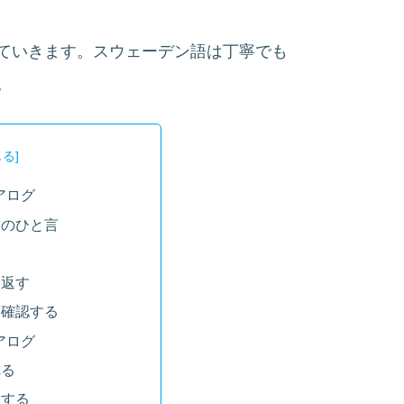
ていきます。スウェーデン語は丁寧でも
。
アログ
前のひと言
す
り返す
て確認する
アログ
べる
換する