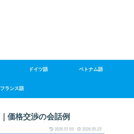
ドイツ語
ベトナム語
フランス語
｜価格交渉の会話例
2026.07.03
2026.05.23