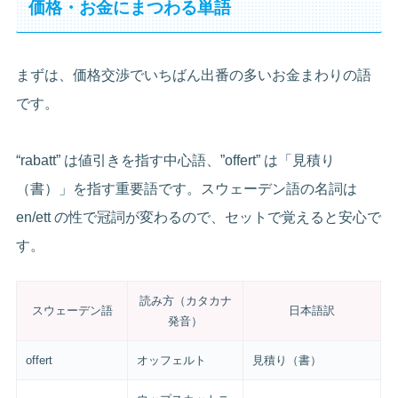
価格・お金にまつわる単語
まずは、価格交渉でいちばん出番の多いお金まわりの語
です。
“rabatt” は値引きを指す中心語、”offert” は「見積り
（書）」を指す重要語です。スウェーデン語の名詞は
en/ett の性で冠詞が変わるので、セットで覚えると安心で
す。
読み方（カタカナ
スウェーデン語
日本語訳
発音）
offert
オッフェルト
見積り（書）