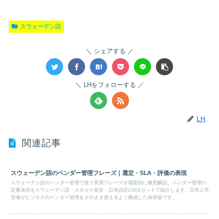
スウェーデン語
シェアする
LHをフォローする
LH
関連記事
スウェーデン語のベンダー管理フレーズ｜選定・SLA・評価の表現
スウェーデン語のベンダー管理で使う実用フレーズを場面別に徹底解説。ベンダー管理の
定番表現をスウェーデン語・カタカナ発音・日本語訳の3点セットで紹介します。日本人学
習者がビジネスのベンダー管理をそのまま使えるよう構成した保存版です。