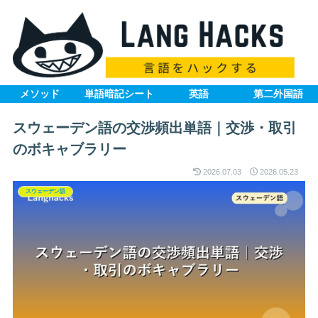
メソッド
単語暗記シート
英語
第二外国語
スウェーデン語の交渉頻出単語｜交渉・取引
のボキャブラリー
2026.07.03
2026.05.23
スウェーデン語