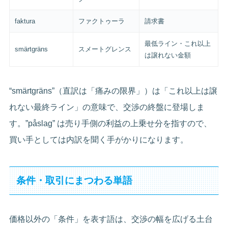
faktura
ファクトゥーラ
請求書
最低ライン・これ以上
smärtgräns
スメートグレンス
は譲れない金額
“smärtgräns”（直訳は「痛みの限界」）は「これ以上は譲
れない最終ライン」の意味で、交渉の終盤に登場しま
す。”påslag” は売り手側の利益の上乗せ分を指すので、
買い手としては内訳を聞く手がかりになります。
条件・取引にまつわる単語
価格以外の「条件」を表す語は、交渉の幅を広げる土台