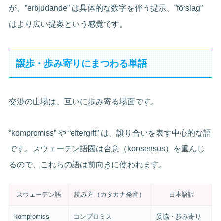
が、”erbjudande” は具体的な数字を伴う提示、”förslag”
はより広い提案という感覚です。
譲歩・歩み寄りにまつわる単語
交渉の山場は、互いに歩み寄る場面です。
“kompromiss” や “eftergift” は、譲り合いを表す中心的な語
です。スウェーデン語圏は合意（konsensus）を重んじ
るので、これらの語は前向きに使われます。
スウェーデン語
読み方（カタカナ発音）
日本語訳
kompromiss
コンプロミス
妥協・歩み寄り