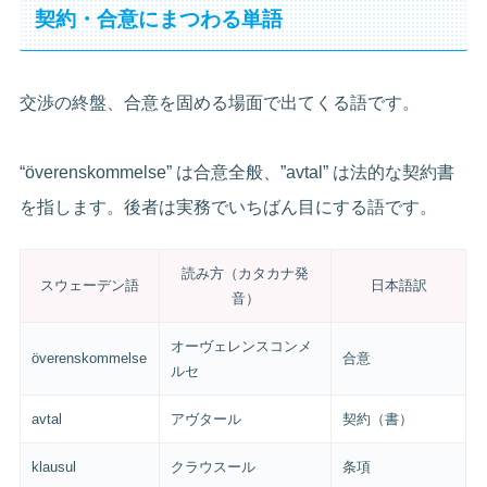
契約・合意にまつわる単語
交渉の終盤、合意を固める場面で出てくる語です。
“överenskommelse” は合意全般、”avtal” は法的な契約書
を指します。後者は実務でいちばん目にする語です。
読み方（カタカナ発
スウェーデン語
日本語訳
音）
オーヴェレンスコンメ
överenskommelse
合意
ルセ
avtal
アヴタール
契約（書）
klausul
クラウスール
条項