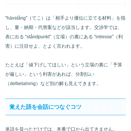
“hävstång”（てこ）は「相手より優位に立てる材料」を指
し、量・納期・代替案などが該当します。交渉学では、
表に出る “ståndpunkt”（立場）の裏にある “intresse”（利
害）に注目せよ、とよく言われます。
たとえば「値下げしてほしい」という立場の裏に「予算
が厳しい」という利害があれば、分割払い
（delbetalning）など別の解も見えてきます。
覚えた語を会話につなぐコツ
単語を並べただけでは、本番で口から出てきません。