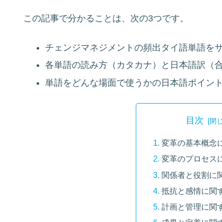
この記事で分かることは、次の3つです。
チェンジマネジメントの頻出タイ語単語を
各単語の読み方（カタカナ）と日本語訳（合
単語をどんな場面で使うかの日本語ポイン
目次
変革の基本概念
変革のプロセス
関係者と役割に
抵抗と感情に関
計画と管理に関