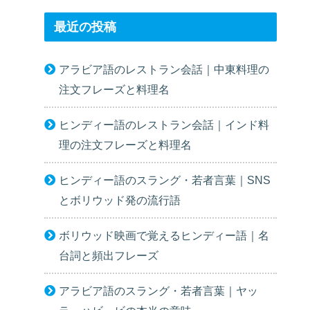
最近の投稿
アラビア語のレストラン会話｜中東料理の
注文フレーズと料理名
ヒンディー語のレストラン会話｜インド料
理の注文フレーズと料理名
ヒンディー語のスラング・若者言葉｜SNS
とボリウッド発の流行語
ボリウッド映画で覚えるヒンディー語｜名
台詞と頻出フレーズ
アラビア語のスラング・若者言葉｜ヤッ