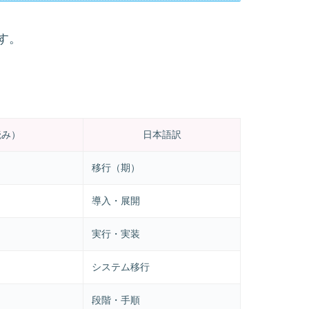
す。
読み）
日本語訳
移行（期）
導入・展開
実行・実装
システム移行
段階・手順