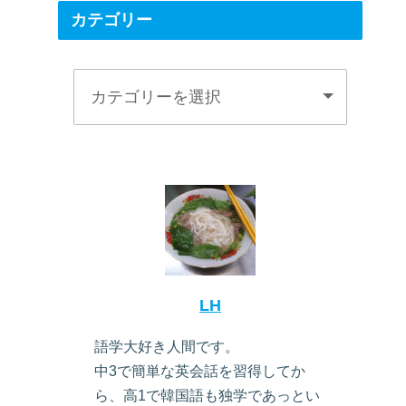
カテゴリー
LH
語学大好き人間です。
中3で簡単な英会話を習得してか
ら、高1で韓国語も独学であっとい