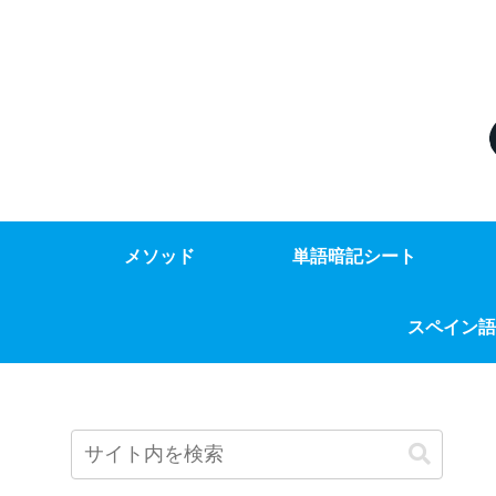
メソッド
単語暗記シート
スペイン語