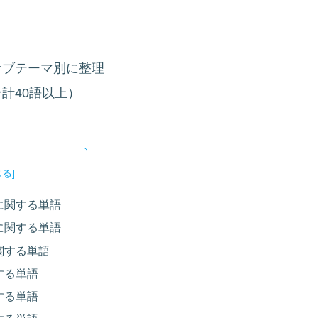
サブテーマ別に整理
計40語以上）
ト
に関する単語
に関する単語
関する単語
する単語
する単語