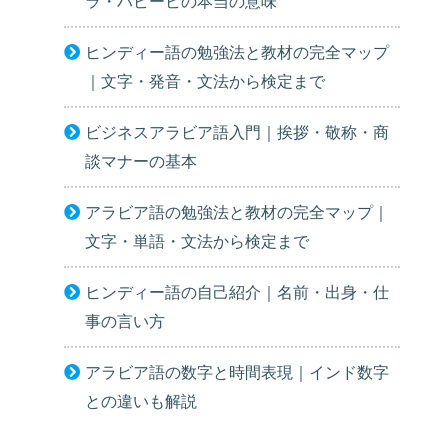
ラ・ハビービの本当の意味
ヒンディー語の勉強法と教材の完全マップ
｜文字・発音・文法から検定まで
ビジネスアラビア語入門｜挨拶・敬称・商
談マナーの基本
アラビア語の勉強法と教材の完全マップ｜
文字・単語・文法から検定まで
ヒンディー語の自己紹介｜名前・出身・仕
事の言い方
アラビア語の数字と時間表現｜インド数字
との違いも解説