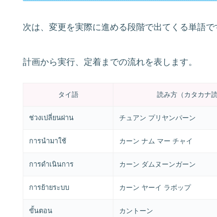
次は、変更を実際に進める段階で出てくる単語で
計画から実行、定着までの流れを表します。
タイ語
読み方（カタカナ
ช่วงเปลี่ยนผ่าน
チュアン プリヤンパーン
การนำมาใช้
カーン ナム マー チャイ
การดำเนินการ
カーン ダムヌーンガーン
การย้ายระบบ
カーン ヤーイ ラボップ
ขั้นตอน
カントーン