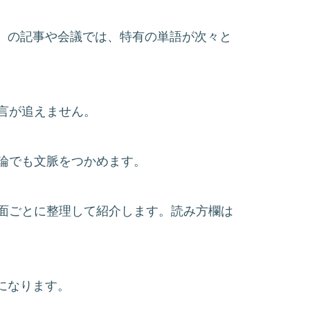
ยนแปลง）の記事や会議では、特有の単語が次々と
言が追えません。
論でも文脈をつかめます。
面ごとに整理して紹介します。読み方欄は
寧になります。