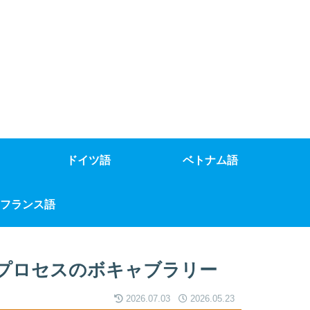
ドイツ語
ベトナム語
フランス語
プロセスのボキャブラリー
2026.07.03
2026.05.23