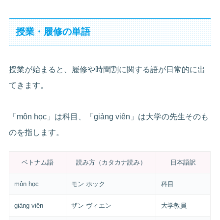
授業・履修の単語
授業が始まると、履修や時間割に関する語が日常的に出
てきます。
「môn học」は科目、「giảng viên」は大学の先生そのも
のを指します。
ベトナム語
読み方（カタカナ読み）
日本語訳
môn học
モン ホック
科目
giảng viên
ザン ヴィエン
大学教員