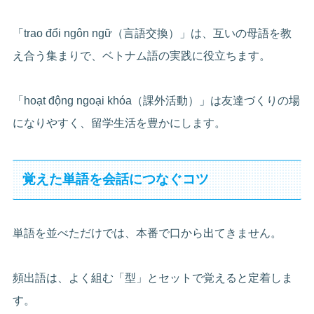
「trao đổi ngôn ngữ（言語交換）」は、互いの母語を教
え合う集まりで、ベトナム語の実践に役立ちます。
「hoạt động ngoại khóa（課外活動）」は友達づくりの場
になりやすく、留学生活を豊かにします。
覚えた単語を会話につなぐコツ
単語を並べただけでは、本番で口から出てきません。
頻出語は、よく組む「型」とセットで覚えると定着しま
す。