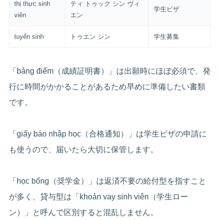
thị thực sinh
ティ トゥック シン ヴィ
学生ビザ
viên
エン
tuyển sinh
トゥエン シン
学生募集
「bảng điểm（成績証明書）」は出願時にほぼ必須で、発
行に時間がかかることがあるため早めに準備したい書類
です。
「giấy báo nhập học（合格通知）」は学生ビザの申請に
も使うので、届いたら大切に保管します。
「học bổng（奨学金）」は返済不要の給付型を指すこと
が多く、貸与型は「khoản vay sinh viên（学生ロー
ン）」と呼んで区別すると混乱しません。