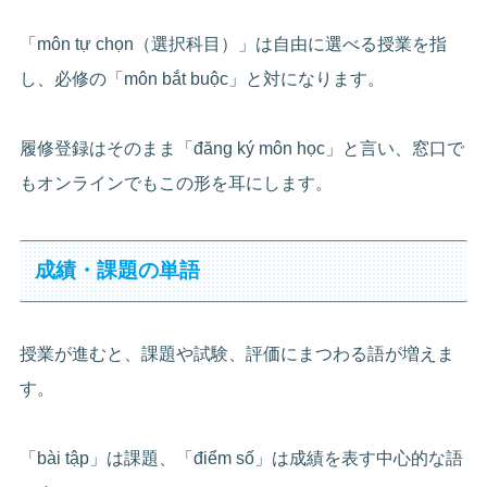
「môn tự chọn（選択科目）」は自由に選べる授業を指
し、必修の「môn bắt buộc」と対になります。
履修登録はそのまま「đăng ký môn học」と言い、窓口で
もオンラインでもこの形を耳にします。
成績・課題の単語
授業が進むと、課題や試験、評価にまつわる語が増えま
す。
「bài tập」は課題、「điểm số」は成績を表す中心的な語