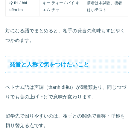
kỳ thi / bài
キー ティー / バイ キ
前者は本試験、後者
kiểm tra
エム チャ
は小テスト
対になる語でまとめると、相手の発言の意味もすばやく
つかめます。
発音と人称で気をつけたいこと
ベトナム語は声調（thanh điệu）が6種類あり、同じつづ
りでも音の上げ下げで意味が変わります。
留学先で困りやすいのは、相手との関係で自称・呼称を
切り替える点です。