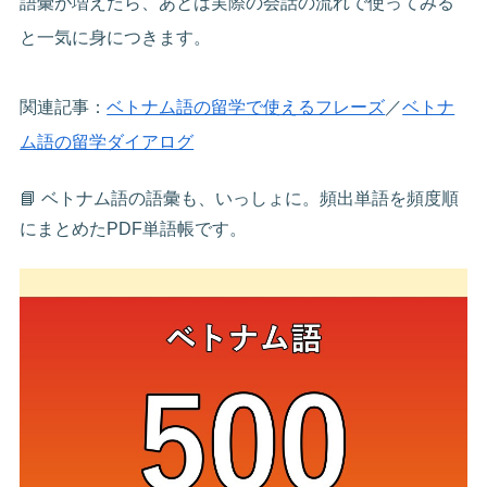
語彙が増えたら、あとは実際の会話の流れで使ってみる
と一気に身につきます。
関連記事：
ベトナム語の留学で使えるフレーズ
／
ベトナ
ム語の留学ダイアログ
📘 ベトナム語の語彙も、いっしょに。頻出単語を頻度順
にまとめたPDF単語帳です。