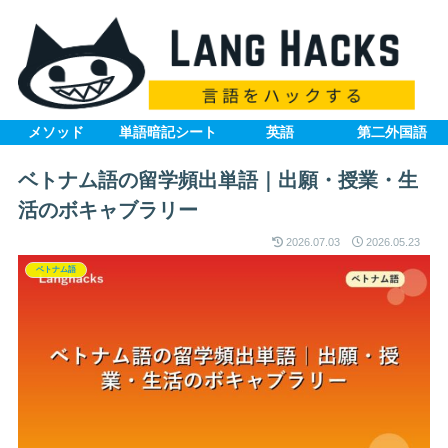
メソッド
単語暗記シート
英語
第二外国語
ベトナム語の留学頻出単語｜出願・授業・生
活のボキャブラリー
2026.07.03
2026.05.23
ベトナム語