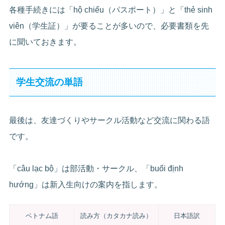
各種手続きには「hộ chiếu（パスポート）」と「thẻ sinh
viên（学生証）」が要ることが多いので、必要書類を先
に聞いておきます。
学生交流の単語
最後は、友達づくりやサークル活動など交流に関わる語
です。
「câu lạc bộ」は部活動・サークル、「buổi định
hướng」は新入生向けの案内を指します。
ベトナム語
読み方（カタカナ読み）
日本語訳