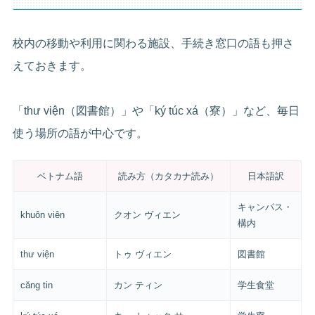
校内の移動や利用に関わる施設、手続き窓口の語も押さ
えておきます。
「thư viện（図書館）」や「ký túc xá（寮）」など、毎日
使う場所の語が中心です。
ベトナム語
読み方（カタカナ読み）
日本語訳
キャンパス・
khuôn viên
クオン ヴィエン
構内
thư viện
トゥ ヴィエン
図書館
căng tin
カン ティン
学生食堂