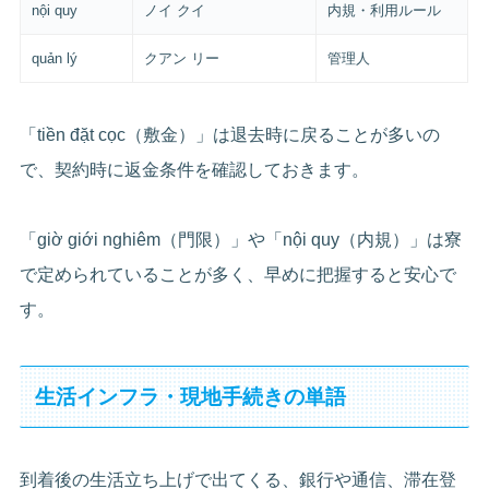
nội quy
ノイ クイ
内規・利用ルール
quản lý
クアン リー
管理人
「tiền đặt cọc（敷金）」は退去時に戻ることが多いの
で、契約時に返金条件を確認しておきます。
「giờ giới nghiêm（門限）」や「nội quy（内規）」は寮
で定められていることが多く、早めに把握すると安心で
す。
生活インフラ・現地手続きの単語
到着後の生活立ち上げで出てくる、銀行や通信、滞在登