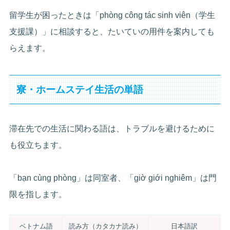
留学生が困ったときは「phòng công tác sinh viên（学生
支援課）」に相談すると、たいていの用件を案内しても
らえます。
寮・ホームステイ生活の単語
滞在先での生活に関わる語は、トラブルを避けるために
も役立ちます。
「bạn cùng phòng」は同室者、「giờ giới nghiêm」は門
限を指します。
ベトナム語
読み方（カタカナ読み）
日本語訳