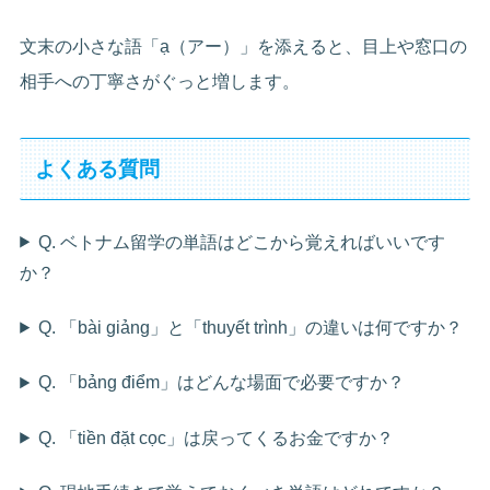
文末の小さな語「ạ（アー）」を添えると、目上や窓口の
相手への丁寧さがぐっと増します。
よくある質問
Q. ベトナム留学の単語はどこから覚えればいいです
か？
Q. 「bài giảng」と「thuyết trình」の違いは何ですか？
Q. 「bảng điểm」はどんな場面で必要ですか？
Q. 「tiền đặt cọc」は戻ってくるお金ですか？