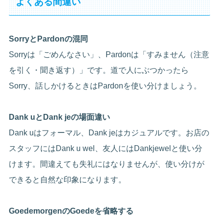
よくある間違い
SorryとPardonの混同
Sorryは「ごめんなさい」、Pardonは「すみません（注意
を引く・聞き返す）」です。道で人にぶつかったら
Sorry、話しかけるときはPardonを使い分けましょう。
Dank uとDank jeの場面違い
Dank uはフォーマル、Dank jeはカジュアルです。お店の
スタッフにはDank u wel、友人にはDankjewelと使い分
けます。間違えても失礼にはなりませんが、使い分けが
できると自然な印象になります。
GoedemorgenのGoedeを省略する