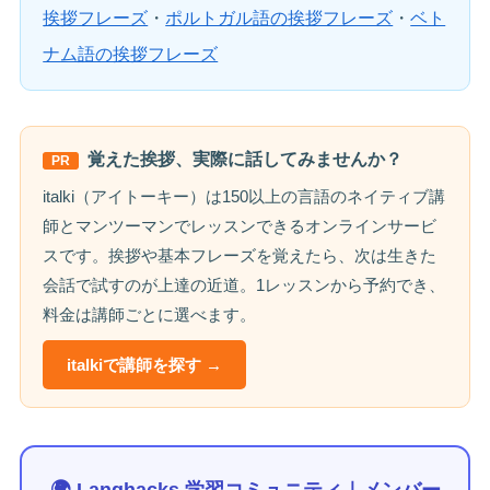
挨拶フレーズ
・
ポルトガル語の挨拶フレーズ
・
ベト
ナム語の挨拶フレーズ
覚えた挨拶、実際に話してみませんか？
PR
italki（アイトーキー）は150以上の言語のネイティブ講
師とマンツーマンでレッスンできるオンラインサービ
スです。挨拶や基本フレーズを覚えたら、次は生きた
会話で試すのが上達の近道。1レッスンから予約でき、
料金は講師ごとに選べます。
italkiで講師を探す →
🌍 Langhacks 学習コミュニティ｜メンバー