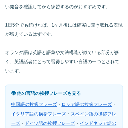
い発音を確認してから練習するのがおすすめです。
1日5分でも続ければ、1ヶ月後には確実に聞き取れる表現
が増えているはずです。
オランダ語は英語と語彙や文法構造が似ている部分が多
く、英語話者にとって習得しやすい言語の一つとされて
います。
🌍 他の言語の挨拶フレーズも見る
中国語の挨拶フレーズ
・
ロシア語の挨拶フレーズ
・
イタリア語の挨拶フレーズ
・
スペイン語の挨拶フレ
ーズ
・
ドイツ語の挨拶フレーズ
・
インドネシア語の