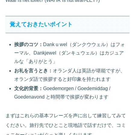
Waar is het toilet? (WAHR is hut twah-LET?)
覚えておきたいポイント
挨拶のコツ：
Dank u wel（ダンクウウェル）はフォ
ーマル、Dankjewel（ダンキュウェル）はカジュア
ルな「ありがとう」
お礼を言うとき：
オランダ人は英語が堪能ですが、
オランダ語で挨拶すると好印象を持たれます
文化的背景：
Goedemorgen / Goedemiddag /
Goedenavond と時間帯で挨拶が変わります
まずはこれらの基本フレーズを声に出して練習してみて
ください。旅行先でひとこと現地語で話すだけで、コミ
ュニケーションがぐっと楽しくなります。