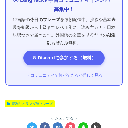
募集中！
17言語の
今日のフレーズ
を毎朝配信中。挨拶や基本表
現を初級から上級までレベル別に、読み方カナ・日本
語訳つきで届きます。外国語の文章を貼るだけの
AI添
削
もぜんぶ無料。
💬 Discordで参加する（無料）
→ コミュニティで何ができるか詳しく見る
便利なオランダ語フレーズ
シェアする