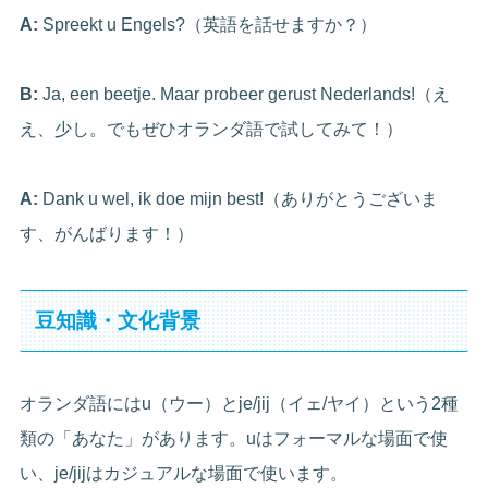
A:
Spreekt u Engels?（英語を話せますか？）
B:
Ja, een beetje. Maar probeer gerust Nederlands!（え
え、少し。でもぜひオランダ語で試してみて！）
A:
Dank u wel, ik doe mijn best!（ありがとうございま
す、がんばります！）
豆知識・文化背景
オランダ語にはu（ウー）とje/jij（イェ/ヤイ）という2種
類の「あなた」があります。uはフォーマルな場面で使
い、je/jijはカジュアルな場面で使います。