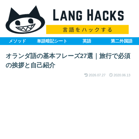
メソッド
単語暗記シート
英語
第二外国語
オランダ語の基本フレーズ27選｜旅行で必須
の挨拶と自己紹介
2026.07.27
2020.06.13