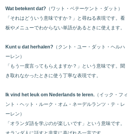
Wat betekent dat?
（ワット・ベテーケント・ダット）
「それはどういう意味ですか？」と尋ねる表現です。看
板やメニューでわからない単語があるときに使えます。
Kunt u dat herhalen?
（クント・ユー・ダット・ヘルハ
ーレン）
「もう一度言ってもらえますか？」という意味です。聞
き取れなかったときに使う丁寧な表現です。
Ik vind het leuk om Nederlands te leren.
（イック・フィ
ント・ヘット・ルーク・オム・ネーデルランツ・テ・レ
ーレン）
「オランダ語を学ぶのが楽しいです」という意味です。
オランダ人に話すと非常に喜ばれる一言です。