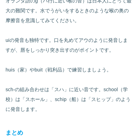
オランダ語のg（ハ行に近い喉の音）は日本人にとって最
大の難関です。水でうがいをするときのような喉の奥の
摩擦音を意識してみてください。
uiの発音も独特です。口を丸めてアウのように発音しま
すが、唇をしっかり突き出すのがポイントです。
huis（家）やbuit（戦利品）で練習しましょう。
sch-の組み合わせは「スハ」に近い音です。school（学
校）は「スホール」、schip（船）は「スヒップ」のよう
に発音します。
まとめ