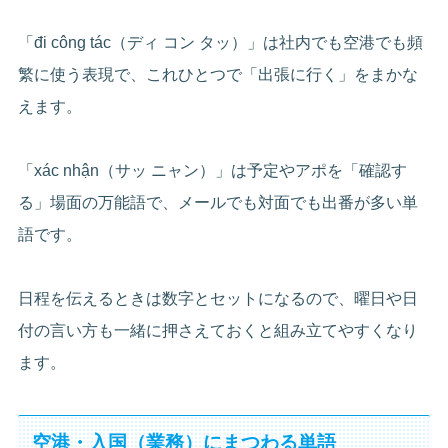
「đi công tác（ディ コン タッ）」は社内でも空港でも頻
繁に使う表現で、これひとつで「出張に行く」をまかな
えます。
「xác nhận（サッ ニャン）」は予定やアポを「確認す
る」場面の万能語で、メールでも対面でも出番が多い単
語です。
日程を伝えるときは数字とセットになるので、曜日や日
付の言い方も一緒に押さえておくと組み立てやすくなり
ます。
空港・入国（業務）にまつわる単語