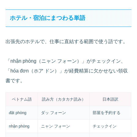
ホテル・宿泊にまつわる単語
出張先のホテルで、仕事に直結する範囲で使う語です。
「nhận phòng（ニャン フォーン）」がチェックイン、
「hóa đơn（ホア ドン）」が経費精算に欠かせない領収
書です。
ベトナム語
読み方（カタカナ読み）
日本語訳
đặt phòng
ダッ フォーン
部屋を予約する
nhận phòng
ニャン フォーン
チェックイン