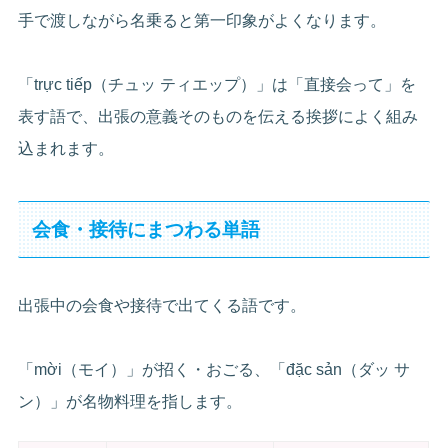
手で渡しながら名乗ると第一印象がよくなります。
「trực tiếp（チュッ ティエップ）」は「直接会って」を
表す語で、出張の意義そのものを伝える挨拶によく組み
込まれます。
会食・接待にまつわる単語
出張中の会食や接待で出てくる語です。
「mời（モイ）」が招く・おごる、「đặc sản（ダッ サ
ン）」が名物料理を指します。