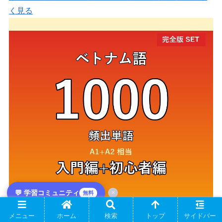
く見る
💬 学習コミュニティ
×
無料
メニュー
ホーム
検索
トップ
サイドバー