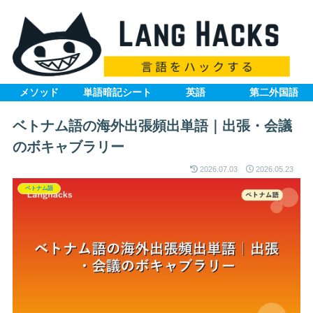
メソッド
単語暗記シート
英語
第二外国語
ベトナム語の海外出張頻出単語｜出張・会議
のボキャブラリー
2026.07.03
2026.05.23
ベトナム語