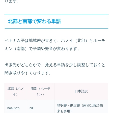
ります。
北部と南部で変わる単語
ベトナム語は地域差が大きく、ハノイ（北部）とホーチ
ミン（南部）で語彙や発音が変わります。
出張先がどちらかで、覚える単語を少し調整しておくと
聞き取りやすくなります。
北部（ハノ
南部（ホーチ
日本語訳
イ）
ミン）
領収書・勘定書（南部は英語由
hóa đơn
bill
来も多用）