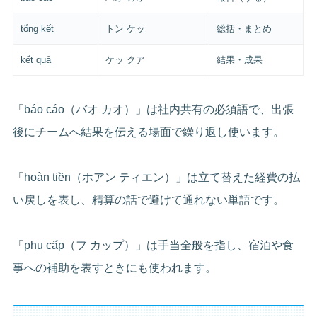
tổng kết
トン ケッ
総括・まとめ
kết quả
ケッ クア
結果・成果
「báo cáo（バオ カオ）」は社内共有の必須語で、出張
後にチームへ結果を伝える場面で繰り返し使います。
「hoàn tiền（ホアン ティエン）」は立て替えた経費の払
い戻しを表し、精算の話で避けて通れない単語です。
「phụ cấp（フ カップ）」は手当全般を指し、宿泊や食
事への補助を表すときにも使われます。