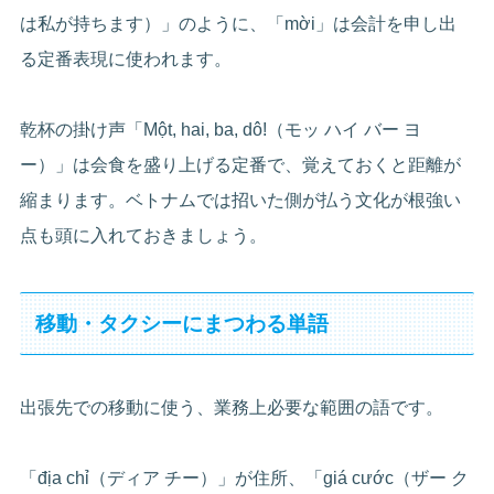
は私が持ちます）」のように、「mời」は会計を申し出
る定番表現に使われます。
乾杯の掛け声「Một, hai, ba, dô!（モッ ハイ バー ヨ
ー）」は会食を盛り上げる定番で、覚えておくと距離が
縮まります。ベトナムでは招いた側が払う文化が根強い
点も頭に入れておきましょう。
移動・タクシーにまつわる単語
出張先での移動に使う、業務上必要な範囲の語です。
「địa chỉ（ディア チー）」が住所、「giá cước（ザー ク