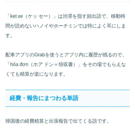
「kẹt xe（ケッ セー）」は渋滞を指す頻出語で、移動時
間が読めないハノイやホーチミンでは特によく耳にしま
す。
配車アプリのGrabを使うとアプリ内に履歴が残るので、
「hóa đơn（ホア ドン＝領収書）」をその場でもらえな
くても精算が楽になります。
経費・報告にまつわる単語
帰国後の経費精算と出張報告で出てくる語です。