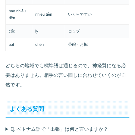
bao nhiêu
nhiêu tiền
いくらですか
tiền
cốc
ly
コップ
bát
chén
茶碗・お椀
どちらの地域でも標準語は通じるので、神経質になる必
要はありません。相手の言い回しに合わせていくのが自
然です。
よくある質問
Q. ベトナム語で「出張」は何と言いますか？