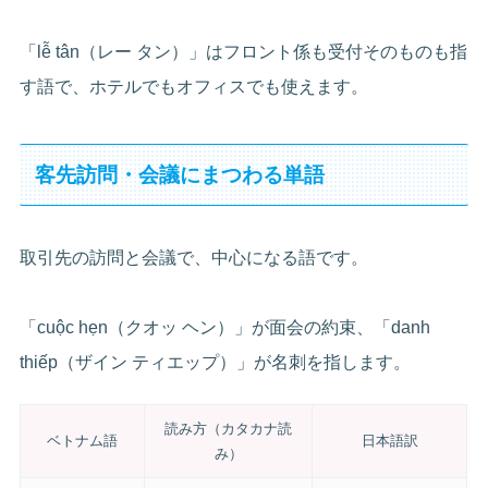
「lễ tân（レー タン）」はフロント係も受付そのものも指
す語で、ホテルでもオフィスでも使えます。
客先訪問・会議にまつわる単語
取引先の訪問と会議で、中心になる語です。
「cuộc hẹn（クオッ ヘン）」が面会の約束、「danh
thiếp（ザイン ティエップ）」が名刺を指します。
読み方（カタカナ読
ベトナム語
日本語訳
み）