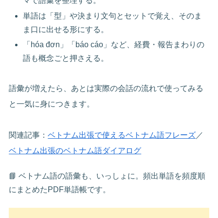
マで語彙を整理する。
単語は「型」や決まり文句とセットで覚え、そのま
ま口に出せる形にする。
「hóa đơn」「báo cáo」など、経費・報告まわりの
語も概念ごと押さえる。
語彙が増えたら、あとは実際の会話の流れで使ってみる
と一気に身につきます。
関連記事：
ベトナム出張で使えるベトナム語フレーズ
／
ベトナム出張のベトナム語ダイアログ
📘 ベトナム語の語彙も、いっしょに。頻出単語を頻度順
にまとめたPDF単語帳です。