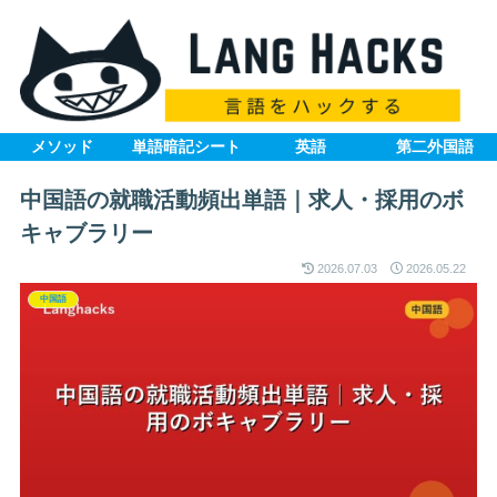
メソッド
単語暗記シート
英語
第二外国語
中国語の就職活動頻出単語｜求人・採用のボ
キャブラリー
2026.07.03
2026.05.22
中国語