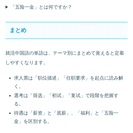
「五险一金」とは何ですか？
まとめ
就活中国語の単語は、テーマ別にまとめて覚えると定着
しやすくなります。
求人票は「职位描述」「任职要求」を起点に読み解
く。
選考は「筛选」「初试」「复试」で段階を把握す
る。
待遇は「薪资」と「底薪」、「福利」と「五险一
金」を区別する。