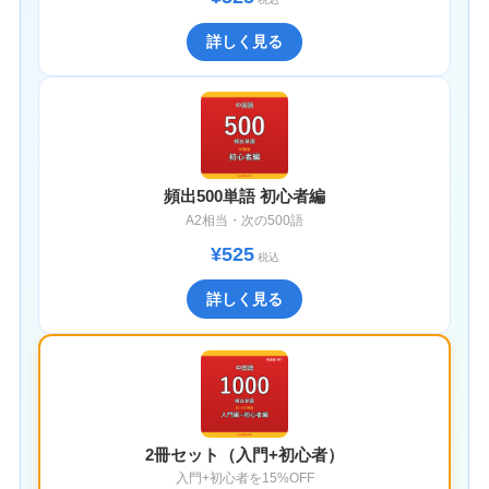
詳しく見る
頻出500単語 初心者編
A2相当・次の500語
¥525
税込
詳しく見る
2冊セット（入門+初心者）
入門+初心者を15%OFF