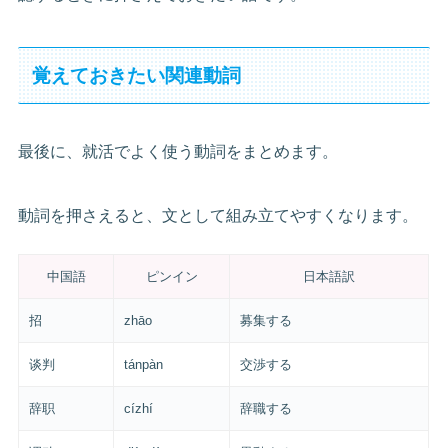
覚えておきたい関連動詞
最後に、就活でよく使う動詞をまとめます。
動詞を押さえると、文として組み立てやすくなります。
中国語
ピンイン
日本語訳
招
zhāo
募集する
谈判
tánpàn
交渉する
辞职
cízhí
辞職する