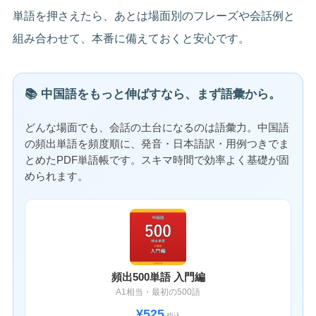
単語を押さえたら、あとは場面別のフレーズや会話例と
組み合わせて、本番に備えておくと安心です。
📚 中国語をもっと伸ばすなら、まず語彙から。
どんな場面でも、会話の土台になるのは語彙力。中国語
の頻出単語を頻度順に、発音・日本語訳・用例つきでま
とめたPDF単語帳です。スキマ時間で効率よく基礎が固
められます。
頻出500単語 入門編
A1相当・最初の500語
¥525
税込