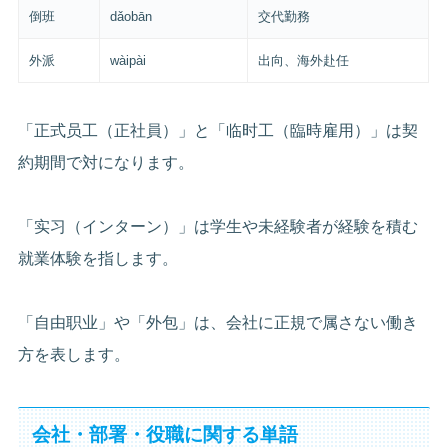
倒班
dǎobān
交代勤務
外派
wàipài
出向、海外赴任
「正式员工（正社員）」と「临时工（臨時雇用）」は契
約期間で対になります。
「实习（インターン）」は学生や未経験者が経験を積む
就業体験を指します。
「自由职业」や「外包」は、会社に正規で属さない働き
方を表します。
会社・部署・役職に関する単語