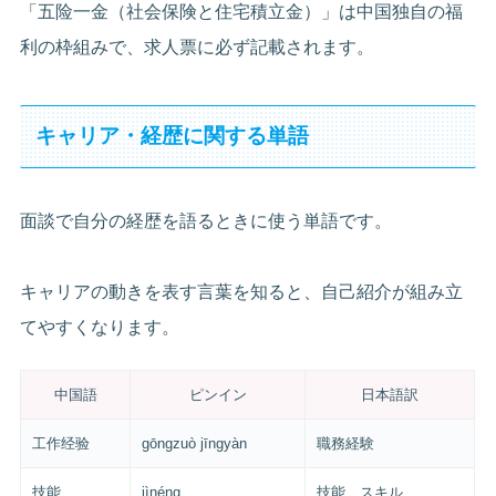
「五险一金（社会保険と住宅積立金）」は中国独自の福
利の枠組みで、求人票に必ず記載されます。
キャリア・経歴に関する単語
面談で自分の経歴を語るときに使う単語です。
キャリアの動きを表す言葉を知ると、自己紹介が組み立
てやすくなります。
中国語
ピンイン
日本語訳
工作经验
gōngzuò jīngyàn
職務経験
技能
jìnéng
技能、スキル