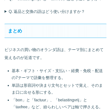
Q. 返品と交換の語はどう使い分けますか？
まとめ
ビジネスの買い物のオランダ語は、テーマ別にまとめて
覚えるのが近道です。
基本・ギフト・サイズ・支払い・経費・免税・配送
の7テーマで語彙を整理する。
単語は形容詞や決まり文句とセットで覚え、そのま
ま口に出せる形にする。
「bon」と「factuur」、「belastingvrij」と
「taxfree」など、紛らわしいペアは軸で押さえる。