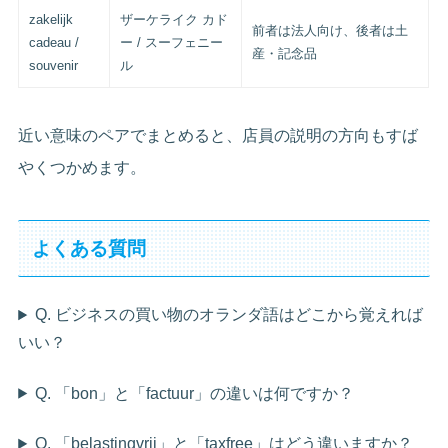
zakelijk
ザーケライク カド
前者は法人向け、後者は土
cadeau /
ー / スーフェニー
産・記念品
souvenir
ル
近い意味のペアでまとめると、店員の説明の方向もすば
やくつかめます。
よくある質問
Q. ビジネスの買い物のオランダ語はどこから覚えれば
いい？
Q. 「bon」と「factuur」の違いは何ですか？
Q. 「belastingvrij」と「taxfree」はどう違いますか？