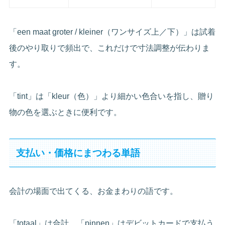
「een maat groter / kleiner（ワンサイズ上／下）」は試着
後のやり取りで頻出で、これだけで寸法調整が伝わりま
す。
「tint」は「kleur（色）」より細かい色合いを指し、贈り
物の色を選ぶときに便利です。
支払い・価格にまつわる単語
会計の場面で出てくる、お金まわりの語です。
「totaal」は合計、「pinnen」はデビットカードで支払う