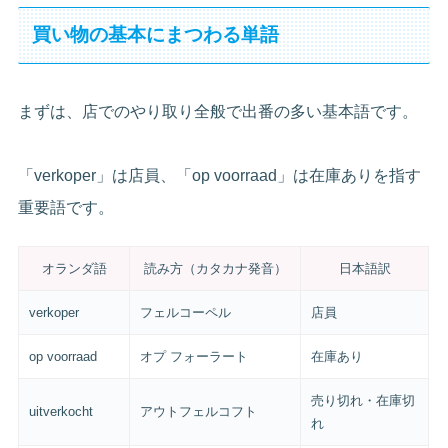
買い物の基本にまつわる単語
まずは、店でのやり取り全般で出番の多い基本語です。
「verkoper」は店員、「op voorraad」は在庫ありを指す
重要語です。
オランダ語
読み方（カタカナ発音）
日本語訳
verkoper
フェルコーペル
店員
op voorraad
オプ フォーラート
在庫あり
売り切れ・在庫切
uitverkocht
アウトフェルコフト
れ