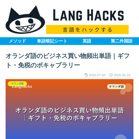
メソッド
単語暗記シート
英語
第二外国語
オランダ語のビジネス買い物頻出単語｜ギフ
ト・免税のボキャブラリー
2026.07.03
2026.05.23
オランダ語