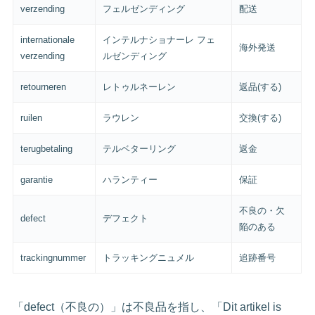
verzending
フェルゼンディング
配送
internationale
インテルナショナーレ フェ
海外発送
verzending
ルゼンディング
retourneren
レトゥルネーレン
返品(する)
ruilen
ラウレン
交換(する)
terugbetaling
テルベターリング
返金
garantie
ハランティー
保証
不良の・欠
defect
デフェクト
陥のある
trackingnummer
トラッキングニュメル
追跡番号
「defect（不良の）」は不良品を指し、「Dit artikel is