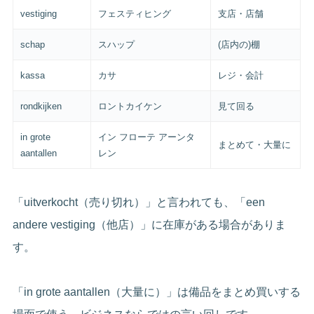
vestiging
フェスティヒング
支店・店舗
schap
スハップ
(店内の)棚
kassa
カサ
レジ・会計
rondkijken
ロントカイケン
見て回る
in grote
イン フローテ アーンタ
まとめて・大量に
aantallen
レン
「uitverkocht（売り切れ）」と言われても、「een
andere vestiging（他店）」に在庫がある場合がありま
す。
「in grote aantallen（大量に）」は備品をまとめ買いする