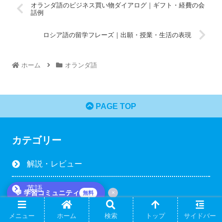
オランダ語のビジネス買い物ダイアログ｜ギフト・経費の会
話例
ロシア語の留学フレーズ｜出願・授業・生活の表現
ホーム
オランダ語
PAGE TOP
カテゴリー
解説・レビュー
英語
💬 学習コミュニティ
×
無料
旅行・観光英語
メニュー
ホーム
検索
トップ
サイドバー