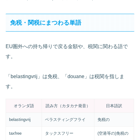
免税・関税にまつわる単語
EU圏外への持ち帰りで戻る金額や、税関に関わる語で
す。
「belastingvrij」は免税、「douane」は税関を指しま
す。
オランダ語
読み方（カタカナ発音）
日本語訳
belastingvrij
ベラスティングフライ
免税の
taxfree
タックスフリー
(空港等の)免税の