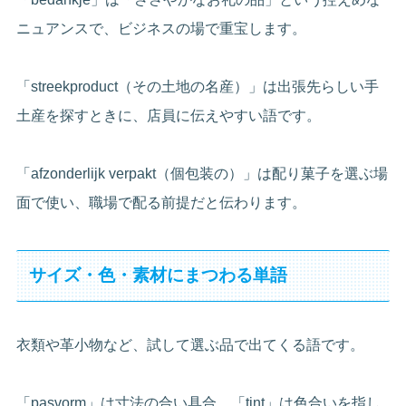
ニュアンスで、ビジネスの場で重宝します。
「streekproduct（その土地の名産）」は出張先らしい手
土産を探すときに、店員に伝えやすい語です。
「afzonderlijk verpakt（個包装の）」は配り菓子を選ぶ場
面で使い、職場で配る前提だと伝わります。
サイズ・色・素材にまつわる単語
衣類や革小物など、試して選ぶ品で出てくる語です。
「pasvorm」は寸法の合い具合、「tint」は色合いを指し