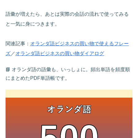
語彙が増えたら、あとは実際の会話の流れで使ってみる
と一気に身につきます。
関連記事：
オランダ語ビジネスの買い物で使えるフレー
ズ
／
オランダ語ビジネスの買い物ダイアログ
📘 オランダ語の語彙も、いっしょに。頻出単語を頻度順
にまとめたPDF単語帳です。