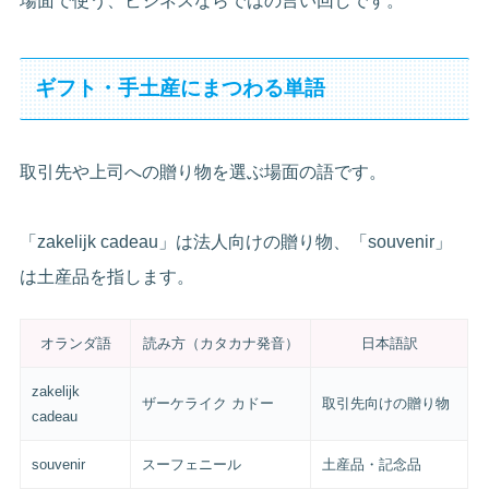
場面で使う、ビジネスならではの言い回しです。
ギフト・手土産にまつわる単語
取引先や上司への贈り物を選ぶ場面の語です。
「zakelijk cadeau」は法人向けの贈り物、「souvenir」
は土産品を指します。
オランダ語
読み方（カタカナ発音）
日本語訳
zakelijk
ザーケライク カドー
取引先向けの贈り物
cadeau
souvenir
スーフェニール
土産品・記念品