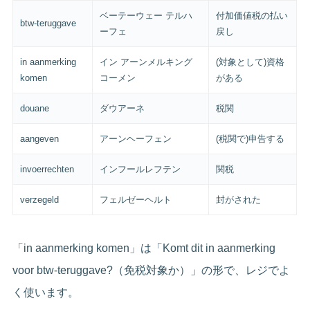
ベーテーウェー テルハ
付加価値税の払い
btw-teruggave
ーフェ
戻し
in aanmerking
イン アーンメルキング
(対象として)資格
komen
コーメン
がある
douane
ダウアーネ
税関
aangeven
アーンヘーフェン
(税関で)申告する
invoerrechten
インフールレフテン
関税
verzegeld
フェルゼーヘルト
封がされた
「in aanmerking komen」は「Komt dit in aanmerking
voor btw-teruggave?（免税対象か）」の形で、レジでよ
く使います。