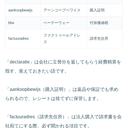
aankoopbewijs
アーンコープベワイス
購入証明
btw
ベーテーウェー
付加価値税
ファクトゥールアドレ
factuuradres
請求先住所
ス
「declaratie」は会社に立替分を返してもらう経費精算を
指す、覚えておきたい語です。
「aankoopbewijs（購入証明）」は返品や保証でも求め
られるので、レシートは捨てずに保管します。
「factuuradres（請求先住所）」は法人購入で請求書を会
社宛てにする際、必ず聞かれる項目です。