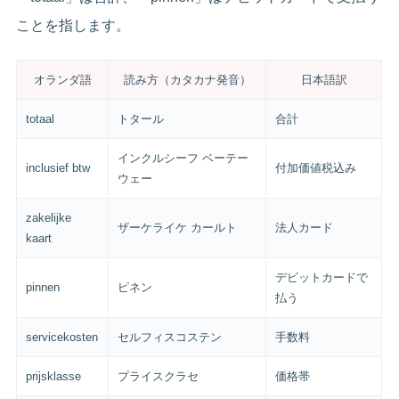
ことを指します。
オランダ語
読み方（カタカナ発音）
日本語訳
totaal
トタール
合計
インクルシーフ ベーテー
inclusief btw
付加価値税込み
ウェー
zakelijke
ザーケライケ カールト
法人カード
kaart
デビットカードで
pinnen
ピネン
払う
servicekosten
セルフィスコステン
手数料
prijsklasse
プライスクラセ
価格帯