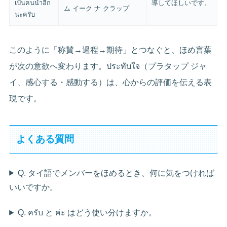
เป็นคนนำอีก
導してほしいです。
ム イーク ナ クラップ
นะครับ
このように「称賛→過程→期待」とつなぐと、ほめ言葉
が次の意欲へ変わります。ประทับใจ（プラタップ ジャ
イ、感心する・感動する）は、心からの評価を伝える表
現です。
よくある質問
Q. タイ語でメンバーをほめるとき、何に気をつければ
いいですか。
Q. ครับ と ค่ะ はどう使い分けますか。