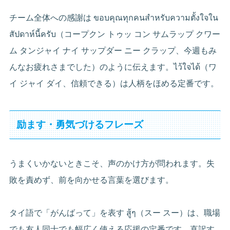
チーム全体への感謝は ขอบคุณทุกคนสำหรับความตั้งใจใน
สัปดาห์นี้ครับ（コープクン トゥッ コン サムラップ クワー
ム タンジャイ ナイ サップダー ニー クラップ、今週もみ
んなお疲れさまでした）のように伝えます。ไว้ใจได้（ワ
イ ジャイ ダイ、信頼できる）は人柄をほめる定番です。
励ます・勇気づけるフレーズ
うまくいかないときこそ、声のかけ方が問われます。失
敗を責めず、前を向かせる言葉を選びます。
タイ語で「がんばって」を表す สู้ๆ（スー スー）は、職場
でも友人同士でも幅広く使える応援の定番です。直訳す