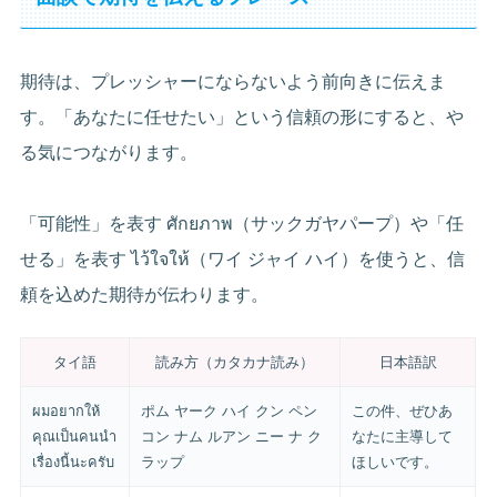
期待は、プレッシャーにならないよう前向きに伝えま
す。「あなたに任せたい」という信頼の形にすると、や
る気につながります。
「可能性」を表す ศักยภาพ（サックガヤパープ）や「任
せる」を表す ไว้ใจให้（ワイ ジャイ ハイ）を使うと、信
頼を込めた期待が伝わります。
タイ語
読み方（カタカナ読み）
日本語訳
ผมอยากให้
ポム ヤーク ハイ クン ペン
この件、ぜひあ
คุณเป็นคนนำ
コン ナム ルアン ニー ナ ク
なたに主導して
เรื่องนี้นะครับ
ラップ
ほしいです。