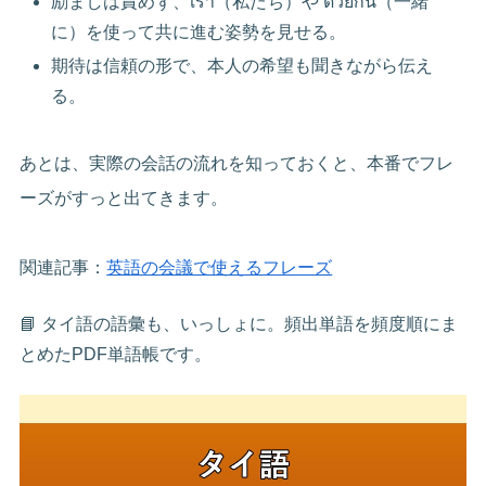
励ましは責めず、เรา（私たち）や ด้วยกัน（一緒
に）を使って共に進む姿勢を見せる。
期待は信頼の形で、本人の希望も聞きながら伝え
る。
あとは、実際の会話の流れを知っておくと、本番でフレ
ーズがすっと出てきます。
関連記事：
英語の会議で使えるフレーズ
📘 タイ語の語彙も、いっしょに。頻出単語を頻度順にま
とめたPDF単語帳です。