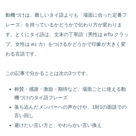
動機づけは、難しいタイ語よりも「場面に合った定番フ
レーズ」を持っているかどうかで伝わり方が変わりま
す。とくにタイ語は、文末の丁寧語（男性は ครับ クラッ
プ、女性は ค่ะ カ）をつけるかどうかで印象が大きく変
わる言語です。
この記事で分かることは次の3つです。
称賛・感謝・激励・期待など、場面ごとに使える動
機づけのタイ語フレーズ
落ち込んだメンバーへの声かけや、1対1の面談での
言い回し
避けたい言い方と、やわらかい言い換え