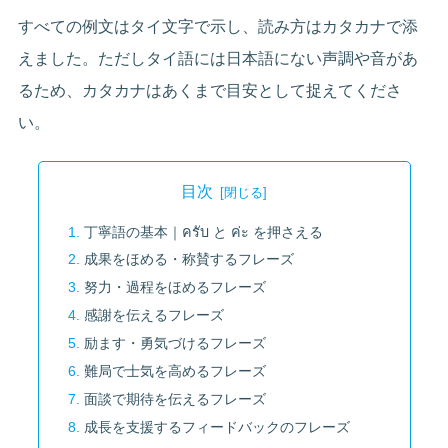
すべての例文はタイ文字で示し、読み方はカタカナで添
えました。ただしタイ語には日本語にない声調や音があ
るため、カタカナはあくまで目安として捉えてくださ
い。
目次
丁寧語の基本｜ครับ と ค่ะ を押さえる
成果をほめる・称賛するフレーズ
努力・過程をほめるフレーズ
感謝を伝えるフレーズ
励ます・勇気づけるフレーズ
難局で士気を高めるフレーズ
面談で期待を伝えるフレーズ
成長を支援するフィードバックのフレーズ