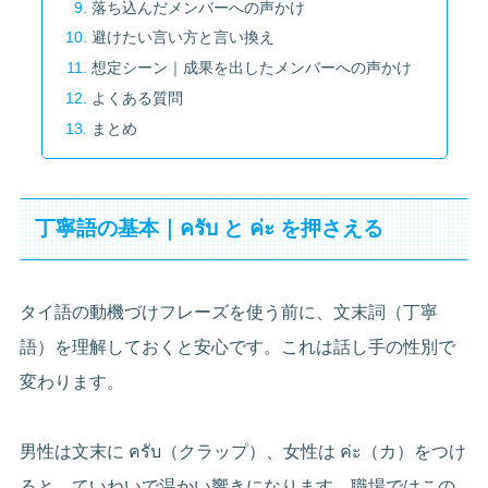
落ち込んだメンバーへの声かけ
避けたい言い方と言い換え
想定シーン｜成果を出したメンバーへの声かけ
よくある質問
まとめ
丁寧語の基本｜ครับ と ค่ะ を押さえる
タイ語の動機づけフレーズを使う前に、文末詞（丁寧
語）を理解しておくと安心です。これは話し手の性別で
変わります。
男性は文末に ครับ（クラップ）、女性は ค่ะ（カ）をつけ
ると、ていねいで温かい響きになります。職場ではこの