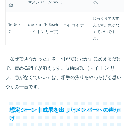
サヌン バーン マイ）
か。
นี้สิ
ゆっくりで大丈
ใจเย็นๆ
ค่อยๆ นะ ไม่ต้องรีบ（コイ コイ ナ
夫です。急がな
สิ
マイ トン リープ）
くていいです
よ。
「なぜできなかった」を「何が妨げたか」に変えるだけ
で、責める調子が消えます。ไม่ต้องรีบ（マイ トン リー
プ、急がなくていい）は、相手の焦りをやわらげる思い
やりの一言です。
想定シーン｜成果を出したメンバーへの声か
け