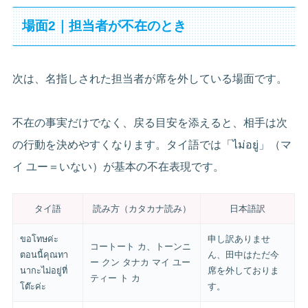
場面2｜担当者が不在のとき
次は、名指しされた担当者が席を外している場面です。
不在の事実だけでなく、戻る目安を添えると、相手は次
の行動を決めやすくなります。タイ語では「ไม่อยู่」（マ
イ ユー＝いない）が基本の不在表現です。
タイ語
読み方（カタカナ読み）
日本語訳
ขอโทษค่ะ
申し訳ありませ
コートート カ、トーンニ
ตอนนี้คุณทา
ん、田中はただ今
ー クン タナカ マイ ユー
นากะไม่อยู่ที่
席を外しておりま
ティー ト カ
โต๊ะค่ะ
す。