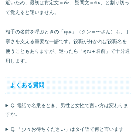
近いため、最初は肯定文＝ค่ะ、疑問文＝คะ、と割り切っ
て覚えると迷いません。
相手の名前を呼ぶときの「คุณ」（クン＝〜さん）も、丁
寧さを支える重要な一語です。役職が分かれば役職名を
使うこともありますが、迷ったら「คุณ＋名前」で十分通
用します。
よくある質問
Q. 電話で名乗るとき、男性と女性で言い方は変わりま
すか。
Q. 「少々お待ちください」はタイ語で何と言います