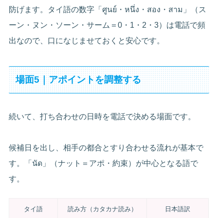
防げます。タイ語の数字「ศูนย์・หนึ่ง・สอง・สาม」（ス
ーン・ヌン・ソーン・サーム＝0・1・2・3）は電話で頻
出なので、口になじませておくと安心です。
場面5｜アポイントを調整する
続いて、打ち合わせの日時を電話で決める場面です。
候補日を出し、相手の都合とすり合わせる流れが基本で
す。「นัด」（ナット＝アポ・約束）が中心となる語で
す。
タイ語
読み方（カタカナ読み）
日本語訳