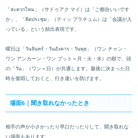
「สะดวกไหม」（サドゥアク マイ）は「ご都合いいです
か」、「ติดประชุม」（ティッ プラチュム）は「会議が入
っている」という頻出表現です。
曜日は「วันจันทร์・วันอังคาร・วันพุธ」（ワン チャン・
ワン アンカーン・ワン プット＝月・火・水）の順で、頭
の「วัน」（ワン＝日）が共通します。最後に決まった日
時を復唱しておくと、行き違いを防げます。
場面6｜聞き取れなかったとき
相手の声が小さかったり早口だったりして、聞き取れな
い場面もあります。