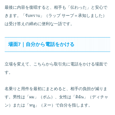
最後に内容を復唱すると、相手も「伝わった」と安心で
きます。「รับทราบ」（ラップ サープ＝承知しました）
は受け答えの締めに便利な一語です。
場面7｜自分から電話をかける
立場を変えて、こちらから取引先に電話をかける場面で
す。
名乗りと用件を最初にまとめると、相手の負担が減りま
す。男性は「ผม」（ポム）、女性は「ดิฉัน」（ディチャ
ン）または「หนู」（ヌー）で自分を指します。