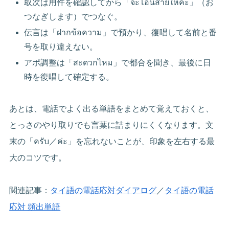
取次は用件を確認してから「จะโอนสายให้ค่ะ」（お
つなぎします）でつなぐ。
伝言は「ฝากข้อความ」で預かり、復唱して名前と番
号を取り違えない。
アポ調整は「สะดวกไหม」で都合を聞き、最後に日
時を復唱して確定する。
あとは、電話でよく出る単語をまとめて覚えておくと、
とっさのやり取りでも言葉に詰まりにくくなります。文
末の「ครับ／ค่ะ」を忘れないことが、印象を左右する最
大のコツです。
関連記事：
タイ語の電話応対ダイアログ
／
タイ語の電話
応対 頻出単語