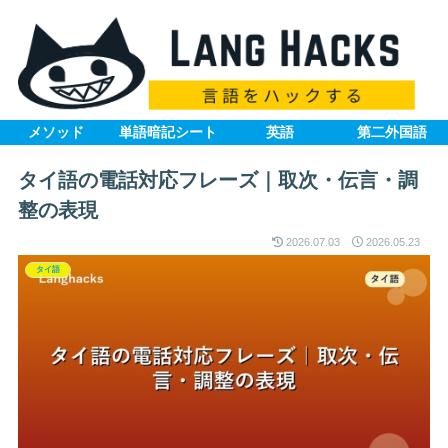
メソッド
単語暗記シート
英語
第二外国語
タイ語の電話対応フレーズ｜取次・伝言・調
整の表現
2026.07.03
2026.05.23
タイ語