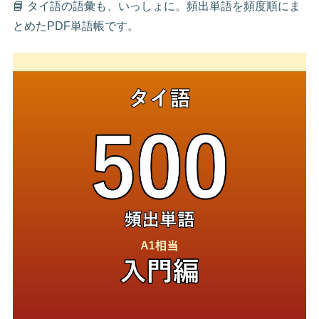
📘 タイ語の語彙も、いっしょに。頻出単語を頻度順にま
とめたPDF単語帳です。