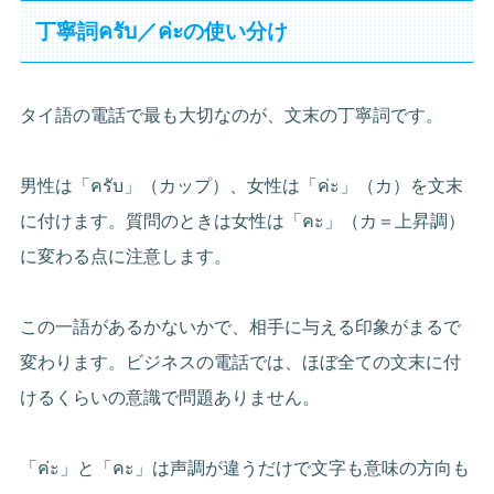
丁寧詞ครับ／ค่ะの使い分け
タイ語の電話で最も大切なのが、文末の丁寧詞です。
男性は「ครับ」（カップ）、女性は「ค่ะ」（カ）を文末
に付けます。質問のときは女性は「คะ」（カ＝上昇調）
に変わる点に注意します。
この一語があるかないかで、相手に与える印象がまるで
変わります。ビジネスの電話では、ほぼ全ての文末に付
けるくらいの意識で問題ありません。
「ค่ะ」と「คะ」は声調が違うだけで文字も意味の方向も