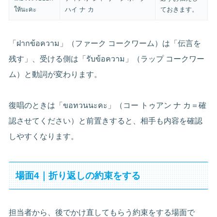
ให้นะคะ
ハイ ナ カ
ておきます。
「ฝากข้อความ」（ファーク コークワーム）は「伝言を
残す」、受ける側は「รับข้อความ」（ラップ コークワー
ム）と動詞が変わります。
復唱のときは「ขอทวนนะคะ」（コー トゥアン ナ カ＝確
認させてください）と前置きすると、相手も内容を確認
しやすくなります。
場面4｜折り返しの約束をする
担当者から、後でかけ直してもらう約束をする場面で