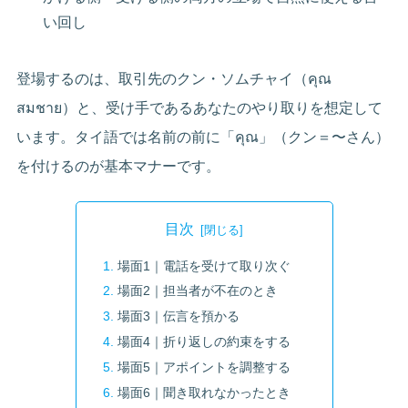
い回し
登場するのは、取引先のクン・ソムチャイ（คุณ
สมชาย）と、受け手であるあなたのやり取りを想定して
います。タイ語では名前の前に「คุณ」（クン＝〜さん）
を付けるのが基本マナーです。
目次
場面1｜電話を受けて取り次ぐ
場面2｜担当者が不在のとき
場面3｜伝言を預かる
場面4｜折り返しの約束をする
場面5｜アポイントを調整する
場面6｜聞き取れなかったとき