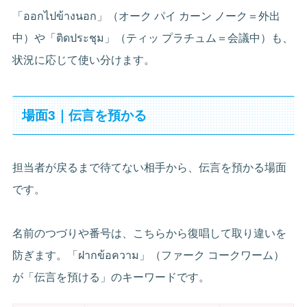
「ออกไปข้างนอก」（オーク パイ カーン ノーク＝外出
中）や「ติดประชุม」（ティッ プラチュム＝会議中）も、
状況に応じて使い分けます。
場面3｜伝言を預かる
担当者が戻るまで待てない相手から、伝言を預かる場面
です。
名前のつづりや番号は、こちらから復唱して取り違いを
防ぎます。「ฝากข้อความ」（ファーク コークワーム）
が「伝言を預ける」のキーワードです。