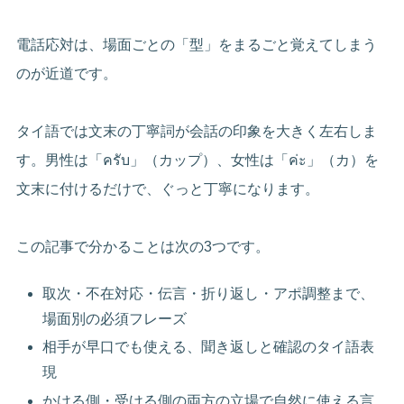
電話応対は、場面ごとの「型」をまるごと覚えてしまう
のが近道です。
タイ語では文末の丁寧詞が会話の印象を大きく左右しま
す。男性は「ครับ」（カップ）、女性は「ค่ะ」（カ）を
文末に付けるだけで、ぐっと丁寧になります。
この記事で分かることは次の3つです。
取次・不在対応・伝言・折り返し・アポ調整まで、
場面別の必須フレーズ
相手が早口でも使える、聞き返しと確認のタイ語表
現
かける側・受ける側の両方の立場で自然に使える言