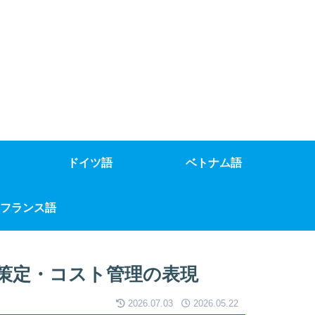
ドイツ語
ベトナム語
フランス語
策定・コスト管理の表現
2026.07.03
2026.05.22