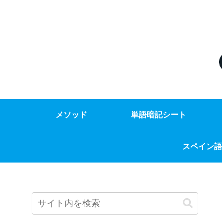
メソッド
単語暗記シート
スペイン語