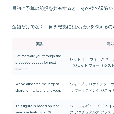
最初に予算の前提を共有すると、その後の議論が
金額だけでなく、何を根拠に組んだかを添えるの
英語
読み
Let me walk you through the
レット ミー ウォーク ユー
proposed budget for next
バジェット フォー ネクス
quarter.
We’ve allocated the largest
ウィーブ アロケイテッド ザ
share to marketing this year.
ゥ マーケティング ジス イ
This figure is based on last
ジス フィギュア イズ ベイ
year’s actuals plus 5%
ズ アクチュアルズ プラス 