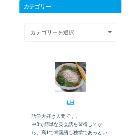
カテゴリー
LH
語学大好き人間です。
中3で簡単な英会話を習得してか
ら、高1で韓国語も独学であっとい