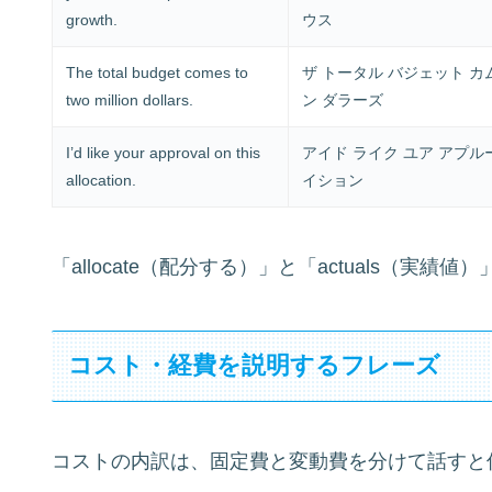
growth.
ウス
The total budget comes to
ザ トータル バジェット カ
two million dollars.
ン ダラーズ
I’d like your approval on this
アイド ライク ユア アプル
allocation.
イション
「allocate（配分する）」と「actuals（実
コスト・経費を説明するフレーズ
コストの内訳は、固定費と変動費を分けて話すと