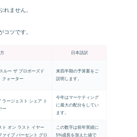
ぶれません。
がコツです。
方
日本語訳
 スルー ザ プロポーズド
来四半期の予算案をご
ト クォーター
説明します。
今年はマーケティング
 ラージェスト シェア ト
に最大の配分をしてい
ヤー
ます。
スト オン ラスト イヤー
この数字は前年実績に
ファイブ パーセント グロ
5%成長を加えた値で