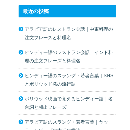
最近の投稿
アラビア語のレストラン会話｜中東料理の
注文フレーズと料理名
ヒンディー語のレストラン会話｜インド料
理の注文フレーズと料理名
ヒンディー語のスラング・若者言葉｜SNS
とボリウッド発の流行語
ボリウッド映画で覚えるヒンディー語｜名
台詞と頻出フレーズ
アラビア語のスラング・若者言葉｜ヤッ