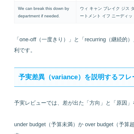
We can break this down by
ウィ キャン ブレイク ジス 
department if needed.
ートメント イフ ニーディッ
「one-off（一度きり）」と「recurring（
利です。
予実差異（variance）を説明するフ
予実レビューでは、差が出た「方向」と「原因」
under budget（予算未満）か over budg