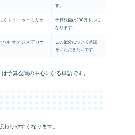
す。
ムズ トゥ トゥー ミリオ
予算総額は200万ドルに
なります。
ーバル オン ジス アロケ
この配分について承認
をいただきたいです。
績値）」は予算会議の中心になる単語です。
伝わりやすくなります。