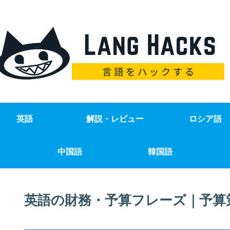
英語
解説・レビュー
ロシア語
中国語
韓国語
英語の財務・予算フレーズ｜予算