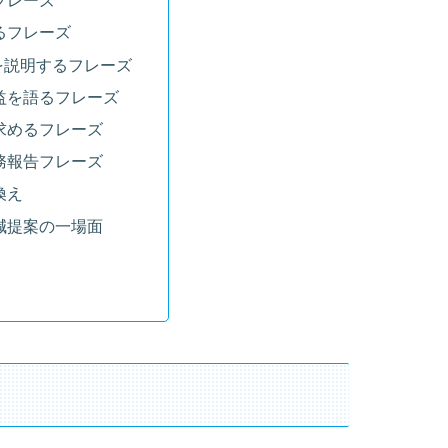
フレーズ
るフレーズ
e）を説明するフレーズ
益を語るフレーズ
求めるフレーズ
務報告フレーズ
換え
減提案の一場面