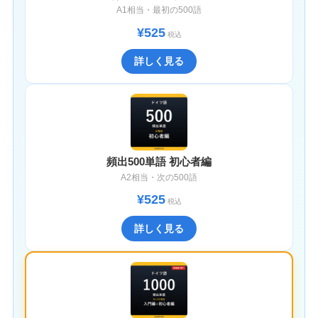
A1相当・最初の500語
¥525
税込
詳しく見る
頻出500単語 初心者編
A2相当・次の500語
¥525
税込
詳しく見る