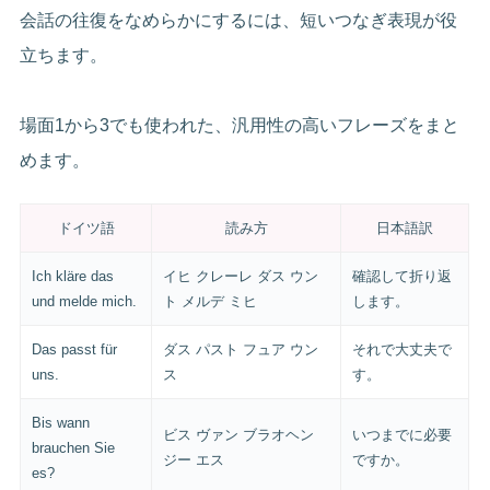
会話の往復をなめらかにするには、短いつなぎ表現が役
立ちます。
場面1から3でも使われた、汎用性の高いフレーズをまと
めます。
ドイツ語
読み方
日本語訳
Ich kläre das
イヒ クレーレ ダス ウン
確認して折り返
und melde mich.
ト メルデ ミヒ
します。
Das passt für
ダス パスト フュア ウン
それで大丈夫で
uns.
ス
す。
Bis wann
ビス ヴァン ブラオヘン
いつまでに必要
brauchen Sie
ジー エス
ですか。
es?