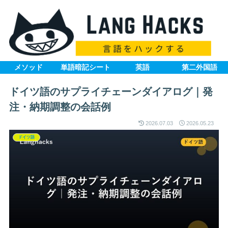
メソッド
単語暗記シート
英語
第二外国語
ドイツ語のサプライチェーンダイアログ｜発
注・納期調整の会話例
2026.07.03
2026.05.23
ドイツ語