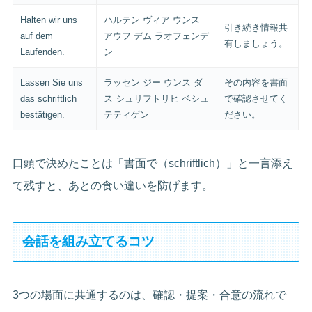
Halten wir uns
ハルテン ヴィア ウンス
引き続き情報共
auf dem
アウフ デム ラオフェンデ
有しましょう。
Laufenden.
ン
Lassen Sie uns
ラッセン ジー ウンス ダ
その内容を書面
das schriftlich
ス シュリフトリヒ ベシュ
で確認させてく
bestätigen.
テティゲン
ださい。
口頭で決めたことは「書面で（schriftlich）」と一言添え
て残すと、あとの食い違いを防げます。
会話を組み立てるコツ
3つの場面に共通するのは、確認・提案・合意の流れで