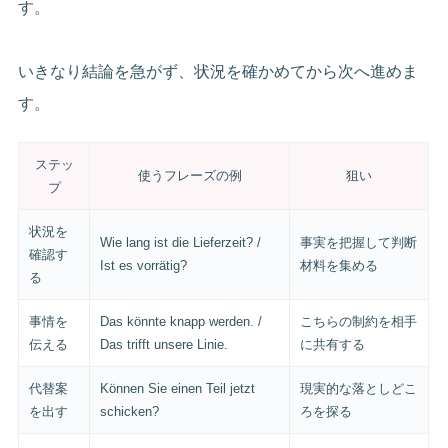
す。
いきなり結論を急がず、状況を確かめてから次へ進めま
す。
ステッ
使うフレーズの例
狙い
プ
状況を
Wie lang ist die Lieferzeit? /
事実を把握して判断
確認す
Ist es vorrätig?
材料を集める
る
事情を
Das könnte knapp werden. /
こちらの制約を相手
伝える
Das trifft unsere Linie.
に共有する
代替案
Können Sie einen Teil jetzt
現実的な落としどこ
を出す
schicken?
ろを探る