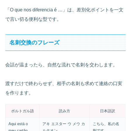
「O que nos diferencia é …」は、差別化ポイントを一文
で言い切る便利な型です。
名刺交換のフレーズ
会話が温まったら、自然な流れで名刺を交わします。
渡すだけで終わらせず、相手の名刺も求めて連絡の口実
を作ります。
ポルトガル語
読み方
日本語訳
Aqui está o
アキ エスター ウ メウ カ
こちら、私の名
meu cartão.
ルタオン
刺です。