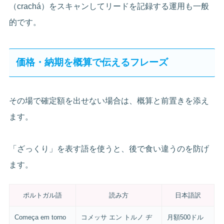
（crachá）をスキャンしてリードを記録する運用も一般
的です。
価格・納期を概算で伝えるフレーズ
その場で確定額を出せない場合は、概算と前置きを添え
ます。
「ざっくり」を表す語を使うと、後で食い違うのを防げ
ます。
ポルトガル語
読み方
日本語訳
Começa em torno
コメッサ エン トルノ ヂ
月額500ドル