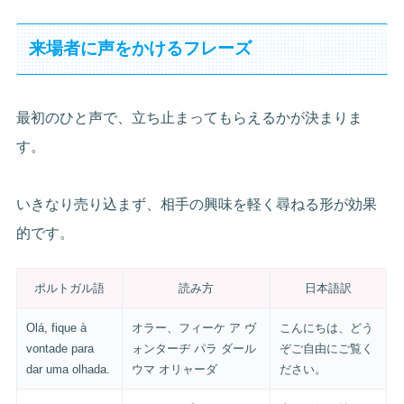
来場者に声をかけるフレーズ
最初のひと声で、立ち止まってもらえるかが決まりま
す。
いきなり売り込まず、相手の興味を軽く尋ねる形が効果
的です。
ポルトガル語
読み方
日本語訳
Olá, fique à
オラー、フィーケ ア ヴ
こんにちは、どう
vontade para
ォンターヂ パラ ダール
ぞご自由にご覧く
dar uma olhada.
ウマ オリャーダ
ださい。