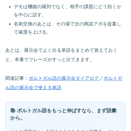
デモは機能の羅列でなく、相手の課題にどう効くか
を中心に話す。
名刺交換のあとは、その場で次の商談アポを提案し
て確度を上げる。
あとは、展示会でよく出る単語をまとめて覚えておく
と、本番でフレーズがすっと出てきます。
関連記事：
ポルトガル語の展示会ダイアログ
／
ポルトガ
ル語の展示会で使える単語
📚 ポルトガル語をもっと伸ばすなら、まず語彙
から。