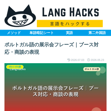
メソッド
単語暗記シート
英語
第二外国語
ポルトガル語の展示会フレーズ｜ブース対
応・商談の表現
2026.07.03
2026.05.23
ポルトガル語