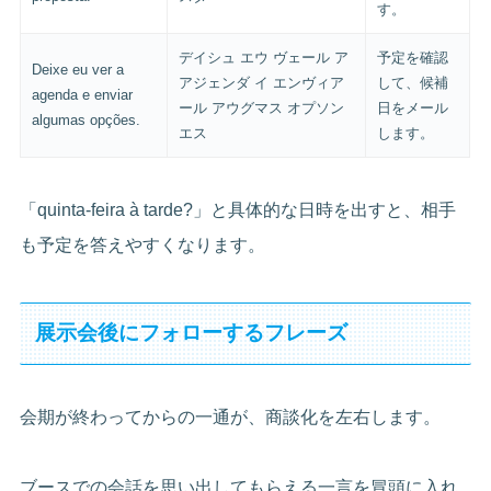
す。
デイシュ エウ ヴェール ア
予定を確認
Deixe eu ver a
アジェンダ イ エンヴィア
して、候補
agenda e enviar
ール アウグマス オプソン
日をメール
algumas opções.
エス
します。
「quinta-feira à tarde?」と具体的な日時を出すと、相手
も予定を答えやすくなります。
展示会後にフォローするフレーズ
会期が終わってからの一通が、商談化を左右します。
ブースでの会話を思い出してもらえる一言を冒頭に入れ